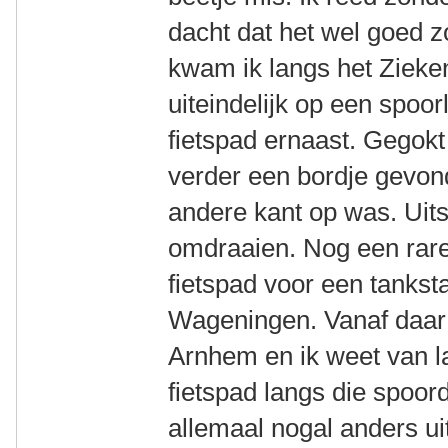
dacht dat het wel goed 
kwam ik langs het Zieke
uiteindelijk op een spoor
fietspad ernaast. Gegokt
verder een bordje gevo
andere kant op was. Uit
omdraaien. Nog een rare
fietspad voor een tanksta
Wageningen. Vanaf daar 
Arnhem en ik weet van l
fietspad langs die spoord
allemaal nogal anders uit