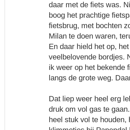
daar met de fiets was. Ni
boog het prachtige fiets
fietsbrug, met bochten z
Milan te doen waren, te
En daar hield het op, he
veelbelovende bordjes.
ik weer op het bekende f
langs de grote weg. Daa
Dat liep weer heel erg l
druk om vol gas te gaan
heel stuk vol te houden, 