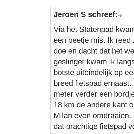
Jeroen S schreef:
Via het Statenpad kwam 
een beetje mis. Ik reed 
doe en dacht dat het w
geslinger kwam ik lang
botste uiteindelijk op e
breed fietspad ernaast.
meter verder een bord
18 km de andere kant o
Milan even omdraaien. 
dat prachtige fietspad v