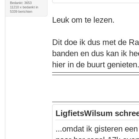
Bedankt: 3653
11210 x bedankt in
5339 berichten
Leuk om te lezen.
Dit doe ik dus met de Ra
banden en dus kan ik hee
hier in de buurt genieten
LigfietsWilsum schree
...omdat ik gisteren een 