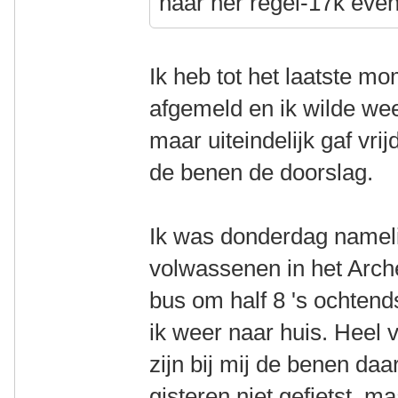
naar her regel-17k eve
Ik heb tot het laatste m
afgemeld en ik wilde we
maar uiteindelijk gaf vr
de benen de doorslag.
Ik was donderdag nameli
volwassenen in het Arch
bus om half 8 's ochtend
ik weer naar huis. Heel 
zijn bij mij de benen da
gisteren niet gefietst, m