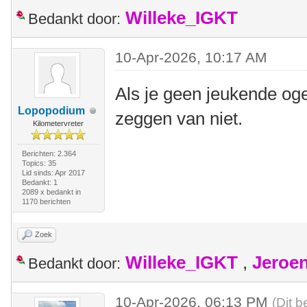
Willeke_IGKT
Bedankt door:
10-Apr-2026, 10:17 AM
Als je geen jeukende ogen
Lopopodium
zeggen van niet.
Kilometervreter
Berichten: 2.364
Topics: 35
Lid sinds: Apr 2017
Bedankt: 1
2089 x bedankt in
1170 berichten
Zoek
Willeke_IGKT
,
Jeroe
Bedankt door:
10-Apr-2026, 06:13 PM
(Dit b