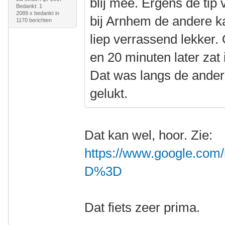
blij mee. Ergens de tip
Bedankt: 1
2089 x bedankt in
bij Arnhem de andere ka
1170 berichten
liep verrassend lekker
en 20 minuten later zat i
Dat was langs de ander
gelukt.
Dat kan wel, hoor. Zie:
https://www.google.com
D%3D
Dat fiets zeer prima.