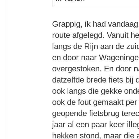
Grappig, ik had vandaag
route afgelegd. Vanuit h
langs de Rijn aan de zu
en door naar Wageninge
overgestoken. En door n
datzelfde brede fiets bi
ook langs die gekke onde
ook de fout gemaakt per
geopende fietsbrug terec
jaar al een paar keer ille
hekken stond, maar die a