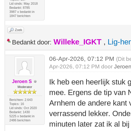
Lid sinds: May 2018
Bedankt: 8785
3987 x bedankt in
1847 berichten
Zoek
Willeke_IGKT
,
Lig-he
Bedankt door:
06-Apr-2026, 07:12 PM
(Dit b
Apr-2026, 07:12 PM door
Jeroe
Ik heb een heerlijk stuk g
Jeroen S
Moderator
mee. Ergens de tip van 
Berichten: 2.643
Arnhem de andere kant va
Topics: 16
Lid sinds: Oct 2020
verrassend lekker. Onde
Bedankt: 1430
5225 x bedankt in
2486 berichten
minuten later zat ik al b