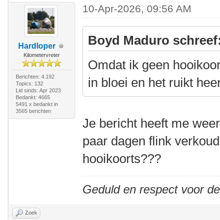
10-Apr-2026, 09:56 AM
Boyd Maduro schreef
Hardloper
Kilometervreter
Omdat ik geen hooikoort
Berichten: 4.192
in bloei en het ruikt heer
Topics: 132
Lid sinds: Apr 2023
Bedankt: 4665
5491 x bedankt in
3565 berichten
Je bericht heeft me weer
paar dagen flink verkoud
hooikoorts???
Geduld en respect voor d
Zoek