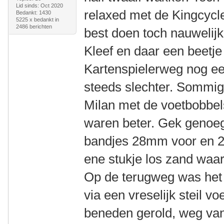
Lid sinds: Oct 2020
relaxed met de Kingcycl
Bedankt: 1430
5225 x bedankt in
2486 berichten
best doen toch nauwelijks
Kleef en daar een beetje
Kartenspielerweg nog ee
steeds slechter. Sommige
Milan met de voetbobbe
waren beter. Gek genoeg
bandjes 28mm voor en 25 
ene stukje los zand waar
Op de terugweg was het 
via een vreselijk steil v
beneden gerold, weg van