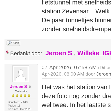
fietstunnel met snelheid
station Zevenaar... Welk
De paar tunneltjes binne
zonder snelheidsdrempe
Zoek
Jeroen S
,
Willeke_I
Bedankt door:
07-Apr-2026, 07:58 AM
(Dit b
Apr-2026, 08:00 AM door
Jeroen
Het was het station van 
Jeroen S
Moderator
deze foto nog zonder dr
Berichten: 2.643
wel twee. In het laatste 
Topics: 16
Lid sinds: Oct 2020