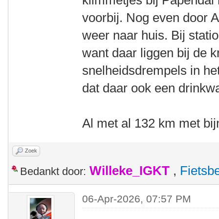
klimmetjes bij Papendal
voorbij. Nog even door A
weer naar huis. Bij stat
want daar liggen bij de k
snelheidsdrempels in het
dat daar ook een drinkwa
Al met al 132 km met bi
Zoek
Willeke_IGKT
,
Fietsb
Bedankt door:
06-Apr-2026, 07:57 PM