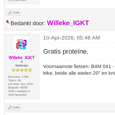
1170 berichten
Zoek
Willeke_IGKT
Bedankt door:
10-Apr-2026, 05:48 AM
Gratis proteïne.
Willeke_IGKT
Voornaamste fietsen: B4M 041 -
Moderator
trike, beide alle wielen 20" en kn
Berichten: 3.090
Topics: 86
Lid sinds: Dec 2020
Bedankt: 46045
4760 x bedankt in
2042 berichten
Zoek