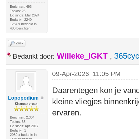
Berichten: 493
Topics: 25
Lid sinds: Mar 2024
Bedankt: 2240
1284 x bedankt in
486 berichten
Zoek
Willeke_IGKT
,
365cyc
Bedankt door:
09-Apr-2026, 11:05 PM
Daarentegen kon je van
Lopopodium
kleine vliegjes binnenkrij
Kilometervreter
ervaren.
Berichten: 2.364
Topics: 35
Lid sinds: Apr 2017
Bedankt: 1
2089 x bedankt in