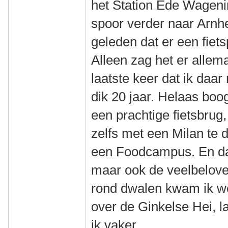
het Station Ede Wageni
spoor verder naar Arnh
geleden dat er een fiets
Alleen zag het er allema
laatste keer dat ik daar
dik 20 jaar. Helaas boog
een prachtige fietsbrug
zelfs met een Milan te 
een Foodcampus. En daar
maar ook de veelbelove
rond dwalen kwam ik we
over de Ginkelse Hei, 
ik vaker.