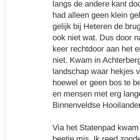
langs de andere kant doo
had alleen geen klein ge
gelijk bij Heteren de bru
ook niet wat. Dus door 
keer rechtdoor aan het e
niet. Kwam in Achterberg
landschap waar hekjes 
hoewel er geen bos te b
en mensen met erg lange
Binnenveldse Hooilanden,
Via het Statenpad kwam 
beetje mis. Ik reed zond