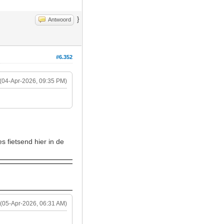
}
Antwoord
#6.352
(04-Apr-2026, 09:35 PM)
.
s fietsend hier in de
(05-Apr-2026, 06:31 AM)