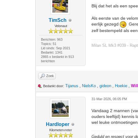
Blij dat het als een sp
Als eerste van de velom
TimSch
eerlijk gezegd
Gered
Velonaut
zelf bestempeld als een
Berichten: 963
Topics: 51
Milan SL Mk3 #039 - Rapt
Lid sinds: Sep 2021
Bedankt: 1341
2865 x bedankt in 913
berichten
Zoek
Tijanus
,
NielsKo
,
gideon
,
Hoekie
,
Wil
Bedankt door:
31-Mar-2026, 06:05 PM
Vandaag 2 mannen (vader
ouders leeftijd) kennis
wel leuke ontmoetingen
Hardloper
Kilometervreter
Geduld en respect voor 