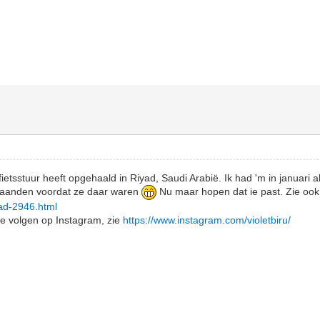
etsstuur heeft opgehaald in Riyad, Saudi Arabië. Ik had 'm in januari 
aanden voordat ze daar waren
Nu maar hopen dat ie past. Zie ook
read-2946.html
 te volgen op Instagram, zie
https://www.instagram.com/violetbiru/