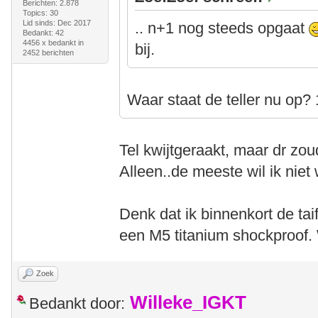
Berichten: 2.878
Topics: 30
Lid sinds: Dec 2017
.. n+1 nog steeds opgaat
Bedankt: 42
4456 x bedankt in
bij.
2452 berichten
Waar staat de teller nu op?
Tel kwijtgeraakt, maar dr zo
Alleen..de meeste wil ik nie
Denk dat ik binnenkort de tai
een M5 titanium shockproof. 
Zoek
Willeke_IGKT
Bedankt door: