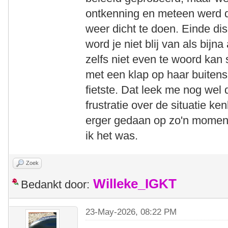
ontkenning en meteen werd 
weer dicht te doen. Einde disc
word je niet blij van als bijn
zelfs niet even te woord kan s
met een klap op haar buiten
fietste. Dat leek me nog wel
frustratie over de situatie 
erger gedaan op zo'n moment,
ik het was.
Zoek
Willeke_IGKT
Bedankt door:
23-May-2026, 08:22 PM