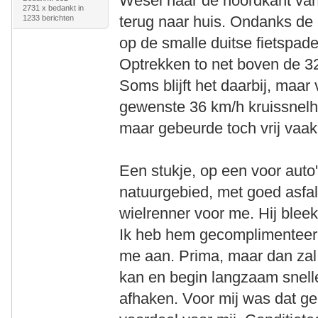
Wesel naar de noordkant van
2731 x bedankt in
terug naar huis. Ondanks de 
1233 berichten
op de smalle duitse fietspaden
Optrekken to net boven de 3
Soms blijft het daarbij, maar 
gewenste 36 km/h kruissnelh
maar gebeurde toch vrij vaak
Een stukje, op een voor auto'
natuurgebied, met goed asfal
wielrenner voor me. Hij bleek
Ik heb hem gecomplimenteerd 
me aan. Prima, maar dan zal i
kan en begin langzaam sneller
afhaken. Voor mij was dat gee