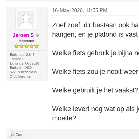
16-May-2026, 11:55 PM
Zoef zoef, d'r bestaan ook ha
hangen, en je plafond is vas
Jeroen S
Moderator
Welke fiets gebruik je bijna 
Berichten: 2.643
Topics: 16
Lid sinds: Oct 2020
Bedankt: 1430
Welke fiets zou je nooit we
5225 x bedankt in
2486 berichten
Welke gebruik je het vaakst
Welke levert nog wat op als j
moeite?
Zoek