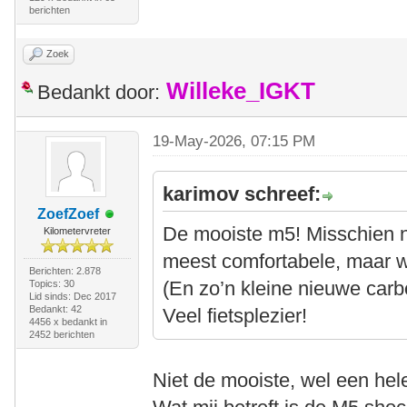
berichten
Zoek
Willeke_IGKT
Bedankt door:
19-May-2026, 07:15 PM
karimov schreef:
ZoefZoef
De mooiste m5! Misschien n
Kilometervreter
meest comfortabele, maar wa
Berichten: 2.878
(En zo’n kleine nieuwe carb
Topics: 30
Lid sinds: Dec 2017
Bedankt: 42
Veel fietsplezier!
4456 x bedankt in
2452 berichten
Niet de mooiste, wel een hele