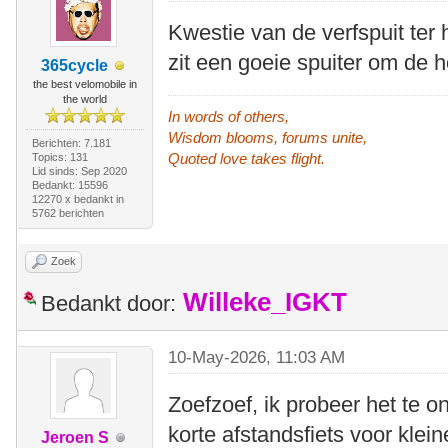
Kwestie van de verfspuit ter 
zit een goeie spuiter om de h
365cycle
the best velomobile in
the world
In words of others,
Wisdom blooms, forums unite,
Berichten: 7.181
Quoted love takes flight.
Topics: 131
Lid sinds: Sep 2020
Bedankt: 15596
12270 x bedankt in
5762 berichten
Zoek
Willeke_IGKT
Bedankt door:
10-May-2026, 11:03 AM
Zoefzoef, ik probeer het te 
korte afstandsfiets voor kle
Jeroen S