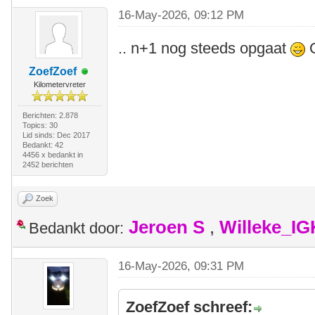
16-May-2026, 09:12 PM
.. n+1 nog steeds opgaat
O
ZoefZoef
Kilometervreter
Berichten: 2.878
Topics: 30
Lid sinds: Dec 2017
Bedankt: 42
4456 x bedankt in
2452 berichten
Zoek
Jeroen S
,
Willeke_I
Bedankt door:
16-May-2026, 09:31 PM
ZoefZoef schreef: