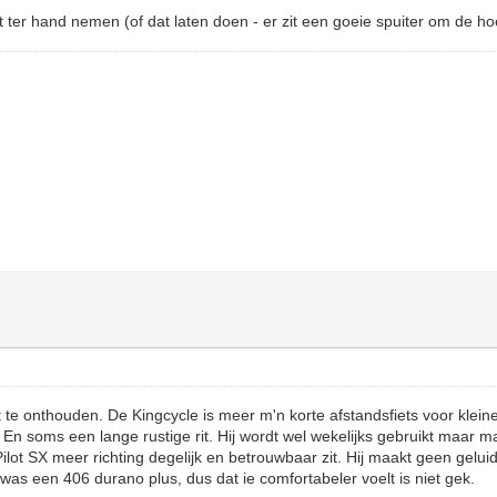
t ter hand nemen (of dat laten doen - er zit een goeie spuiter om de ho
t te onthouden. De Kingcycle is meer m'n korte afstandsfiets voor klei
 En soms een lange rustige rit. Hij wordt wel wekelijks gebruikt maar m
Pilot SX meer richting degelijk en betrouwbaar zit. Hij maakt geen gelu
was een 406 durano plus, dus dat ie comfortabeler voelt is niet gek.