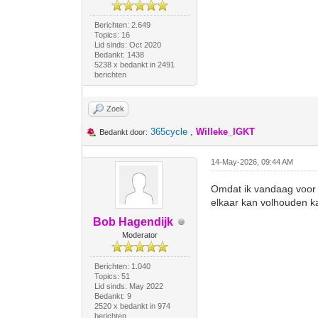
Berichten: 2.649
Topics: 16
Lid sinds: Oct 2020
Bedankt: 1438
5238 x bedankt in 2491
berichten
Zoek
365cycle
,
Willeke_IGKT
Bedankt door:
14-May-2026, 09:44 AM
Omdat ik vandaag voor 
elkaar kan volhouden ka
Bob Hagendijk
Moderator
Berichten: 1.040
Topics: 51
Lid sinds: May 2022
Bedankt: 9
2520 x bedankt in 974
berichten