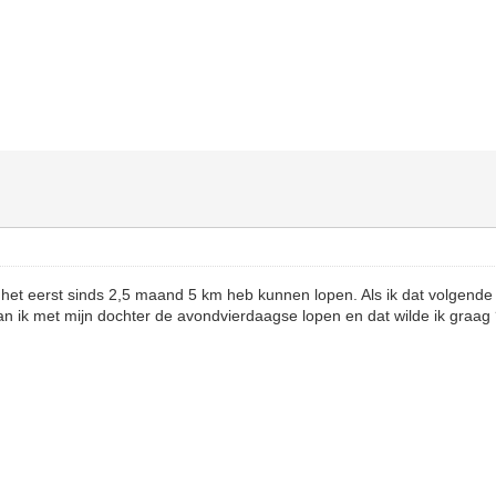
het eerst sinds 2,5 maand 5 km heb kunnen lopen. Als ik dat volgend
n ik met mijn dochter de avondvierdaagse lopen en dat wilde ik graag