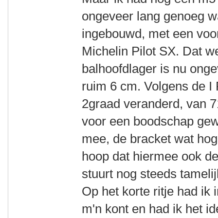
ongeveer lang genoeg wa
ingebouwd, met een voor
Michelin Pilot SX. Dat w
balhoofdlager is nu ong
ruim 6 cm. Volgens de I
2graad veranderd, van 7
voor een boodschap gewee
mee, de bracket wat hoge
hoop dat hiermee ook de 
stuurt nog steeds tamelij
Op het korte ritje had ik
m'n kont en had ik het id