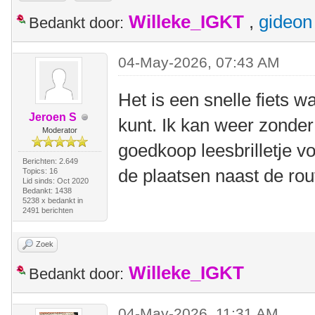
Willeke_IGKT
,
gideon
Bedankt door:
04-May-2026, 07:43 AM
Het is een snelle fiets w
Jeroen S
kunt. Ik kan weer zonder
Moderator
goedkoop leesbrilletje v
Berichten: 2.649
de plaatsen naast de rou
Topics: 16
Lid sinds: Oct 2020
Bedankt: 1438
5238 x bedankt in
2491 berichten
Zoek
Willeke_IGKT
Bedankt door:
04-May-2026, 11:31 AM