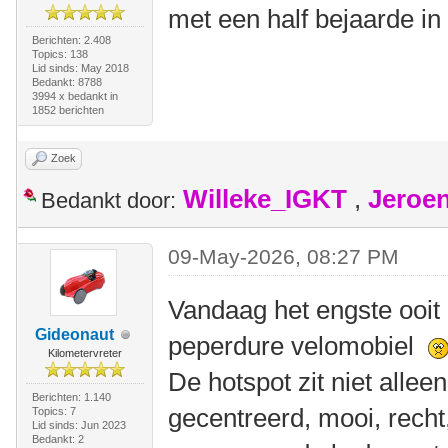
met een half bejaarde in
Berichten: 2.408
Topics: 138
Lid sinds: May 2018
Bedankt: 8788
3994 x bedankt in
1852 berichten
Zoek
Willeke_IGKT
,
Jeroe
Bedankt door:
09-May-2026, 08:27 PM
Vandaag het engste ooit
Gideonaut
peperdure velomobiel
Kilometervreter
De hotspot zit niet allee
Berichten: 1.140
gecentreerd, mooi, recht,
Topics: 7
Lid sinds: Jun 2023
Bedankt: 2