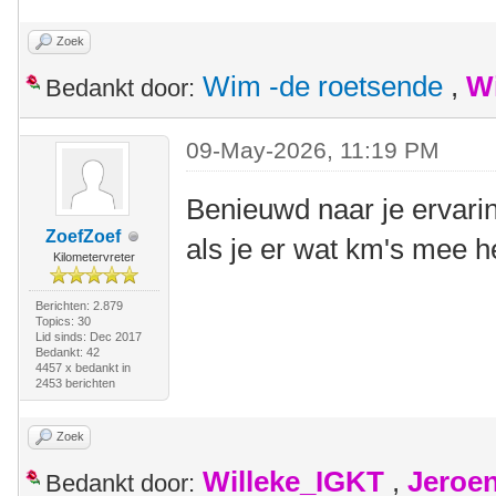
Zoek
Wim -de roetsende
,
W
Bedankt door:
09-May-2026, 11:19 PM
Benieuwd naar je ervari
ZoefZoef
als je er wat km's mee 
Kilometervreter
Berichten: 2.879
Topics: 30
Lid sinds: Dec 2017
Bedankt: 42
4457 x bedankt in
2453 berichten
Zoek
Willeke_IGKT
,
Jeroe
Bedankt door: