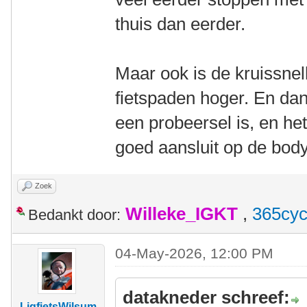
thuis dan eerder.
Maar ook is de kruissnel
fietspaden hoger. En dan
een probeersel is, en he
goed aansluit op de body
Zoek
Willeke_IGKT
,
365cyc
Bedankt door:
04-May-2026, 12:00 PM
datakneder schreef:
LigfietsWilsum