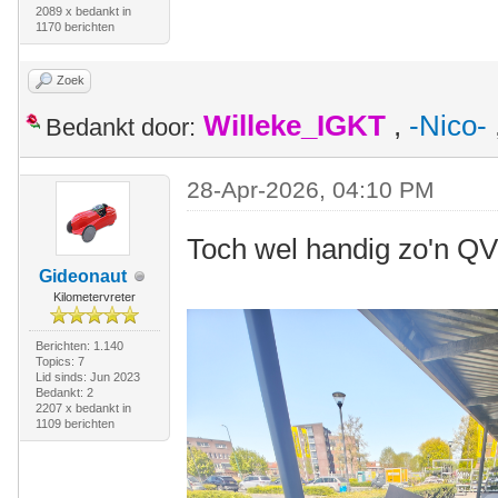
2089 x bedankt in
1170 berichten
Zoek
Willeke_IGKT
,
-Nico-
Bedankt door:
28-Apr-2026, 04:10 PM
Toch wel handig zo'n Q
Gideonaut
Kilometervreter
Berichten: 1.140
Topics: 7
Lid sinds: Jun 2023
Bedankt: 2
2207 x bedankt in
1109 berichten