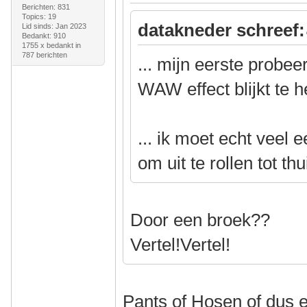
Berichten: 831
Topics: 19
datakneder schreef:
Lid sinds: Jan 2023
Bedankt: 910
1755 x bedankt in
787 berichten
... mijn eerste probe
WAW effect blijkt te 
... ik moet echt veel
om uit te rollen tot thu
Door een broek??
Vertel!Vertel!
Pants of Hosen of dus