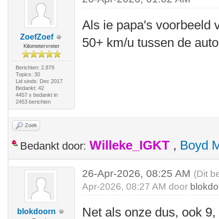
Als ie papa's voorbeeld v
ZoefZoef
50+ km/u tussen de auto
Kilometervreter
Berichten: 2.879
Topics: 30
Lid sinds: Dec 2017
Bedankt: 42
4457 x bedankt in
2453 berichten
Zoek
Willeke_IGKT
,
Boyd 
Bedankt door:
26-Apr-2026, 08:25 AM
(Dit b
Apr-2026, 08:27 AM door
blokdo
Net als onze dus, ook 9,
blokdoorn