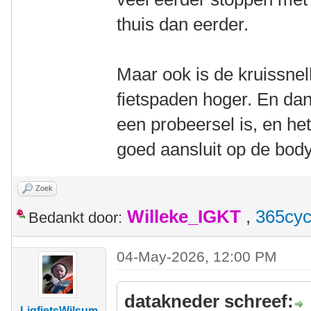
thuis dan eerder.
Maar ook is de kruissnel
fietspaden hoger. En dan
een probeersel is, en he
goed aansluit op de body
Zoek
Willeke_IGKT
,
365cyc
Bedankt door:
04-May-2026, 12:00 PM
datakneder schreef:
LigfietsWilsum