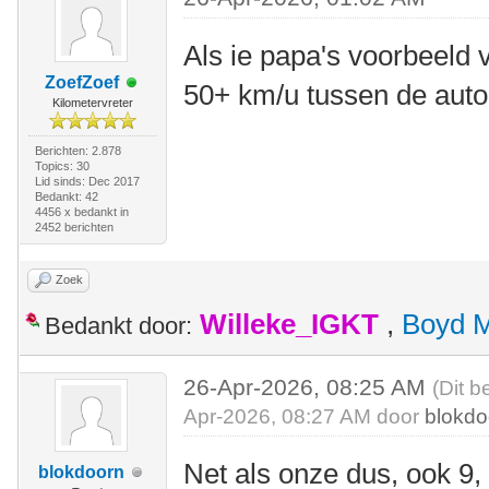
Als ie papa's voorbeeld v
ZoefZoef
50+ km/u tussen de auto
Kilometervreter
Berichten: 2.878
Topics: 30
Lid sinds: Dec 2017
Bedankt: 42
4456 x bedankt in
2452 berichten
Zoek
Willeke_IGKT
,
Boyd 
Bedankt door:
26-Apr-2026, 08:25 AM
(Dit b
Apr-2026, 08:27 AM door
blokdo
Net als onze dus, ook 9,
blokdoorn