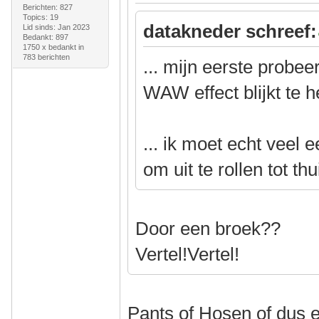
Berichten: 827
Topics: 19
datakneder schreef:
Lid sinds: Jan 2023
Bedankt: 897
1750 x bedankt in
783 berichten
... mijn eerste probe
WAW effect blijkt te 
... ik moet echt veel
om uit te rollen tot thu
Door een broek??
Vertel!Vertel!
Pants of Hosen of dus