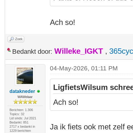
Ach so!
Zoek
Willeke_IGKT
,
365cyc
Bedankt door:
04-May-2026, 01:11 PM
LigfietsWilsum schree
datakneder
WAWelaar
Ach so!
Berichten: 1.306
Topics: 32
Lid sinds: Jul 2021
Bedankt: 851
Ja ik fiets ook met zelf 
2717 x bedankt in
1229 berichten