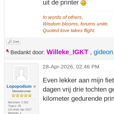
uit de printer
In words of others,
Wisdom blooms, forums unite,
Quoted love takes flight.
Zoek
Willeke_IGKT
,
gideon
Bedankt door:
28-Apr-2026, 02:46 PM
Even lekker aan mijn fiet
Lopopodium
dagen vrij drie tochten ge
Kilometervreter
kilometer gedurende pri
Berichten: 2.362
Topics: 35
Lid sinds: Apr 2017
Bedankt: 1