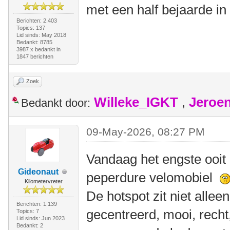
met een half bejaarde in
Berichten: 2.403
Topics: 137
Lid sinds: May 2018
Bedankt: 8785
3987 x bedankt in
1847 berichten
Zoek
Willeke_IGKT
,
Jeroe
Bedankt door:
09-May-2026, 08:27 PM
Vandaag het engste ooit
Gideonaut
peperdure velomobiel
Kilometervreter
De hotspot zit niet allee
Berichten: 1.139
gecentreerd, mooi, recht,
Topics: 7
Lid sinds: Jun 2023
Bedankt: 2