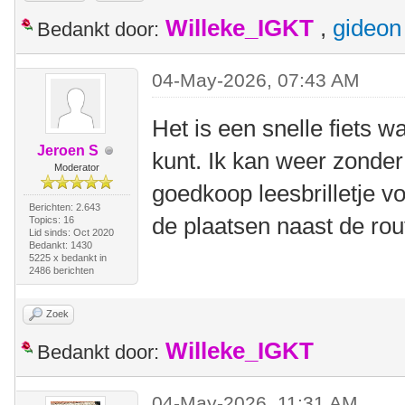
Willeke_IGKT
,
gideon
Bedankt door:
04-May-2026, 07:43 AM
Het is een snelle fiets w
Jeroen S
kunt. Ik kan weer zonder
Moderator
goedkoop leesbrilletje v
Berichten: 2.643
de plaatsen naast de rou
Topics: 16
Lid sinds: Oct 2020
Bedankt: 1430
5225 x bedankt in
2486 berichten
Zoek
Willeke_IGKT
Bedankt door:
04-May-2026, 11:31 AM