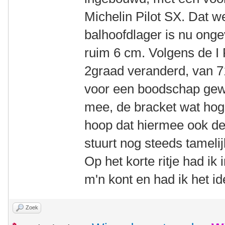
Michelin Pilot SX. Dat w
balhoofdlager is nu ong
ruim 6 cm. Volgens de I
2graad veranderd, van 7
voor een boodschap gewee
mee, de bracket wat hoge
hoop dat hiermee ook de 
stuurt nog steeds tamelij
Op het korte ritje had ik
m'n kont en had ik het id
Zoek