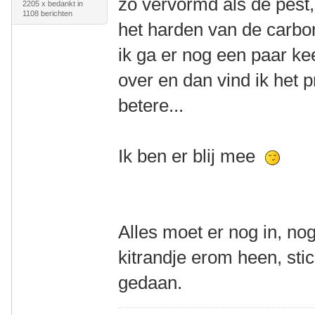
zo vervormd als de pest,
2205 x bedankt in
1108 berichten
het harden van de carb
ik ga er nog een paar ke
over en dan vind ik het 
betere...
Ik ben er blij mee
Alles moet er nog in, nog
kitrandje erom heen, stic
gedaan.