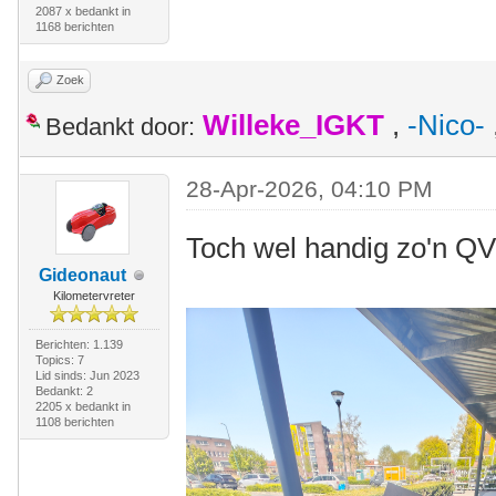
2087 x bedankt in
1168 berichten
Zoek
Willeke_IGKT
,
-Nico-
Bedankt door:
28-Apr-2026, 04:10 PM
Toch wel handig zo'n Q
Gideonaut
Kilometervreter
Berichten: 1.139
Topics: 7
Lid sinds: Jun 2023
Bedankt: 2
2205 x bedankt in
1108 berichten