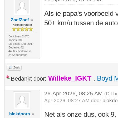
Als ie papa's voorbeeld v
ZoefZoef
50+ km/u tussen de auto
Kilometervreter
Berichten: 2.878
Topics: 30
Lid sinds: Dec 2017
Bedankt: 42
4456 x bedankt in
2452 berichten
Zoek
Willeke_IGKT
,
Boyd 
Bedankt door:
26-Apr-2026, 08:25 AM
(Dit b
Apr-2026, 08:27 AM door
blokdo
Net als onze dus, ook 9,
blokdoorn