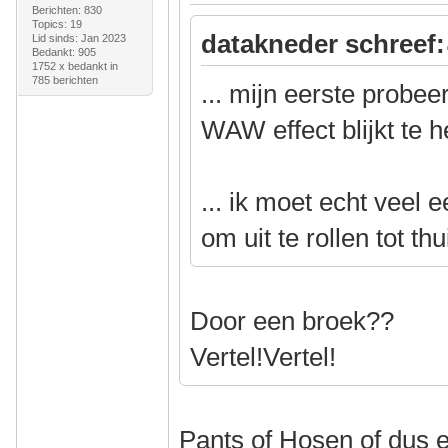
Berichten: 830
Topics: 19
datakneder schreef:
Lid sinds: Jan 2023
Bedankt: 905
1752 x bedankt in
785 berichten
... mijn eerste probe
WAW effect blijkt te 
... ik moet echt veel
om uit te rollen tot thu
Door een broek??
Vertel!Vertel!
Pants of Hosen of dus