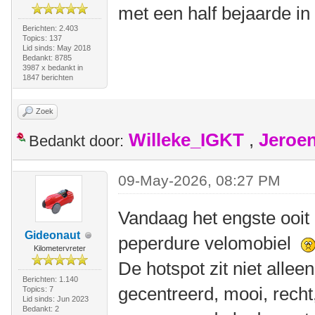
met een half bejaarde in
Berichten: 2.403
Topics: 137
Lid sinds: May 2018
Bedankt: 8785
3987 x bedankt in
1847 berichten
Zoek
Willeke_IGKT
,
Jeroe
Bedankt door:
09-May-2026, 08:27 PM
Vandaag het engste ooit
Gideonaut
peperdure velomobiel
Kilometervreter
De hotspot zit niet allee
Berichten: 1.140
gecentreerd, mooi, recht,
Topics: 7
Lid sinds: Jun 2023
Bedankt: 2