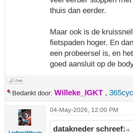
thuis dan eerder.
Maar ook is de kruissnel
fietspaden hoger. En dan
een probeersel is, en he
goed aansluit op de body
Zoek
Willeke_IGKT
,
365cyc
Bedankt door:
04-May-2026, 12:00 PM
datakneder schreef:
LigfietsWilsum