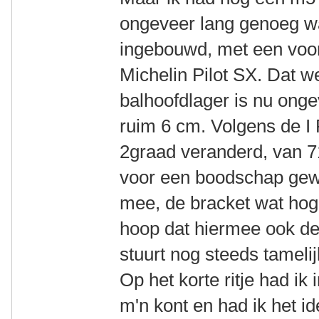
ongeveer lang genoeg wa
ingebouwd, met een voor
Michelin Pilot SX. Dat w
balhoofdlager is nu ong
ruim 6 cm. Volgens de I
2graad veranderd, van 7
voor een boodschap gewee
mee, de bracket wat hoge
hoop dat hiermee ook de 
stuurt nog steeds tamelij
Op het korte ritje had ik
m'n kont en had ik het id