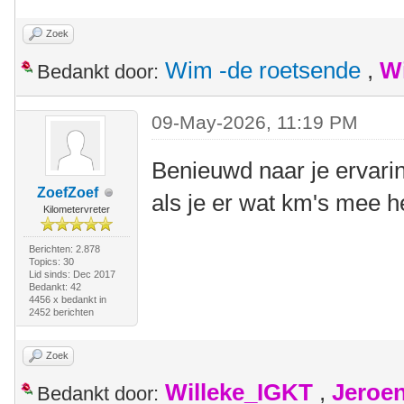
Zoek
Wim -de roetsende
,
W
Bedankt door:
09-May-2026, 11:19 PM
Benieuwd naar je ervari
ZoefZoef
als je er wat km's mee 
Kilometervreter
Berichten: 2.878
Topics: 30
Lid sinds: Dec 2017
Bedankt: 42
4456 x bedankt in
2452 berichten
Zoek
Willeke_IGKT
,
Jeroe
Bedankt door: