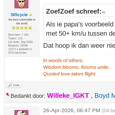
ZoefZoef schreef:
365cycle
the best velomobile in
Als ie papa's voorbeeld v
the world
met 50+ km/u tussen de
Berichten: 7.182
Topics: 131
Lid sinds: Sep 2020
Dat hoop ik dan weer ni
Bedankt: 15599
12271 x bedankt in
5763 berichten
In words of others,
Wisdom blooms, forums unite,
Quoted love takes flight.
Zoek
Willeke_IGKT
,
Boyd 
Bedankt door:
26-Apr-2026, 06:47 PM
(Dit b