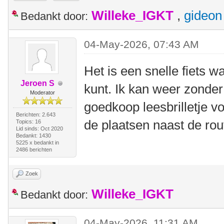
Willeke_IGKT
,
gideon
Bedankt door:
04-May-2026, 07:43 AM
Het is een snelle fiets w
Jeroen S
kunt. Ik kan weer zonder
Moderator
goedkoop leesbrilletje v
Berichten: 2.643
de plaatsen naast de rou
Topics: 16
Lid sinds: Oct 2020
Bedankt: 1430
5225 x bedankt in
2486 berichten
Zoek
Willeke_IGKT
Bedankt door:
04-May-2026, 11:31 AM