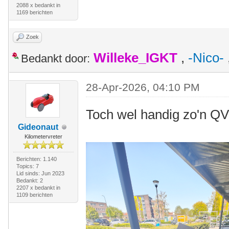
2088 x bedankt in
1169 berichten
Zoek
Willeke_IGKT
,
-Nico-
Bedankt door:
28-Apr-2026, 04:10 PM
Toch wel handig zo'n Q
Gideonaut
Kilometervreter
Berichten: 1.140
Topics: 7
Lid sinds: Jun 2023
Bedankt: 2
2207 x bedankt in
1109 berichten