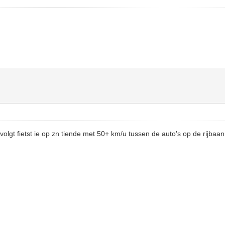
volgt fietst ie op zn tiende met 50+ km/u tussen de auto's op de rijbaa