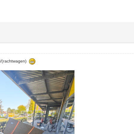
QV(rachtwagen)