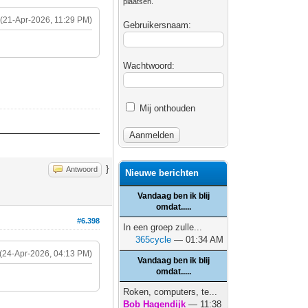
plaatsen.
(21-Apr-2026, 11:29 PM)
Gebruikersnaam:
Wachtwoord:
Mij onthouden
}
Antwoord
Nieuwe berichten
Vandaag ben ik blij
omdat.....
#6.398
In een groep zulle...
365cycle
— 01:34 AM
(24-Apr-2026, 04:13 PM)
Vandaag ben ik blij
omdat.....
Roken, computers, te...
Bob Hagendijk
— 11:38