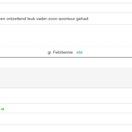
n ontzettend leuk vader-zoon avontuur gehad:
gr. Fietsbennie
site
: