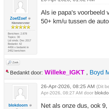
Als ie papa's voorbeeld v
ZoefZoef
50+ km/u tussen de auto
Kilometervreter
Berichten: 2.878
Topics: 30
Lid sinds: Dec 2017
Bedankt: 42
4456 x bedankt in
2452 berichten
Zoek
Willeke_IGKT
,
Boyd 
Bedankt door:
26-Apr-2026, 08:25 AM
(Dit b
Apr-2026, 08:27 AM door
blokdo
Net als onze dus, ook 9,
blokdoorn