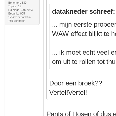
Berichten: 830
Topics: 19
datakneder schreef:
Lid sinds: Jan 2023
Bedankt: 905
1752 x bedankt in
785 berichten
... mijn eerste probe
WAW effect blijkt te 
... ik moet echt veel
om uit te rollen tot thu
Door een broek??
Vertel!Vertel!
Pants of Hosen of dus