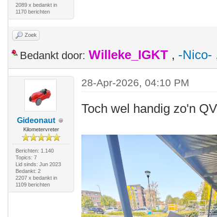
2089 x bedankt in
1170 berichten
Zoek
Willeke_IGKT
,
-Nico-
Bedankt door:
28-Apr-2026, 04:10 PM
Toch wel handig zo'n Q
Gideonaut
Kilometervreter
Berichten: 1.140
Topics: 7
Lid sinds: Jun 2023
Bedankt: 2
2207 x bedankt in
1109 berichten