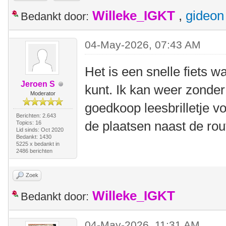
Willeke_IGKT
,
gideon
Bedankt door:
04-May-2026, 07:43 AM
Het is een snelle fiets w
Jeroen S
kunt. Ik kan weer zonder
Moderator
goedkoop leesbrilletje v
Berichten: 2.643
de plaatsen naast de rou
Topics: 16
Lid sinds: Oct 2020
Bedankt: 1430
5225 x bedankt in
2486 berichten
Zoek
Willeke_IGKT
Bedankt door:
04-May-2026, 11:31 AM