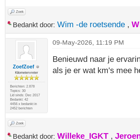
Zoek
Wim -de roetsende
,
W
Bedankt door:
09-May-2026, 11:19 PM
Benieuwd naar je ervari
ZoefZoef
als je er wat km's mee 
Kilometervreter
Berichten: 2.878
Topics: 30
Lid sinds: Dec 2017
Bedankt: 42
4456 x bedankt in
2452 berichten
Zoek
Willeke_IGKT
,
Jeroe
Bedankt door: