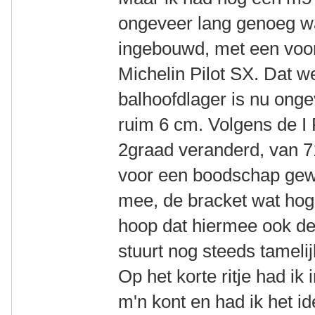
ongeveer lang genoeg wa
ingebouwd, met een voor
Michelin Pilot SX. Dat w
balhoofdlager is nu ong
ruim 6 cm. Volgens de I
2graad veranderd, van 7
voor een boodschap gewee
mee, de bracket wat hoge
hoop dat hiermee ook de 
stuurt nog steeds tamelij
Op het korte ritje had ik
m'n kont en had ik het id