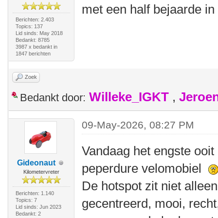
met een half bejaarde in
Berichten: 2.403
Topics: 137
Lid sinds: May 2018
Bedankt: 8785
3987 x bedankt in
1847 berichten
Zoek
Willeke_IGKT
,
Jeroe
Bedankt door:
09-May-2026, 08:27 PM
Vandaag het engste ooit
Gideonaut
peperdure velomobiel
Kilometervreter
De hotspot zit niet allee
Berichten: 1.140
gecentreerd, mooi, recht,
Topics: 7
Lid sinds: Jun 2023
Bedankt: 2