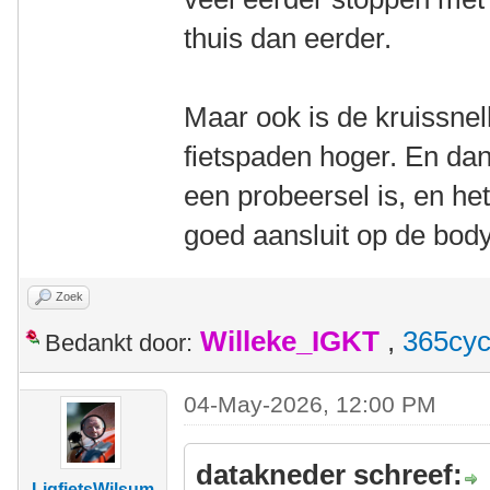
thuis dan eerder.
Maar ook is de kruissnel
fietspaden hoger. En dan
een probeersel is, en he
goed aansluit op de body
Zoek
Willeke_IGKT
,
365cyc
Bedankt door:
04-May-2026, 12:00 PM
datakneder schreef:
LigfietsWilsum