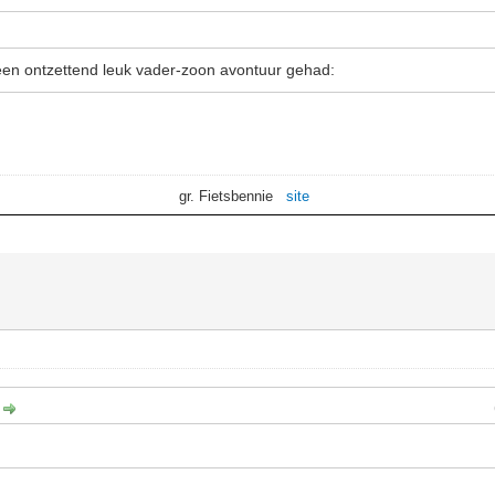
n ontzettend leuk vader-zoon avontuur gehad:
gr. Fietsbennie
site
: