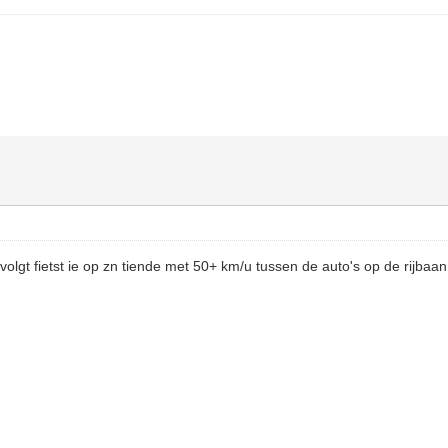
volgt fietst ie op zn tiende met 50+ km/u tussen de auto's op de rijbaa