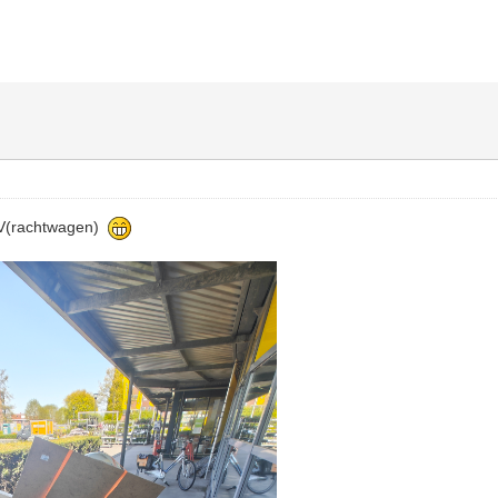
QV(rachtwagen)