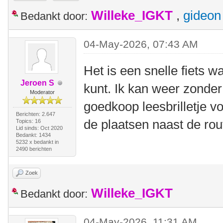
Willeke_IGKT
,
gideon
Bedankt door:
04-May-2026, 07:43 AM
Het is een snelle fiets w
Jeroen S
kunt. Ik kan weer zonder
Moderator
goedkoop leesbrilletje v
Berichten: 2.647
de plaatsen naast de rou
Topics: 16
Lid sinds: Oct 2020
Bedankt: 1434
5232 x bedankt in
2490 berichten
Zoek
Willeke_IGKT
Bedankt door:
04-May-2026, 11:31 AM