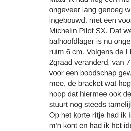
ongeveer lang genoeg wa
ingebouwd, met een voor
Michelin Pilot SX. Dat w
balhoofdlager is nu ong
ruim 6 cm. Volgens de I
2graad veranderd, van 7
voor een boodschap gewee
mee, de bracket wat hoge
hoop dat hiermee ook de 
stuurt nog steeds tamelij
Op het korte ritje had ik
m'n kont en had ik het id