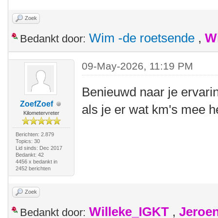
Zoek
Wim -de roetsende
,
W
Bedankt door:
09-May-2026, 11:19 PM
Benieuwd naar je ervari
ZoefZoef
als je er wat km's mee 
Kilometervreter
Berichten: 2.879
Topics: 30
Lid sinds: Dec 2017
Bedankt: 42
4456 x bedankt in
2452 berichten
Zoek
Willeke_IGKT
,
Jeroe
Bedankt door: