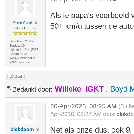
Als ie papa's voorbeeld v
ZoefZoef
50+ km/u tussen de auto
Kilometervreter
Berichten: 2.879
Topics: 30
Lid sinds: Dec 2017
Bedankt: 42
4456 x bedankt in
2452 berichten
Zoek
Willeke_IGKT
,
Boyd 
Bedankt door:
26-Apr-2026, 08:25 AM
(Dit b
Apr-2026, 08:27 AM door
blokdo
Net als onze dus, ook 9,
blokdoorn