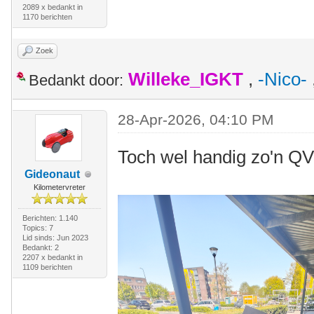
2089 x bedankt in
1170 berichten
Zoek
Willeke_IGKT
,
-Nico-
Bedankt door:
28-Apr-2026, 04:10 PM
Toch wel handig zo'n Q
Gideonaut
Kilometervreter
Berichten: 1.140
Topics: 7
Lid sinds: Jun 2023
Bedankt: 2
2207 x bedankt in
1109 berichten