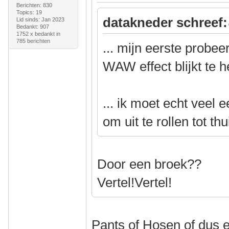
Berichten: 830
Topics: 19
datakneder schreef:
Lid sinds: Jan 2023
Bedankt: 907
1752 x bedankt in
785 berichten
... mijn eerste probe
WAW effect blijkt te 
... ik moet echt veel
om uit te rollen tot thu
Door een broek??
Vertel!Vertel!
Pants of Hosen of dus