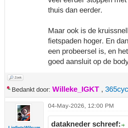
thuis dan eerder.
Maar ook is de kruissnel
fietspaden hoger. En dan
een probeersel is, en he
goed aansluit op de body
Zoek
Willeke_IGKT
,
365cyc
Bedankt door:
04-May-2026, 12:00 PM
datakneder schreef:
LigfietsWilsum