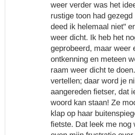
weer verder was het idee
rustige toon had gezegd z
deed ik helemaal niet" 
weer dicht. Ik heb het n
geprobeerd, maar weer 
ontkenning en meteen we
raam weer dicht te doen.
vertellen; daar word je ni
aangereden fietser, dat i
woord kan staan! Ze mocht
klap op haar buitenspie
fietste. Dat leek me nog