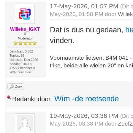
17-May-2026, 01:57 PM
(Dit 
May-2026, 01:58 PM door
Wille
Dat is dus nu gedaan,
hi
Willeke_IGKT
vinden.
Moderator
Berichten: 3.082
Topics: 86
Voornaamste fietsen: B4M 041 -
Lid sinds: Dec 2020
Bedankt: 46005
trike, beide alle wielen 20" en kn
4755 x bedankt in
2037 berichten
Zoek
Wim -de roetsende
Bedankt door:
19-May-2026, 03:36 PM
(Dit 
May-2026, 03:38 PM door
ZoefZ