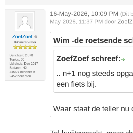
16-May-2026, 10:09 PM
(Dit 
May-2026, 11:37 PM door
ZoefZ
ZoefZoef
Wim -de roetsende sc
Kilometervreter
Berichten: 2.878
ZoefZoef schreef:
Topics: 30
Lid sinds: Dec 2017
Bedankt: 42
.. n+1 nog steeds opg
4456 x bedankt in
2452 berichten
een fiets bij.
Waar staat de teller nu