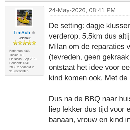
24-May-2026, 08:41 PM
De setting: dagje klusse
TimSch
verderop. 5,5km dus altij
Velonaut
Milan om de reparaties 
Berichten: 963
(tevreden, geen gekraak
Topics: 51
Lid sinds: Sep 2021
Bedankt: 1341
ontstaat het idee voor 
2865 x bedankt in
913 berichten
kind komen ook. Met de
Dus na de BBQ naar huis
liep lekker dus tijd voor
banaan, vrouw en kind i