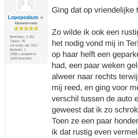
Ging dat op vriendelijke 
Lopopodium
Kilometervreter
Zo wilde ik ook een rus
Berichten: 2.362
het nodig vond mij in Ter
Topics: 35
Lid sinds: Apr 2017
Bedankt: 1
op haar helft een gepa
2088 x bedankt in
1169 berichten
had, een paar weken geled
alweer naar rechts terwij
mij reed, en ging voor 
verschil tussen de auto e
geweest dat ik zo schrok
Toen ze een paar honder
ik dat rustig even vermel