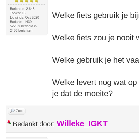
Berichten: 2.643
Welke fiets gebruik je bi
Topics: 16
Lid sinds: Oct 2020
Bedankt: 1430
5225 x bedankt in
2486 berichten
Welke fiets zou je nooi
Welke gebruik je het va
Welke levert nog wat op 
je dat de moeite?
Zoek
Willeke_IGKT
Bedankt door: