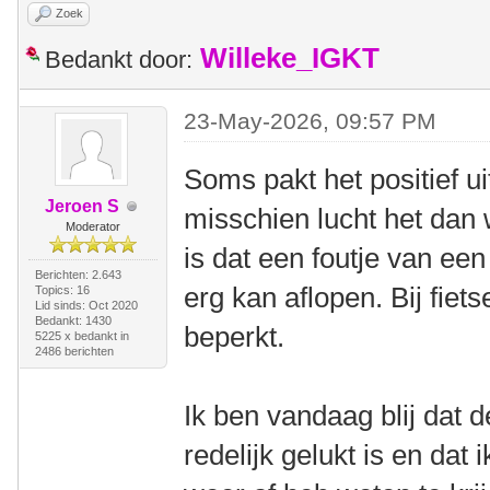
Zoek
Willeke_IGKT
Bedankt door:
23-May-2026, 09:57 PM
Soms pakt het positief u
Jeroen S
misschien lucht het dan 
Moderator
is dat een foutje van ee
Berichten: 2.643
erg kan aflopen. Bij fiets
Topics: 16
Lid sinds: Oct 2020
Bedankt: 1430
beperkt.
5225 x bedankt in
2486 berichten
Ik ben vandaag blij dat 
redelijk gelukt is en dat