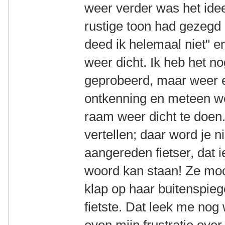
weer verder was het idee
rustige toon had gezegd z
deed ik helemaal niet" 
weer dicht. Ik heb het n
geprobeerd, maar weer 
ontkenning en meteen we
raam weer dicht te doen.
vertellen; daar word je ni
aangereden fietser, dat i
woord kan staan! Ze mocht
klap op haar buitenspie
fietste. Dat leek me nog