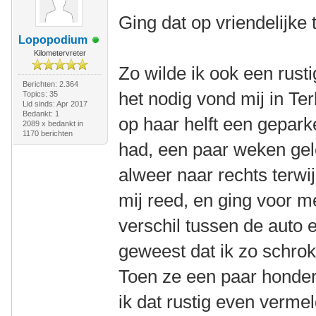
Ging dat op vriendelijke 
Lopopodium
Kilometervreter
Zo wilde ik ook een rus
Berichten: 2.364
het nodig vond mij in Ter
Topics: 35
Lid sinds: Apr 2017
Bedankt: 1
op haar helft een gepa
2089 x bedankt in
1170 berichten
had, een paar weken geled
alweer naar rechts terwij
mij reed, en ging voor 
verschil tussen de auto e
geweest dat ik zo schrok
Toen ze een paar honder
ik dat rustig even vermel