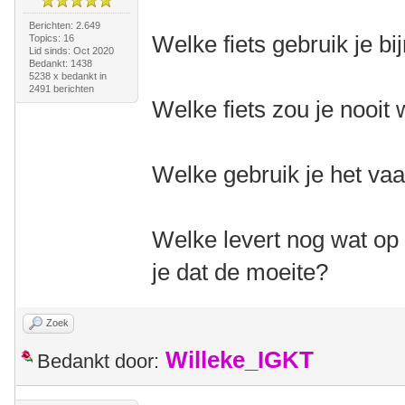
Berichten: 2.649
Welke fiets gebruik je bi
Topics: 16
Lid sinds: Oct 2020
Bedankt: 1438
5238 x bedankt in
2491 berichten
Welke fiets zou je nooi
Welke gebruik je het va
Welke levert nog wat op 
je dat de moeite?
Zoek
Willeke_IGKT
Bedankt door: