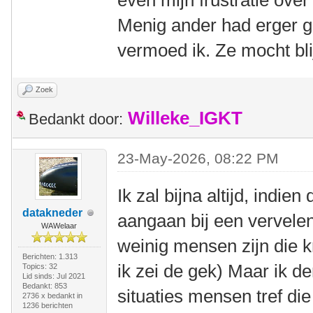
even mijn frustratie ove
Menig ander had erger 
vermoed ik. Ze mocht blij
Zoek
Willeke_IGKT
Bedankt door:
23-May-2026, 08:22 PM
Ik zal bijna altijd, indien
datakneder
aangaan bij een vervelen
WAWelaar
weinig mensen zijn die kri
Berichten: 1.313
ik zei de gek) Maar ik de
Topics: 32
Lid sinds: Jul 2021
Bedankt: 853
situaties mensen tref die
2736 x bedankt in
1236 berichten