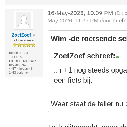
16-May-2026, 10:09 PM
(Dit 
May-2026, 11:37 PM door
ZoefZ
ZoefZoef
Wim -de roetsende sc
Kilometervreter
Berichten: 2.879
ZoefZoef schreef:
Topics: 30
Lid sinds: Dec 2017
Bedankt: 42
.. n+1 nog steeds opg
4457 x bedankt in
2453 berichten
een fiets bij.
Waar staat de teller nu