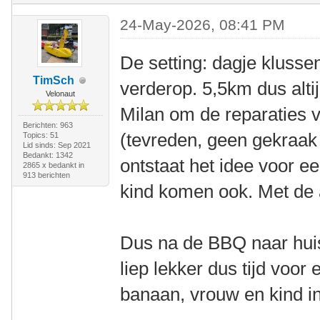
24-May-2026, 08:41 PM
De setting: dagje klusse
TimSch
verderop. 5,5km dus altij
Velonaut
Milan om de reparaties 
Berichten: 963
(tevreden, geen gekraak
Topics: 51
Lid sinds: Sep 2021
Bedankt: 1342
ontstaat het idee voor 
2865 x bedankt in
913 berichten
kind komen ook. Met de
Dus na de BBQ naar huis
liep lekker dus tijd voor
banaan, vrouw en kind i