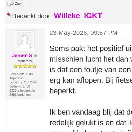
Zoek
Willeke_IGKT
Bedankt door:
23-May-2026, 09:57 PM
Soms pakt het positief u
Jeroen S
misschien lucht het dan 
Moderator
is dat een foutje van ee
Berichten: 2.649
erg kan aflopen. Bij fiets
Topics: 16
Lid sinds: Oct 2020
Bedankt: 1438
beperkt.
5238 x bedankt in
2491 berichten
Ik ben vandaag blij dat 
redelijk gelukt is en dat