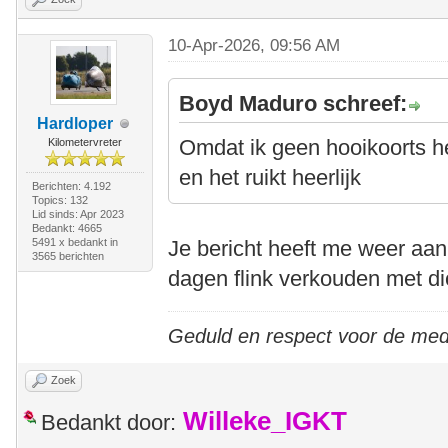
10-Apr-2026, 09:56 AM
Boyd Maduro schreef:
Hardloper
Omdat ik geen hooikoorts heb
Kilometervreter
en het ruikt heerlijk
Berichten: 4.192
Topics: 132
Lid sinds: Apr 2023
Bedankt: 4665
5491 x bedankt in
Je bericht heeft me weer aan
3565 berichten
dagen flink verkouden met di
Geduld en respect voor de me
Zoek
Willeke_IGKT
Bedankt door: