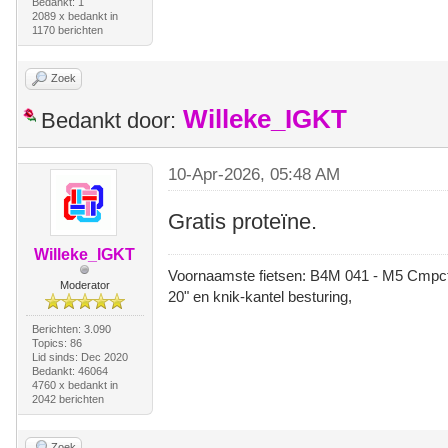
Bedankt: 1
2089 x bedankt in
1170 berichten
Zoek
Willeke_IGKT
Bedankt door:
10-Apr-2026, 05:48 AM
Gratis proteïne.
Willeke_IGKT
Voornaamste fietsen: B4M 041 - M5 Cmpct -
Moderator
20" en knik-kantel besturing,
Berichten: 3.090
Topics: 86
Lid sinds: Dec 2020
Bedankt: 46064
4760 x bedankt in
2042 berichten
Zoek