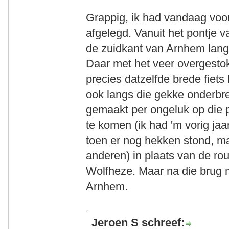
Grappig, ik had vandaag voor
afgelegd. Vanuit het pontje 
de zuidkant van Arnhem lang
Daar met het veer overgesto
precies datzelfde brede fiets
ook langs die gekke onderbrek
gemaakt per ongeluk op die p
te komen (ik had 'm vorig jaar
toen er nog hekken stond, ma
anderen) in plaats van de ro
Wolfheze. Maar na die brug 
Arnhem.
Jeroen S schreef: