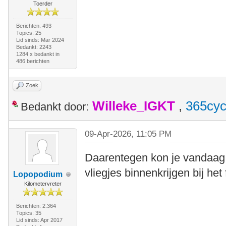
Toerder
Berichten: 493
Topics: 25
Lid sinds: Mar 2024
Bedankt: 2243
1284 x bedankt in
486 berichten
Zoek
Willeke_IGKT
,
365cyc
Bedankt door:
09-Apr-2026, 11:05 PM
Daarentegen kon je vandaag 
vliegjes binnenkrijgen bij het
Lopopodium
Kilometervreter
Berichten: 2.364
Topics: 35
Lid sinds: Apr 2017