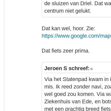
de sluizen van Driel. Dat w
centrum niet gelukt.
Dat kan wel, hoor. Zie:
https://www.google.com/ma
Dat fiets zeer prima.
Jeroen S schreef:
Via het Statenpad kwam in i
mis. Ik reed zonder navi, zo
wel goed zou komen. Via wa
Ziekenhuis van Ede, en botst
met een prachtig breed fiet