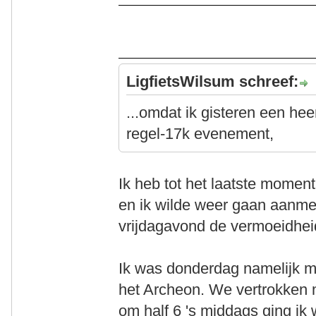
LigfietsWilsum schreef:
...omdat ik gisteren een heer
regel-17k evenement,
Ik heb tot het laatste momen
en ik wilde weer gaan aanmel
vrijdagavond de vermoeidhei
Ik was donderdag namelijk m
het Archeon. We vertrokken 
om half 6 's middags ging ik