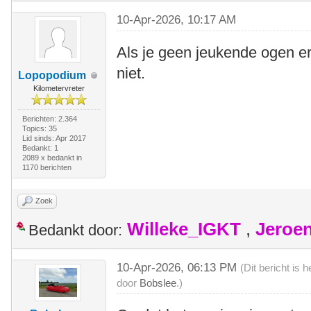
10-Apr-2026, 10:17 AM
Als je geen jeukende ogen erb
niet.
Lopopodium
Kilometervreter
Berichten: 2.364
Topics: 35
Lid sinds: Apr 2017
Bedankt: 1
2089 x bedankt in
1170 berichten
Zoek
Willeke_IGKT
,
Jeroe
Bedankt door:
10-Apr-2026, 06:13 PM
(Dit bericht is
door
Bobslee
.)