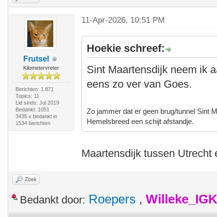
11-Apr-2026, 10:51 PM
Hoekie schreef:
Frutsel
Sint Maartensdijk neem ik a
Kilometervreter
eens zo ver van Goes.
Berichten: 1.871
Topics: 11
Lid sinds: Jul 2019
Bedankt: 1051
Zo jammer dat er geen brug/tunnel Sint 
3435 x bedankt in
Hemelsbreed een schijt afstandje.
1534 berichten
Maartensdijk tussen Utrecht 
Zoek
Roepers
,
Willeke_IG
Bedankt door: