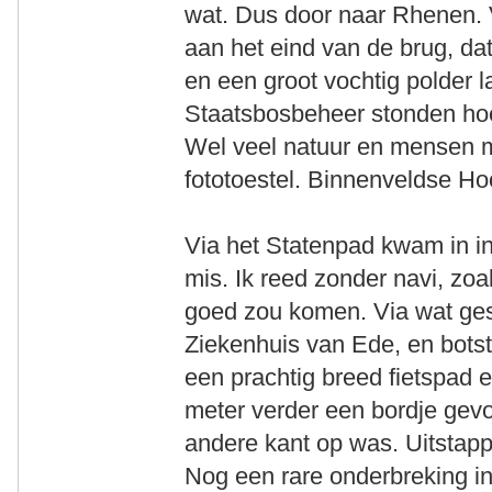
wat. Dus door naar Rhenen. 
aan het eind van de brug, da
en een groot vochtig polder
Staatsbosbeheer stonden ho
Wel veel natuur en mensen m
fototoestel. Binnenveldse Hoo
Via het Statenpad kwam in in
mis. Ik reed zonder navi, zoa
goed zou komen. Via wat ges
Ziekenhuis van Ede, en botste
een prachtig breed fietspad 
meter verder een bordje ge
andere kant op was. Uitstap
Nog een rare onderbreking in