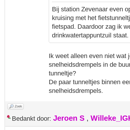
Bij station Zevenaar even op
kruising met het fietstunnel
fietspad. Daardoor zag ik w
drinkwatertappuntzuil staat.
Ik weet alleen even niet wat 
snelheidsdrempels in de buur
tunneltje?
De paar tunneltjes binnen ee
snelheidsdrempels.
Zoek
Jeroen S
,
Willeke_I
Bedankt door: