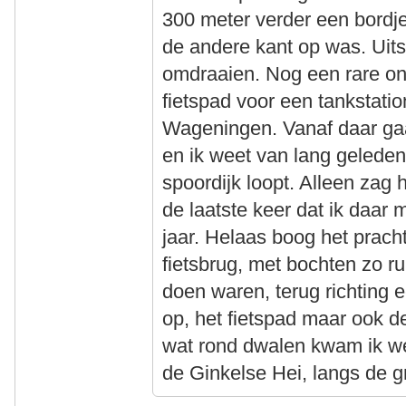
300 meter verder een bord
de andere kant op was. Uit
omdraaien. Nog een rare ond
fietspad voor een tankstatio
Wageningen. Vanaf daar gaa
en ik weet van lang geleden
spoordijk loopt. Alleen zag 
de laatste keer dat ik daar m
jaar. Helaas boog het prach
fietsbrug, met bochten zo ru
doen waren, terug richting
op, het fietspad maar ook 
wat rond dwalen kwam ik we
de Ginkelse Hei, langs de g