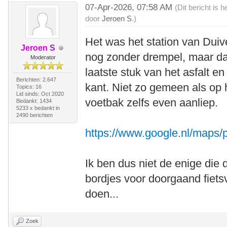
07-Apr-2026, 07:58 AM
(Dit bericht is
door
Jeroen S
.)
Het was het station van Duiv
Jeroen S
nog zonder drempel, maar daa
Moderator
laatste stuk van het asfalt e
Berichten: 2.647
kant. Niet zo gemeen als op 
Topics: 16
Lid sinds: Oct 2020
voetbak zelfs even aanliep.
Bedankt: 1434
5233 x bedankt in
2490 berichten
https://www.google.nl/map
Ik ben dus niet de enige die 
bordjes voor doorgaand fiet
doen...
Zoek