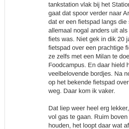
tankstation vlak bij het Sta
gaat dat spoor verder naar 
dat er een fietspad langs die 
allemaal nogal anders uit als
fiets was. Niet gek in dik 20
fietspad over een prachtige f
ze zelfs met een Milan te doe
Foodcampus. En daar hield h
veelbelovende bordjes. Na 
op het bekende fietspad over
weg. Daar kom ik vaker.
Dat liep weer heel erg lekke
vol gas te gaan. Ruim boven 
houden, het loopt daar wat af