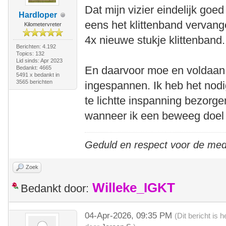
Dat mijn vizier eindelijk goed 
Hardloper
eens het klittenband vervang
Kilometervreter
4x nieuwe stukje klittenband.
Berichten: 4.192
Topics: 132
Lid sinds: Apr 2023
En daarvoor moe en voldaan v
Bedankt: 4665
5491 x bedankt in
3565 berichten
ingespannen. Ik heb het nod
te lichtte inspanning bezorg
wanneer ik een beweeg doel
Geduld en respect voor de me
Zoek
Willeke_IGKT
Bedankt door:
04-Apr-2026, 09:35 PM
(Dit bericht is