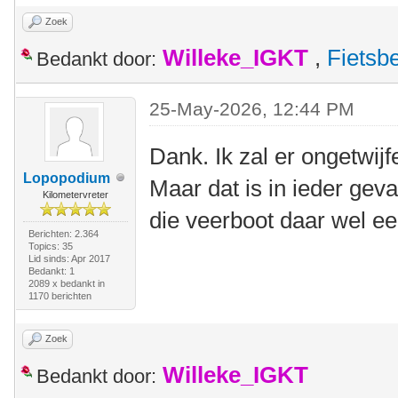
Zoek
Willeke_IGKT
,
Fietsb
Bedankt door:
25-May-2026, 12:44 PM
Dank. Ik zal er ongetwijf
Lopopodium
Maar dat is in ieder geva
Kilometervreter
die veerboot daar wel 
Berichten: 2.364
Topics: 35
Lid sinds: Apr 2017
Bedankt: 1
2089 x bedankt in
1170 berichten
Zoek
Willeke_IGKT
Bedankt door: