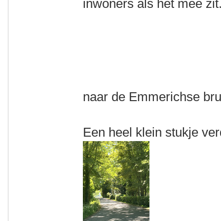
inwoners als het mee zit
naar de Emmerichse br
Een heel klein stukje ver