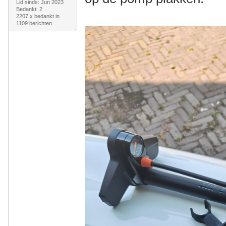
Lid sinds: Jun 2023
Bedankt: 2
2207 x bedankt in
1109 berichten