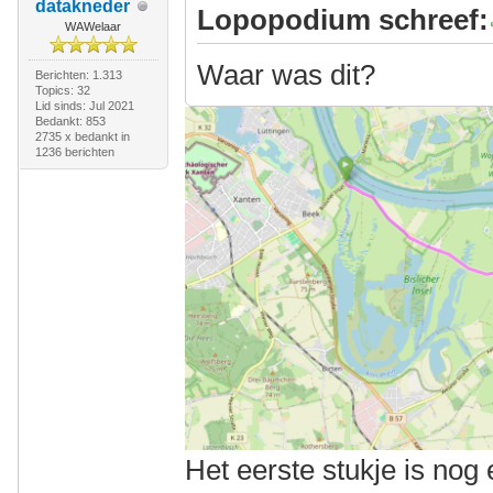
datakneder
Lopopodium schreef:
WAWelaar
Waar was dit?
Berichten: 1.313
Topics: 32
Lid sinds: Jul 2021
Bedankt: 853
2735 x bedankt in
1236 berichten
Het eerste stukje is nog