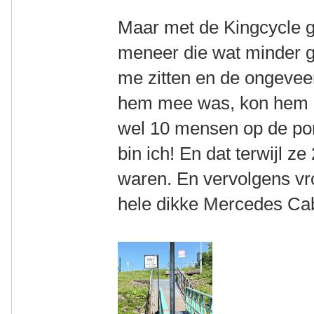
Maar met de Kingcycle g
meneer die wat minder 
me zitten en de ongeve
hem mee was, kon hem n
wel 10 mensen op de pont
bin ich! En dat terwijl z
waren. En vervolgens vro
hele dikke Mercedes Cab