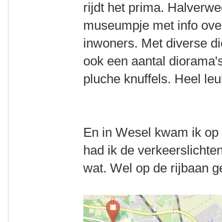
rijdt het prima. Halverwe
museumpje met info over
inwoners. Met diverse di
ook een aantal diorama's
pluche knuffels. Heel le
En in Wesel kwam ik op 
had ik de verkeerslichten
wat. Wel op de rijbaan g