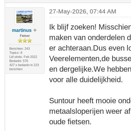
27-May-2026, 07:44 AM
Ik blijf zoeken! Misschien
martinus
maken van onderdelen die
Fietser
er achteraan.Dus even l
Berichten: 243
Topics: 8
Veerelementen,de bussen
Lid sinds: Feb 2022
Bedankt: 576
427 x bedankt in 223
en dergelijke.We hebben
berichten
voor alle duidelijkheid.
Suntour heeft mooie ond
metaalsloperijen weer a
oude fietsen.