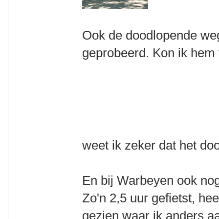
Ook de doodlopende we
geprobeerd. Kon ik hem v
weet ik zeker dat het do
En bij Warbeyen ook nog
Zo'n 2,5 uur gefietst, he
gezien waar ik anders aan