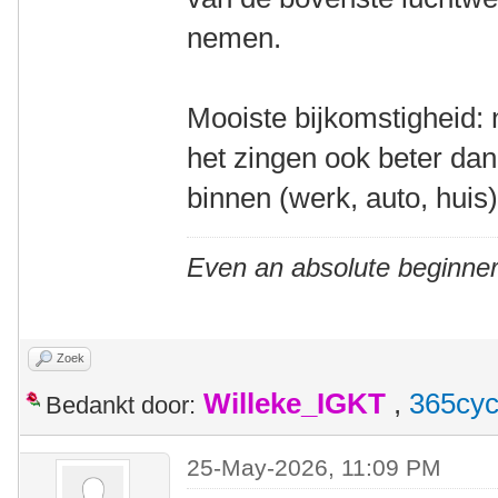
nemen.
Mooiste bijkomstigheid: 
het zingen ook beter da
binnen (werk, auto, huis
Even an absolute beginner
Zoek
Willeke_IGKT
,
365cyc
Bedankt door:
25-May-2026, 11:09 PM