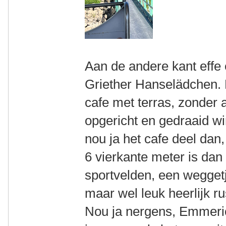
Aan de andere kant effe 
Griether Hanselädchen. 
cafe met terras, zonder 
opgericht en gedraaid wi
nou ja het cafe deel dan
6 vierkante meter is dan
sportvelden, een weggetje
maar wel leuk heerlijk r
Nou ja nergens, Emmeri