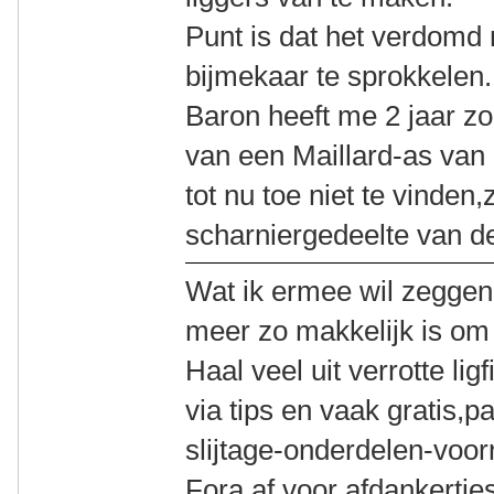
Punt is dat het verdomd 
bijmekaar te sprokkelen
Baron heeft me 2 jaar z
van een Maillard-as van 
tot nu toe niet te vinden,
scharniergedeelte van d
Wat ik ermee wil zeggen 
meer zo makkelijk is om
Haal veel uit verrotte lig
via tips en vaak gratis,p
slijtage-onderdelen-voor
Fora af voor afdankertje