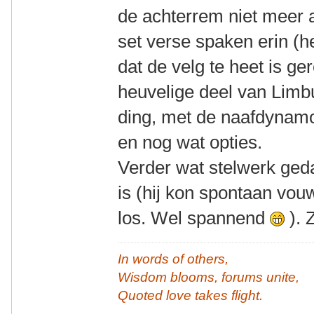
de achterrem niet meer 
set verse spaken erin (
dat de velg te heet is ger
heuvelige deel van Limbu
ding, met de naafdynamo
en nog wat opties.
Verder wat stelwerk geda
is (hij kon spontaan vou
los. Wel spannend
). 
In words of others,
Wisdom blooms, forums unite,
Quoted love takes flight.