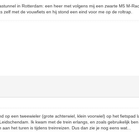
astunnel in Rotterdam: een heer met volgens mij een zwarte M5 M-Race
s zelf met de vouwfiets en hij stond een eind voor me op de roltrap.
 op een tweewieler (grote achterwiel, klein voorwiel) op het fietspad l
eidschendam. Ik kwam met de trein erlangs, en zoals gebruikelijk ben
 aan het turen is tijdens treinreizen. Dus dan zie je nog eens wat...