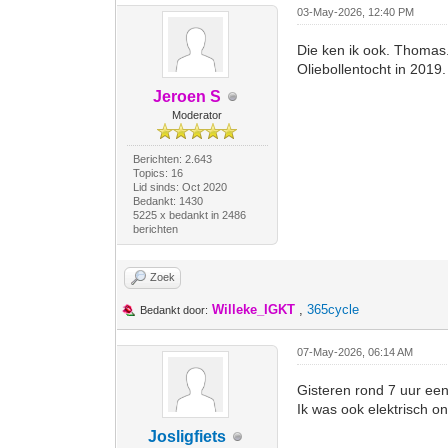
03-May-2026, 12:40 PM
Die ken ik ook. Thomas
Oliebollentocht in 2019.
Jeroen S
Moderator
Berichten: 2.643
Topics: 16
Lid sinds: Oct 2020
Bedankt: 1430
5225 x bedankt in 2486
berichten
Zoek
Willeke_IGKT
,
365cycle
Bedankt door:
07-May-2026, 06:14 AM
Gisteren rond 7 uur een
Ik was ook elektrisch o
Josligfiets