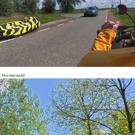
t Horsterwold