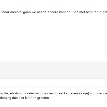
. Maar meestal gaan we net de andere kant op. Ben met hem terug gef
 witte, elektrisch ondersteunde (want geel kentekenplaatje) sunrider g
nderweg dus niet kunnen groeten.