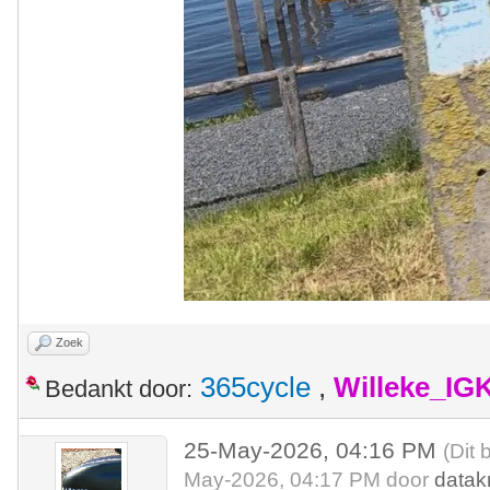
Zoek
365cycle
,
Willeke_IG
Bedankt door:
25-May-2026, 04:16 PM
(Dit 
May-2026, 04:17 PM door
datak