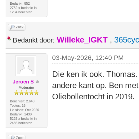
Bedankt: 852
2732 x bedankt in
1234 berichten
Zoek
Willeke_IGKT
,
365cyc
Bedankt door:
03-May-2026, 12:40 PM
Die ken ik ook. Thomas.
Jeroen S
andere kant op. Ben met
Moderator
Oliebollentocht in 2019.
Berichten: 2.643
Topics: 16
Lid sinds: Oct 2020
Bedankt: 1430
5225 x bedankt in
2486 berichten
Zoek