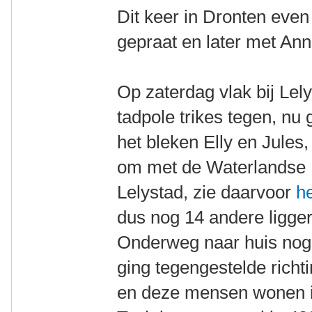
Dit keer in Dronten even
gepraat en later met An
Op zaterdag vlak bij Le
tadpole trikes tegen, nu 
het bleken Elly en Jules
om met de Waterlandse L
Lelystad, zie daarvoor
he
dus nog 14 andere ligger
Onderweg naar huis nog 
ging tegengestelde richt
en deze mensen wonen i