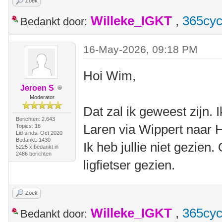
Zoek
Willeke_IGKT
,
365cyc
Bedankt door:
16-May-2026, 09:18 PM
Hoi Wim,
Jeroen S
Moderator
Dat zal ik geweest zijn.
Berichten: 2.643
Laren via Wippert naar 
Topics: 16
Lid sinds: Oct 2020
Bedankt: 1430
Ik heb jullie niet gezien
5225 x bedankt in
2486 berichten
ligfietser gezien.
Zoek
Willeke_IGKT
,
365cyc
Bedankt door: