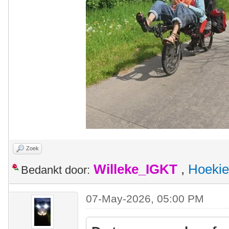
Zoek
Willeke_IGKT
,
Hoekie
Bedankt door:
07-May-2026, 05:00 PM