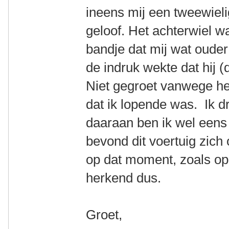
ineens mij een tweewielig
geloof. Het achterwiel 
bandje dat mij wat ouder
de indruk wekte dat hij (
Niet gegroet vanwege het
dat ik lopende was. Ik d
daaraan ben ik wel eens h
bevond dit voertuig zich
op dat moment, zoals op
herkend dus.
Groet,