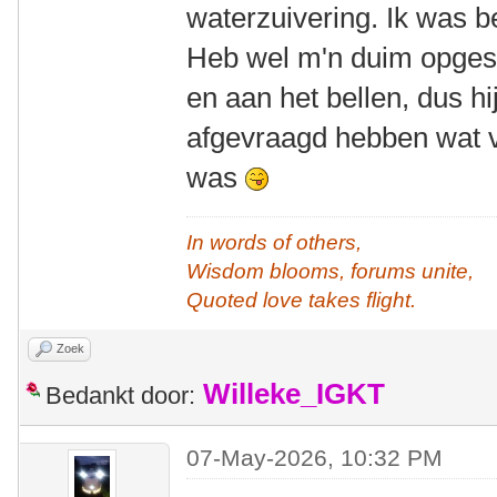
waterzuivering. Ik was 
Heb wel m'n duim opges
en aan het bellen, dus hi
afgevraagd hebben wat v
was
In words of others,
Wisdom blooms, forums unite,
Quoted love takes flight.
Zoek
Willeke_IGKT
Bedankt door:
07-May-2026, 10:32 PM