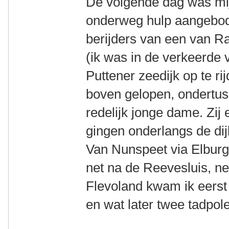
De volgende dag was mij
onderweg hulp aangebod
berijders van een van Ra
(ik was in de verkeerde
Puttener zeedijk op te ri
boven gelopen, ondertus
redelijk jonge dame. Zij
gingen onderlangs de dij
Van Nunspeet via Elburg
net na de Reevesluis, n
Flevoland kwam ik eerst 
en wat later twee tadpole