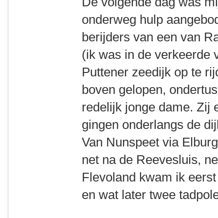
De volgende dag was mij
onderweg hulp aangebod
berijders van een van Ra
(ik was in de verkeerde
Puttener zeedijk op te ri
boven gelopen, ondertus
redelijk jonge dame. Zij
gingen onderlangs de dij
Van Nunspeet via Elburg
net na de Reevesluis, n
Flevoland kwam ik eerst 
en wat later twee tadpole