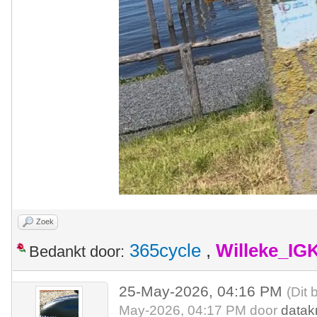
Zoek
365cycle
,
Willeke_IG
Bedankt door:
25-May-2026, 04:16 PM
(Dit 
May-2026, 04:17 PM door
datak