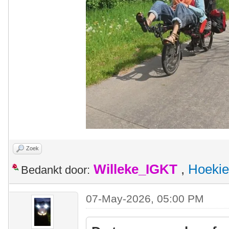
Zoek
Willeke_IGKT
,
Hoekie
Bedankt door:
07-May-2026, 05:00 PM