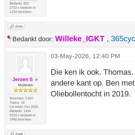
Bedankt: 852
2732 x bedankt in
1234 berichten
Zoek
Willeke_IGKT
,
365cyc
Bedankt door:
03-May-2026, 12:40 PM
Die ken ik ook. Thomas.
Jeroen S
andere kant op. Ben met
Moderator
Oliebollentocht in 2019.
Berichten: 2.647
Topics: 16
Lid sinds: Oct 2020
Bedankt: 1434
5233 x bedankt in
2490 berichten
Zoek