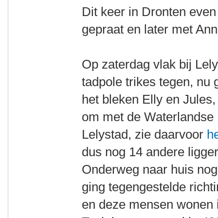
Dit keer in Dronten even
gepraat en later met An
Op zaterdag vlak bij Le
tadpole trikes tegen, nu 
het bleken Elly en Jules
om met de Waterlandse L
Lelystad, zie daarvoor
he
dus nog 14 andere ligger
Onderweg naar huis nog 
ging tegengestelde richt
en deze mensen wonen i