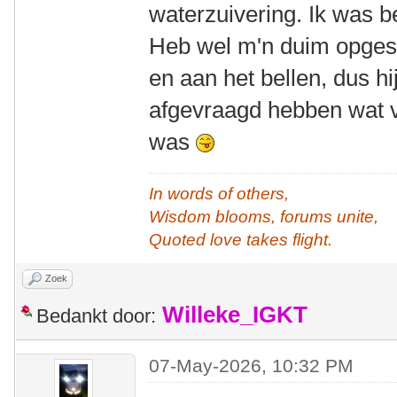
waterzuivering. Ik was 
Heb wel m'n duim opges
en aan het bellen, dus hi
afgevraagd hebben wat v
was
In words of others,
Wisdom blooms, forums unite,
Quoted love takes flight.
Zoek
Willeke_IGKT
Bedankt door:
07-May-2026, 10:32 PM