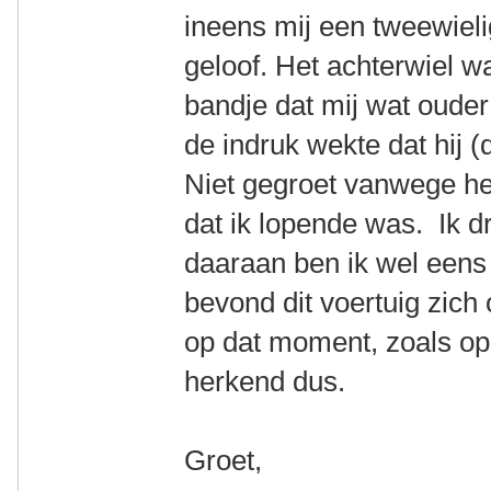
ineens mij een tweewielig
geloof. Het achterwiel 
bandje dat mij wat ouder
de indruk wekte dat hij (
Niet gegroet vanwege het
dat ik lopende was. Ik d
daaraan ben ik wel eens h
bevond dit voertuig zich
op dat moment, zoals op
herkend dus.
Groet,