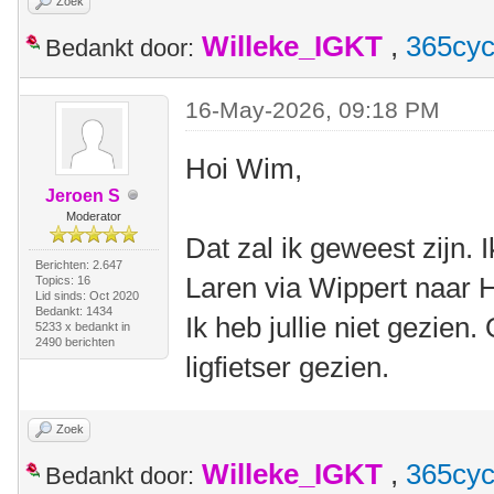
Zoek
Willeke_IGKT
,
365cyc
Bedankt door:
16-May-2026, 09:18 PM
Hoi Wim,
Jeroen S
Moderator
Dat zal ik geweest zijn.
Berichten: 2.647
Laren via Wippert naar 
Topics: 16
Lid sinds: Oct 2020
Bedankt: 1434
Ik heb jullie niet gezien
5233 x bedankt in
2490 berichten
ligfietser gezien.
Zoek
Willeke_IGKT
,
365cyc
Bedankt door: