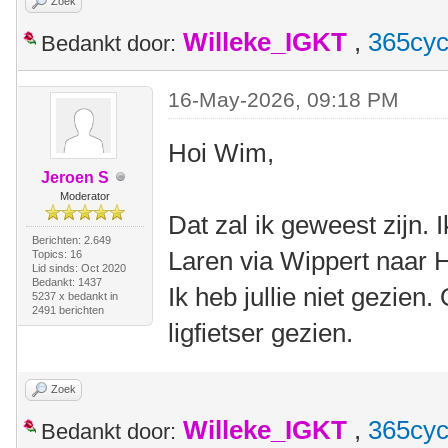
Zoek
Willeke_IGKT
,
365cyc
Bedankt door:
16-May-2026, 09:18 PM
Hoi Wim,
Jeroen S
Moderator
Dat zal ik geweest zijn.
Berichten: 2.649
Laren via Wippert naar 
Topics: 16
Lid sinds: Oct 2020
Bedankt: 1437
Ik heb jullie niet gezien
5237 x bedankt in
2491 berichten
ligfietser gezien.
Zoek
Willeke_IGKT
,
365cyc
Bedankt door: