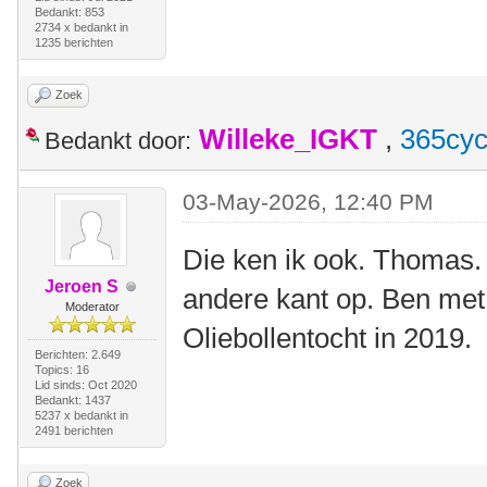
Bedankt: 853
2734 x bedankt in
1235 berichten
Zoek
Willeke_IGKT
,
365cyc
Bedankt door:
03-May-2026, 12:40 PM
Die ken ik ook. Thomas.
Jeroen S
andere kant op. Ben met
Moderator
Oliebollentocht in 2019.
Berichten: 2.649
Topics: 16
Lid sinds: Oct 2020
Bedankt: 1437
5237 x bedankt in
2491 berichten
Zoek