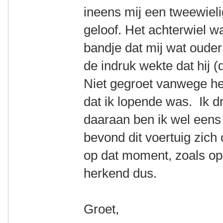
ineens mij een tweewielig
geloof. Het achterwiel 
bandje dat mij wat ouder
de indruk wekte dat hij (
Niet gegroet vanwege het
dat ik lopende was. Ik d
daaraan ben ik wel eens h
bevond dit voertuig zich
op dat moment, zoals op
herkend dus.
Groet,