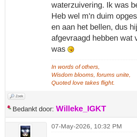
waterzuivering. Ik was 
Heb wel m'n duim opges
en aan het bellen, dus hi
afgevraagd hebben wat v
was
In words of others,
Wisdom blooms, forums unite,
Quoted love takes flight.
Zoek
Willeke_IGKT
Bedankt door:
07-May-2026, 10:32 PM