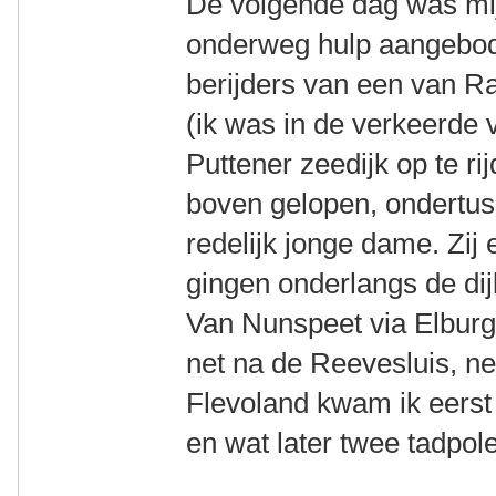
De volgende dag was mij
onderweg hulp aangebod
berijders van een van Ra
(ik was in de verkeerde
Puttener zeedijk op te ri
boven gelopen, ondertus
redelijk jonge dame. Zij
gingen onderlangs de dij
Van Nunspeet via Elburg
net na de Reevesluis, n
Flevoland kwam ik eerst 
en wat later twee tadpole