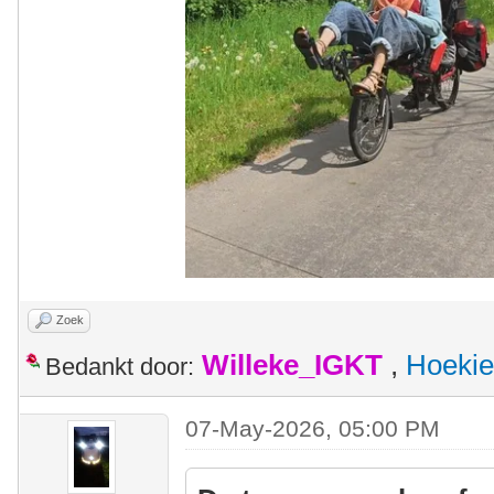
Zoek
Willeke_IGKT
,
Hoekie
Bedankt door:
07-May-2026, 05:00 PM