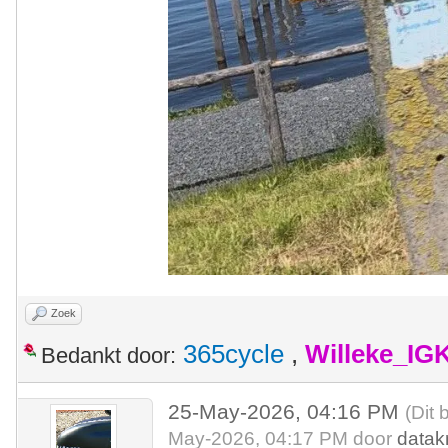
Zoek
365cycle
,
Willeke_IG
Bedankt door:
25-May-2026, 04:16 PM
(Dit 
May-2026, 04:17 PM door
datak