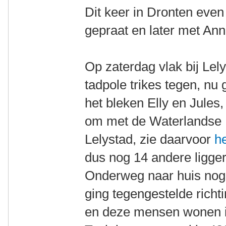
Dit keer in Dronten even
gepraat en later met An
Op zaterdag vlak bij Le
tadpole trikes tegen, nu 
het bleken Elly en Jules
om met de Waterlandse L
Lelystad, zie daarvoor
he
dus nog 14 andere ligger
Onderweg naar huis nog 
ging tegengestelde richt
en deze mensen wonen i