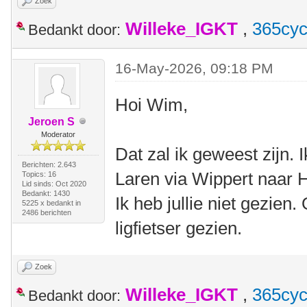
Zoek
Willeke_IGKT
,
365cyc
Bedankt door:
16-May-2026, 09:18 PM
Hoi Wim,
Jeroen S
Moderator
Dat zal ik geweest zijn.
Berichten: 2.643
Laren via Wippert naar 
Topics: 16
Lid sinds: Oct 2020
Bedankt: 1430
Ik heb jullie niet gezien
5225 x bedankt in
2486 berichten
ligfietser gezien.
Zoek
Willeke_IGKT
,
365cyc
Bedankt door: