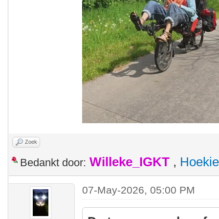
Zoek
Willeke_IGKT
,
Hoekie
Bedankt door:
07-May-2026, 05:00 PM