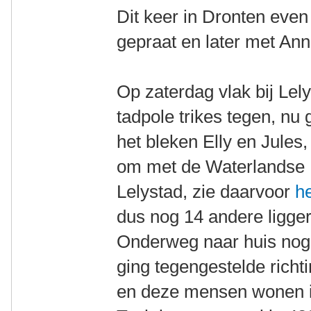
Dit keer in Dronten even
gepraat en later met An
Op zaterdag vlak bij Le
tadpole trikes tegen, nu 
het bleken Elly en Jules
om met de Waterlandse L
Lelystad, zie daarvoor
he
dus nog 14 andere ligger
Onderweg naar huis nog 
ging tegengestelde richt
en deze mensen wonen i