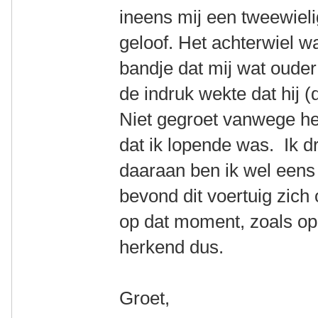
ineens mij een tweewielig
geloof. Het achterwiel 
bandje dat mij wat ouder
de indruk wekte dat hij (
Niet gegroet vanwege het
dat ik lopende was. Ik d
daaraan ben ik wel eens h
bevond dit voertuig zich
op dat moment, zoals op
herkend dus.
Groet,