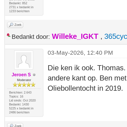
Bedankt: 852
2731 x bedankt in
1233 berichten
Zoek
Willeke_IGKT
,
365cyc
Bedankt door:
03-May-2026, 12:40 PM
Die ken ik ook. Thomas.
Jeroen S
andere kant op. Ben met
Moderator
Oliebollentocht in 2019.
Berichten: 2.643
Topics: 16
Lid sinds: Oct 2020
Bedankt: 1430
5225 x bedankt in
2486 berichten
Zoek