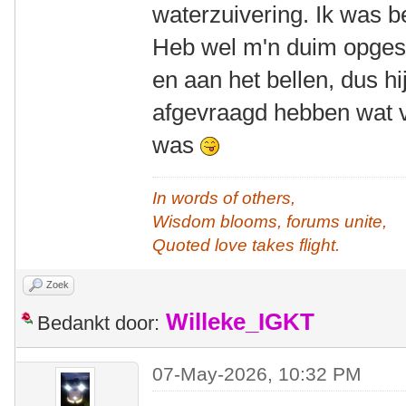
waterzuivering. Ik was 
Heb wel m'n duim opges
en aan het bellen, dus hi
afgevraagd hebben wat v
was
In words of others,
Wisdom blooms, forums unite,
Quoted love takes flight.
Zoek
Willeke_IGKT
Bedankt door:
07-May-2026, 10:32 PM