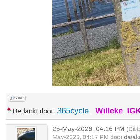
Zoek
365cycle
,
Willeke_IG
Bedankt door:
25-May-2026, 04:16 PM
(Dit 
May-2026, 04:17 PM door
datak