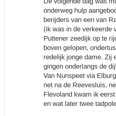
De volgende dag was mij
onderweg hulp aangebod
berijders van een van Ra
(ik was in de verkeerde
Puttener zeedijk op te ri
boven gelopen, ondertus
redelijk jonge dame. Zij
gingen onderlangs de dij
Van Nunspeet via Elburg
net na de Reevesluis, n
Flevoland kwam ik eerst 
en wat later twee tadpole