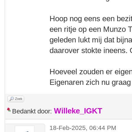
Hoop nog eens een bezitt
een ritje op een Munzo 
geleden lukt mij dat bij
daarover stokte ineens.
Hoeveel zouden er eigen
Eigenaren zich nu graag 
Zoek
Willeke_IGKT
Bedankt door:
18-Feb-2025, 06:44 PM