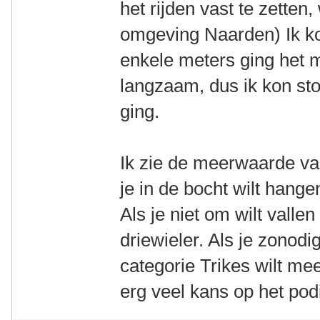
het rijden vast te zetten, 
omgeving Naarden) Ik ko
enkele meters ging het m
langzaam, dus ik kon st
ging.
Ik zie de meerwaarde van 
je in de bocht wilt hange
Als je niet om wilt vall
driewieler. Als je zonodi
categorie Trikes wilt me
erg veel kans op het po