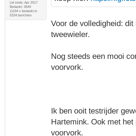
Lid sinds: Apr 2017
Bedankt: 3649
11194 x bedankt in
5334 berichten
Voor de volledigheid: di
tweewieler.
Nog steeds een mooi co
voorvork.
Ik ben ooit testrijder g
Hartemink. Ook met het
voorvork.