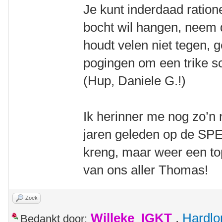
Je kunt inderdaad ratione
bocht wil hangen, neem 
houdt velen niet tegen, 
pogingen om een trike sc
(Hup, Daniele G.!)
Ik herinner me nog zo’n
jaren geleden op de SPEZ
kreng, maar weer een to
van ons aller Thomas!
Zoek
Willeke_IGKT
,
Hardlo
Bedankt door: