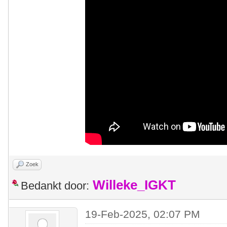
Zoek
Willeke_IGKT
Bedankt door:
19-Feb-2025, 02:07 PM