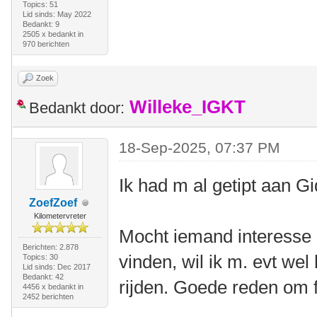
Topics: 51
Lid sinds: May 2022
Bedankt: 9
2505 x bedankt in
970 berichten
Zoek
Willeke_IGKT
Bedankt door:
18-Sep-2025, 07:37 PM
Ik had m al getipt aan G
ZoefZoef
Kilometervreter
Mocht iemand interesse
Berichten: 2.878
vinden, wil ik m. evt we
Topics: 30
Lid sinds: Dec 2017
Bedankt: 42
rijden. Goede reden om 
4456 x bedankt in
2452 berichten