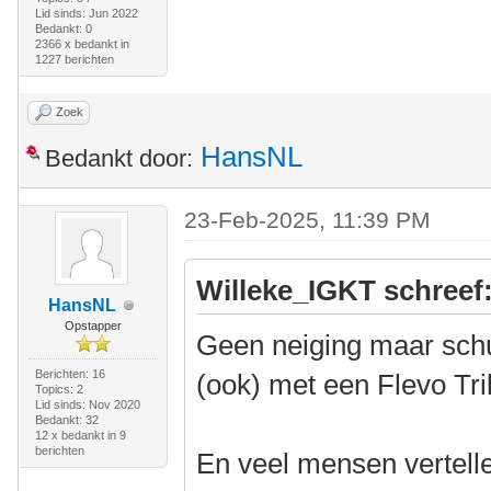
Lid sinds: Jun 2022
Bedankt: 0
2366 x bedankt in
1227 berichten
Zoek
HansNL
Bedankt door:
23-Feb-2025, 11:39 PM
Willeke_IGKT schreef
HansNL
Opstapper
Geen neiging maar schu
Berichten: 16
(ook) met een Flevo Tri
Topics: 2
Lid sinds: Nov 2020
Bedankt: 32
12 x bedankt in 9
berichten
En veel mensen vertellen