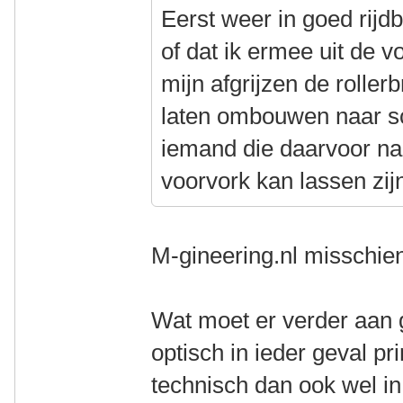
Eerst weer in goed rijd
of dat ik ermee uit de v
mijn afgrijzen de roller
laten ombouwen naar sc
iemand die daarvoor na
voorvork kan lassen zi
M-gineering.nl misschi
Wat moet er verder aan
optisch in ieder geval pr
technisch dan ook wel in