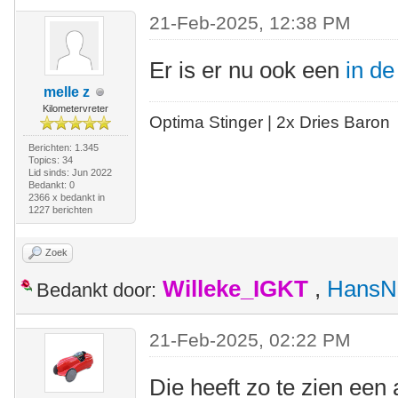
21-Feb-2025, 12:38 PM
Er is er nu ook een
in d
melle z
Kilometervreter
Optima Stinger |
2x Dries Baron
Berichten: 1.345
Topics: 34
Lid sinds: Jun 2022
Bedankt: 0
2366 x bedankt in
1227 berichten
Zoek
Willeke_IGKT
,
HansN
Bedankt door:
21-Feb-2025, 02:22 PM
Die heeft zo te zien een