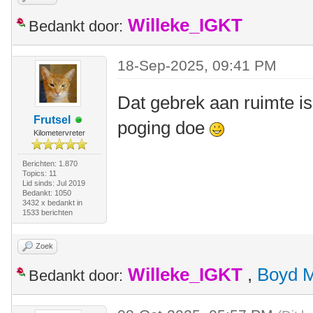
Willeke_IGKT
Bedankt door:
18-Sep-2025, 09:41 PM
Dat gebrek aan ruimte is
Frutsel
poging doe
Kilometervreter
Berichten: 1.870
Topics: 11
Lid sinds: Jul 2019
Bedankt: 1050
3432 x bedankt in
1533 berichten
Zoek
Willeke_IGKT
,
Boyd 
Bedankt door: