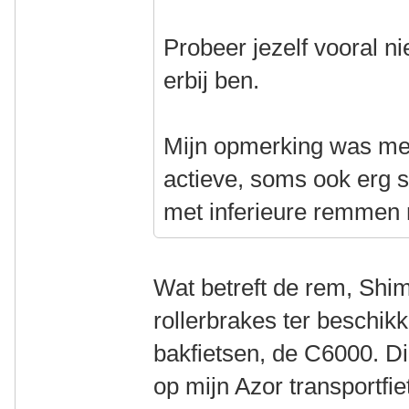
Probeer jezelf vooral niet
erbij ben.
Mijn opmerking was mee
actieve, soms ook erg st
met inferieure remmen m
Wat betreft de rem, Shi
rollerbrakes ter beschik
bakfietsen, de C6000. Di
op mijn Azor transportf