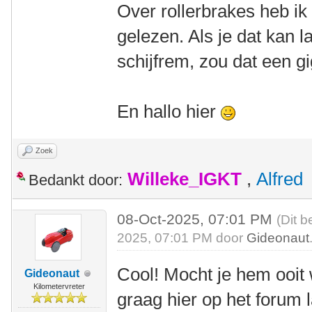
Over rollerbrakes heb ik
gelezen. Als je dat kan
schijfrem, zou dat een gi
En hallo hier
Zoek
Willeke_IGKT
,
Alfred
Bedankt door:
08-Oct-2025, 07:01 PM
(Dit b
2025, 07:01 PM door
Gideonaut
Cool! Mocht je hem ooit
Gideonaut
Kilometervreter
graag hier op het forum 