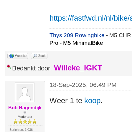
https://fastfwd.nl/nl/bike/
Thys 209 Rowingbike
- M5 CHR
Pro - M5 MinimalBike
Website
Zoek
Willeke_IGKT
Bedankt door:
18-Sep-2025, 06:49 PM
Weer 1 te
koop
.
Bob Hagendijk
Moderator
Berichten: 1.036