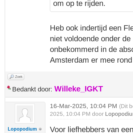
om op te rijden.
Heb ook indertijd een F
niet voldoende onder de 
onbekommerd in de abso
Amsterdam er mee rond t
Zoek
Willeke_IGKT
Bedankt door:
16-Mar-2025, 10:04 PM
(Dit 
2025, 10:04 PM door
Lopopodi
Voor liefhebbers van een
Lopopodium