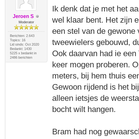
Ik denk dat je met het aa
Jeroen S
wel klaar bent. Het zijn
Moderator
een stel van de gewone
Berichten: 2.643
tweewielers gebouwd, du
Topics: 16
Lid sinds: Oct 2020
Bedankt: 1430
Ook daarvan had ie een T
5225 x bedankt in
2486 berichten
keer mogen proberen. Op
meters, bij hem thuis een
Gewoon rijdend is het bij
alleen ietsjes de weersta
bocht wilt hangen.
Bram had nog gewaarschu