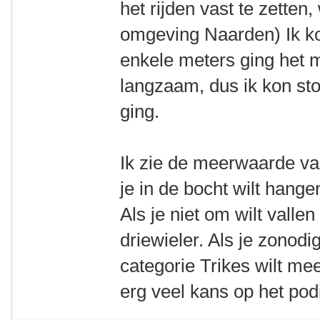
het rijden vast te zetten, 
omgeving Naarden) Ik ko
enkele meters ging het m
langzaam, dus ik kon st
ging.
Ik zie de meerwaarde van 
je in de bocht wilt hange
Als je niet om wilt vall
driewieler. Als je zonodi
categorie Trikes wilt me
erg veel kans op het po