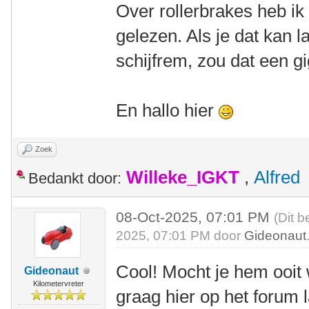
Over rollerbrakes heb ik
gelezen. Als je dat kan
schijfrem, zou dat een gi
En hallo hier
Zoek
Willeke_IGKT
,
Alfred
Bedankt door:
08-Oct-2025, 07:01 PM
(Dit b
2025, 07:01 PM door
Gideonaut
Cool! Mocht je hem ooit
Gideonaut
Kilometervreter
graag hier op het forum 