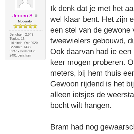
Ik denk dat je met het aa
Jeroen S
wel klaar bent. Het zijn
Moderator
een stel van de gewone
Berichten: 2.649
tweewielers gebouwd, du
Topics: 16
Lid sinds: Oct 2020
Bedankt: 1438
Ook daarvan had ie een T
5237 x bedankt in
2491 berichten
keer mogen proberen. Op
meters, bij hem thuis een
Gewoon rijdend is het bij
alleen ietsjes de weersta
bocht wilt hangen.
Bram had nog gewaarschu