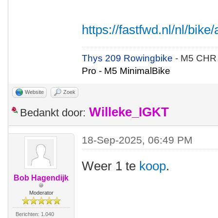
https://fastfwd.nl/nl/bike/
Thys 209 Rowingbike
- M5 CHR
Pro - M5 MinimalBike
Website
Zoek
Willeke_IGKT
Bedankt door:
18-Sep-2025, 06:49 PM
Weer 1 te
koop
.
Bob Hagendijk
Moderator
Berichten: 1.040