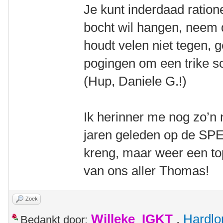
Je kunt inderdaad ratione
bocht wil hangen, neem 
houdt velen niet tegen, 
pogingen om een trike sc
(Hup, Daniele G.!)
Ik herinner me nog zo’n
jaren geleden op de SPEZ
kreng, maar weer een to
van ons aller Thomas!
Zoek
Willeke_IGKT
,
Hardlo
Bedankt door: