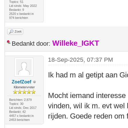
Topics: 51
Lid sinds: May 2022
Bedankt: 9
2520 x bedankt in
974 berichten
Zoek
Willeke_IGKT
Bedankt door:
18-Sep-2025, 07:37 PM
Ik had m al getipt aan G
ZoefZoef
Kilometervreter
Mocht iemand interesse
Berichten: 2.879
vinden, wil ik m. evt we
Topics: 30
Lid sinds: Dec 2017
Bedankt: 42
rijden. Goede reden om 
4457 x bedankt in
2453 berichten