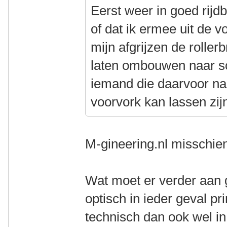
Eerst weer in goed rijd
of dat ik ermee uit de v
mijn afgrijzen de roller
laten ombouwen naar sc
iemand die daarvoor na
voorvork kan lassen zi
M-gineering.nl misschi
Wat moet er verder aan
optisch in ieder geval pr
technisch dan ook wel in