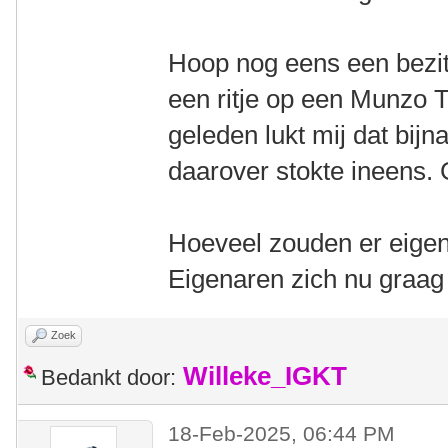
Hoop nog eens een bezitt
een ritje op een Munzo 
geleden lukt mij dat bij
daarover stokte ineens.
Hoeveel zouden er eigen
Eigenaren zich nu graag 
Zoek
Willeke_IGKT
Bedankt door:
18-Feb-2025, 06:44 PM