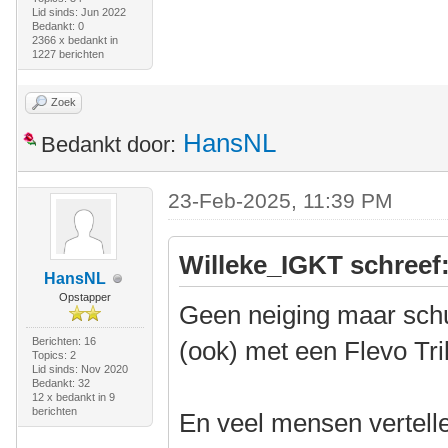
Lid sinds: Jun 2022
Bedankt: 0
2366 x bedankt in
1227 berichten
Zoek
HansNL
Bedankt door:
23-Feb-2025, 11:39 PM
Willeke_IGKT schreef
HansNL
Opstapper
Geen neiging maar schu
Berichten: 16
(ook) met een Flevo Tri
Topics: 2
Lid sinds: Nov 2020
Bedankt: 32
12 x bedankt in 9
berichten
En veel mensen vertellen