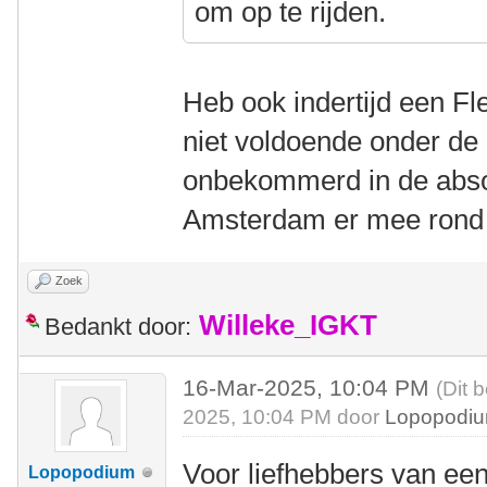
om op te rijden.
Heb ook indertijd een F
niet voldoende onder de 
onbekommerd in de abso
Amsterdam er mee rond t
Zoek
Willeke_IGKT
Bedankt door:
16-Mar-2025, 10:04 PM
(Dit 
2025, 10:04 PM door
Lopopodi
Voor liefhebbers van een
Lopopodium