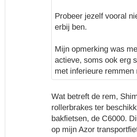
Probeer jezelf vooral niet
erbij ben.
Mijn opmerking was mee
actieve, soms ook erg st
met inferieure remmen m
Wat betreft de rem, Shi
rollerbrakes ter beschik
bakfietsen, de C6000. Di
op mijn Azor transportf