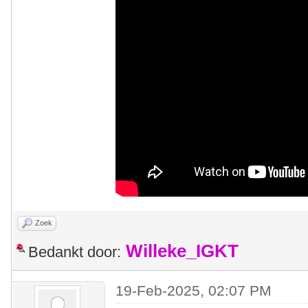
Zoek
Willeke_IGKT
Bedankt door:
19-Feb-2025, 02:07 PM