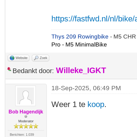
https://fastfwd.nl/nl/bike/
Thys 209 Rowingbike
- M5 CHR
Pro - M5 MinimalBike
Website
Zoek
Willeke_IGKT
Bedankt door:
18-Sep-2025, 06:49 PM
Weer 1 te
koop
.
Bob Hagendijk
Moderator
Berichten: 1.039