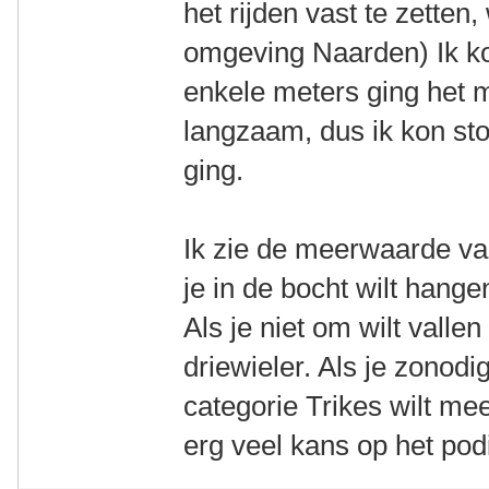
het rijden vast te zetten, 
omgeving Naarden) Ik ko
enkele meters ging het m
langzaam, dus ik kon st
ging.
Ik zie de meerwaarde van 
je in de bocht wilt hange
Als je niet om wilt vall
driewieler. Als je zonodi
categorie Trikes wilt me
erg veel kans op het po