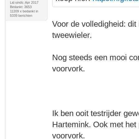
Lid sinds: Apr 2017
Bedankt: 3653
11209 x bedankt in
5339 berichten
Voor de volledigheid: di
tweewieler.
Nog steeds een mooi co
voorvork.
Ik ben ooit testrijder g
Hartemink. Ook met het
voorvork.