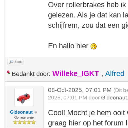
Over rollerbrakes heb ik
gelezen. Als je dat kan
schijfrem, zou dat een gi
En hallo hier
Zoek
Willeke_IGKT
,
Alfred
Bedankt door:
08-Oct-2025, 07:01 PM
(Dit b
2025, 07:01 PM door
Gideonaut
Cool! Mocht je hem ooit
Gideonaut
Kilometervreter
graag hier op het forum 