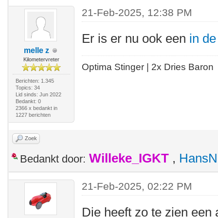
21-Feb-2025, 12:38 PM
Er is er nu ook een
in d
melle z
Kilometervreter
Optima Stinger |
2x Dries Baron
Berichten: 1.345
Topics: 34
Lid sinds: Jun 2022
Bedankt: 0
2366 x bedankt in
1227 berichten
Zoek
Willeke_IGKT
,
HansN
Bedankt door:
21-Feb-2025, 02:22 PM
Die heeft zo te zien een