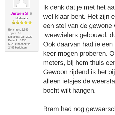
Ik denk dat je met het aa
Jeroen S
wel klaar bent. Het zijn
Moderator
een stel van de gewone
Berichten: 2.643
tweewielers gebouwd, du
Topics: 16
Lid sinds: Oct 2020
Bedankt: 1430
Ook daarvan had ie een T
5225 x bedankt in
2486 berichten
keer mogen proberen. Op
meters, bij hem thuis een
Gewoon rijdend is het bij
alleen ietsjes de weersta
bocht wilt hangen.
Bram had nog gewaarschu