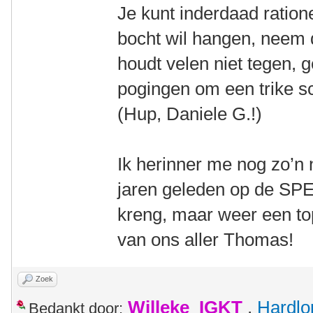
Je kunt inderdaad ratione
bocht wil hangen, neem 
houdt velen niet tegen, 
pogingen om een trike sc
(Hup, Daniele G.!)
Ik herinner me nog zo’n
jaren geleden op de SPEZ
kreng, maar weer een to
van ons aller Thomas!
Zoek
Willeke_IGKT
,
Hardlo
Bedankt door: