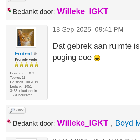
Willeke_IGKT
Bedankt door:
18-Sep-2025, 09:41 PM
Dat gebrek aan ruimte is
Frutsel
poging doe
Kilometervreter
Berichten: 1.871
Topics: 11
Lid sinds: Jul 2019
Bedankt: 1051
3435 x bedankt in
1534 berichten
Zoek
Willeke_IGKT
,
Boyd 
Bedankt door: