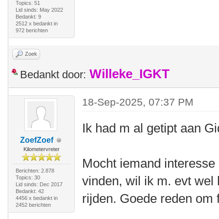
Topics: 51
Lid sinds: May 2022
Bedankt: 9
2512 x bedankt in
972 berichten
Zoek
Willeke_IGKT
Bedankt door:
18-Sep-2025, 07:37 PM
Ik had m al getipt aan G
ZoefZoef
Kilometervreter
Mocht iemand interesse
Berichten: 2.878
vinden, wil ik m. evt we
Topics: 30
Lid sinds: Dec 2017
Bedankt: 42
rijden. Goede reden om 
4456 x bedankt in
2452 berichten