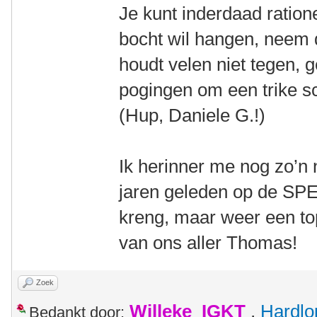
Je kunt inderdaad ratione
bocht wil hangen, neem 
houdt velen niet tegen, 
pogingen om een trike sc
(Hup, Daniele G.!)
Ik herinner me nog zo’n
jaren geleden op de SPEZ
kreng, maar weer een to
van ons aller Thomas!
Zoek
Willeke_IGKT
,
Hardlo
Bedankt door: