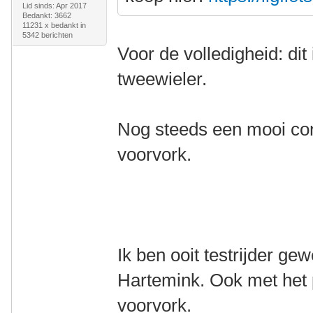
Lid sinds: Apr 2017
Bedankt: 3662
11231 x bedankt in
5342 berichten
Voor de volledigheid: di
tweewieler.
Nog steeds een mooi co
voorvork.
Ik ben ooit testrijder g
Hartemink. Ook met het
voorvork.