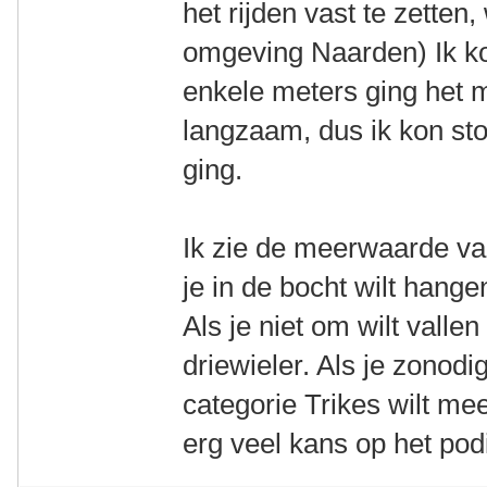
het rijden vast te zetten, 
omgeving Naarden) Ik ko
enkele meters ging het m
langzaam, dus ik kon st
ging.
Ik zie de meerwaarde van 
je in de bocht wilt hange
Als je niet om wilt vall
driewieler. Als je zonodi
categorie Trikes wilt me
erg veel kans op het po