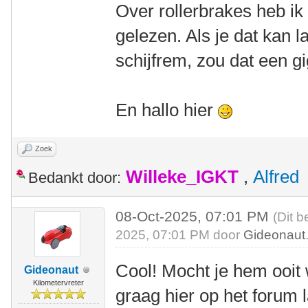
Over rollerbrakes heb ik
gelezen. Als je dat kan
schijfrem, zou dat een gi
En hallo hier
Zoek
Willeke_IGKT
,
Alfred
Bedankt door:
08-Oct-2025, 07:01 PM
(Dit b
2025, 07:01 PM door
Gideonaut
Cool! Mocht je hem ooit
Gideonaut
Kilometervreter
graag hier op het forum 