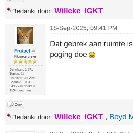
Willeke_IGKT
Bedankt door:
18-Sep-2025, 09:41 PM
Dat gebrek aan ruimte is
Frutsel
poging doe
Kilometervreter
Berichten: 1.871
Topics: 11
Lid sinds: Jul 2019
Bedankt: 1051
3435 x bedankt in
1534 berichten
Zoek
Willeke_IGKT
,
Boyd 
Bedankt door: