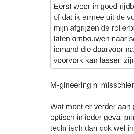
Eerst weer in goed rijd
of dat ik ermee uit de v
mijn afgrijzen de roller
laten ombouwen naar sc
iemand die daarvoor na
voorvork kan lassen zi
M-gineering.nl misschi
Wat moet er verder aan
optisch in ieder geval pr
technisch dan ook wel in