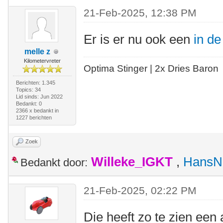
21-Feb-2025, 12:38 PM
Er is er nu ook een
in d
melle z
Kilometervreter
Optima Stinger |
2x Dries Baron
Berichten: 1.345
Topics: 34
Lid sinds: Jun 2022
Bedankt: 0
2366 x bedankt in
1227 berichten
Zoek
Willeke_IGKT
,
HansN
Bedankt door:
21-Feb-2025, 02:22 PM
Die heeft zo te zien een