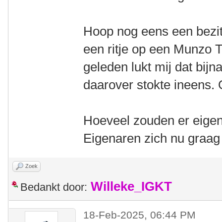
Hoop nog eens een bezitt
een ritje op een Munzo 
geleden lukt mij dat bij
daarover stokte ineens.
Hoeveel zouden er eigen
Eigenaren zich nu graag 
Zoek
Willeke_IGKT
Bedankt door:
18-Feb-2025, 06:44 PM