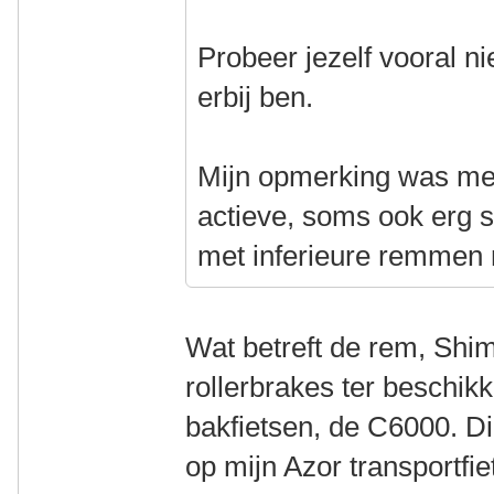
Probeer jezelf vooral niet
erbij ben.
Mijn opmerking was mee
actieve, soms ook erg st
met inferieure remmen m
Wat betreft de rem, Shi
rollerbrakes ter beschik
bakfietsen, de C6000. Di
op mijn Azor transportf