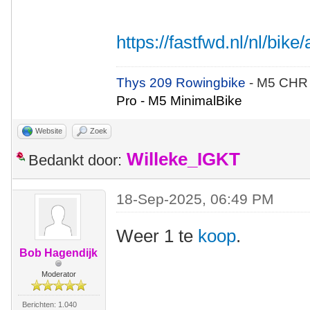
https://fastfwd.nl/nl/bike/
Thys 209 Rowingbike
- M5 CHR
Pro - M5 MinimalBike
Website
Zoek
Willeke_IGKT
Bedankt door:
18-Sep-2025, 06:49 PM
Weer 1 te
koop
.
Bob Hagendijk
Moderator
Berichten: 1.040