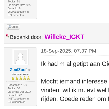
Topics: 51
Lid sinds: May 2022
Bedankt: 9
2520 x bedankt in
974 berichten
Zoek
Willeke_IGKT
Bedankt door:
18-Sep-2025, 07:37 PM
Ik had m al getipt aan G
ZoefZoef
Kilometervreter
Mocht iemand interesse
Berichten: 2.879
vinden, wil ik m. evt we
Topics: 30
Lid sinds: Dec 2017
Bedankt: 42
rijden. Goede reden om 
4457 x bedankt in
2453 berichten