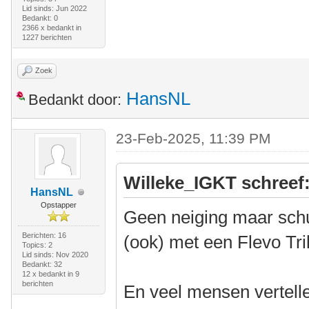
Lid sinds: Jun 2022
Bedankt: 0
2366 x bedankt in
1227 berichten
Zoek
HansNL
Bedankt door:
23-Feb-2025, 11:39 PM
Willeke_IGKT schreef
HansNL
Opstapper
Geen neiging maar schu
Berichten: 16
(ook) met een Flevo Tri
Topics: 2
Lid sinds: Nov 2020
Bedankt: 32
12 x bedankt in 9
berichten
En veel mensen vertellen