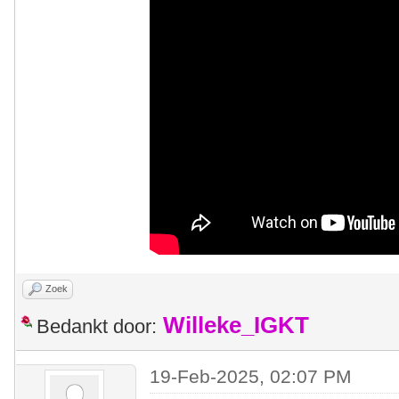
Zoek
Willeke_IGKT
Bedankt door:
19-Feb-2025, 02:07 PM