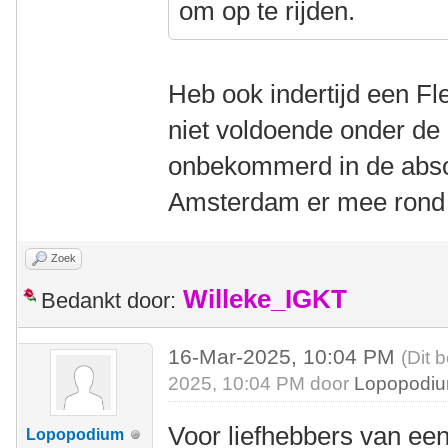
om op te rijden.
Heb ook indertijd een F
niet voldoende onder de 
onbekommerd in de abso
Amsterdam er mee rond t
Zoek
Willeke_IGKT
Bedankt door:
16-Mar-2025, 10:04 PM
(Dit 
2025, 10:04 PM door
Lopopodi
Voor liefhebbers van een
Lopopodium