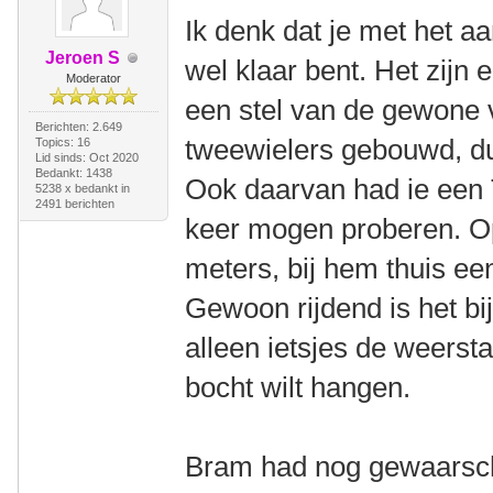
Ik denk dat je met het aa
Jeroen S
wel klaar bent. Het zijn
Moderator
een stel van de gewone
Berichten: 2.649
tweewielers gebouwd, du
Topics: 16
Lid sinds: Oct 2020
Bedankt: 1438
Ook daarvan had ie een T
5238 x bedankt in
2491 berichten
keer mogen proberen. Op
meters, bij hem thuis een
Gewoon rijdend is het bij
alleen ietsjes de weersta
bocht wilt hangen.
Bram had nog gewaarschu