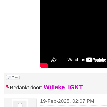
Zoek
Willeke_IGKT
Bedankt door:
19-Feb-2025, 02:07 PM