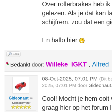
Over rollerbrakes heb ik
gelezen. Als je dat kan
schijfrem, zou dat een gi
En hallo hier
Zoek
Willeke_IGKT
,
Alfred
Bedankt door:
08-Oct-2025, 07:01 PM
(Dit b
2025, 07:01 PM door
Gideonaut
Cool! Mocht je hem ooit
Gideonaut
Kilometervreter
graag hier op het forum 