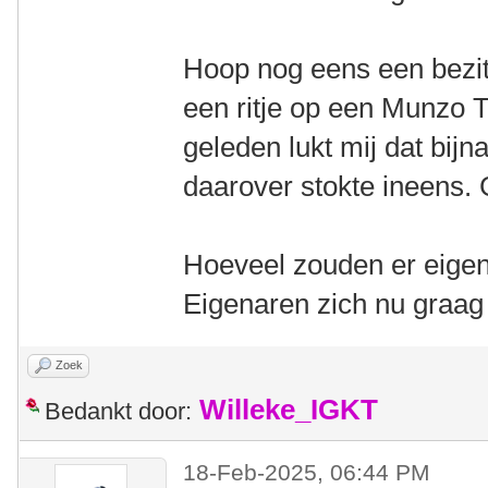
Hoop nog eens een bezitt
een ritje op een Munzo 
geleden lukt mij dat bij
daarover stokte ineens.
Hoeveel zouden er eigen
Eigenaren zich nu graag 
Zoek
Willeke_IGKT
Bedankt door:
18-Feb-2025, 06:44 PM