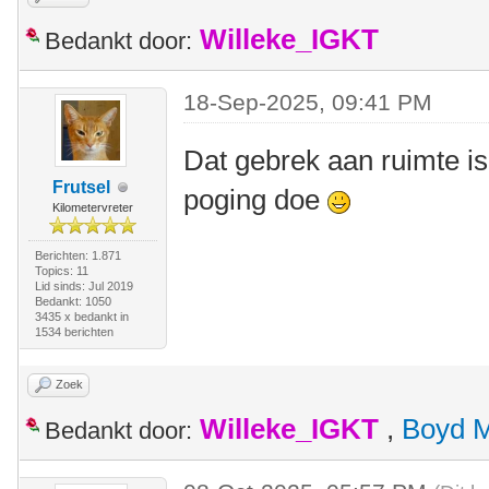
Willeke_IGKT
Bedankt door:
18-Sep-2025, 09:41 PM
Dat gebrek aan ruimte is
Frutsel
poging doe
Kilometervreter
Berichten: 1.871
Topics: 11
Lid sinds: Jul 2019
Bedankt: 1050
3435 x bedankt in
1534 berichten
Zoek
Willeke_IGKT
,
Boyd 
Bedankt door: