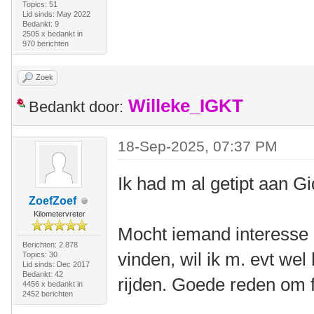
Topics: 51
Lid sinds: May 2022
Bedankt: 9
2505 x bedankt in
970 berichten
Zoek
Willeke_IGKT
Bedankt door:
18-Sep-2025, 07:37 PM
Ik had m al getipt aan G
ZoefZoef
Kilometervreter
Mocht iemand interesse
Berichten: 2.878
vinden, wil ik m. evt we
Topics: 30
Lid sinds: Dec 2017
Bedankt: 42
rijden. Goede reden om 
4456 x bedankt in
2452 berichten