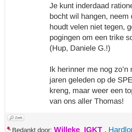
Je kunt inderdaad ratione
bocht wil hangen, neem 
houdt velen niet tegen, 
pogingen om een trike sc
(Hup, Daniele G.!)
Ik herinner me nog zo’n
jaren geleden op de SPEZ
kreng, maar weer een to
van ons aller Thomas!
Zoek
Willeke_IGKT
,
Hardlo
Bedankt door: