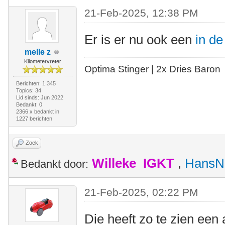
21-Feb-2025, 12:38 PM
Er is er nu ook een
in d
melle z
Kilometervreter
Optima Stinger |
2x Dries Baron
Berichten: 1.345
Topics: 34
Lid sinds: Jun 2022
Bedankt: 0
2366 x bedankt in
1227 berichten
Zoek
Willeke_IGKT
,
HansN
Bedankt door:
21-Feb-2025, 02:22 PM
Die heeft zo te zien een