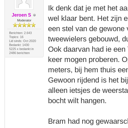
Ik denk dat je met het aa
Jeroen S
wel klaar bent. Het zijn
Moderator
een stel van de gewone
Berichten: 2.643
tweewielers gebouwd, du
Topics: 16
Lid sinds: Oct 2020
Bedankt: 1430
Ook daarvan had ie een T
5225 x bedankt in
2486 berichten
keer mogen proberen. Op
meters, bij hem thuis een
Gewoon rijdend is het bij
alleen ietsjes de weersta
bocht wilt hangen.
Bram had nog gewaarschu