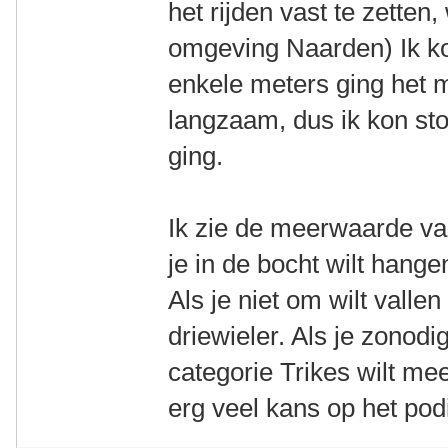
het rijden vast te zetten, 
omgeving Naarden) Ik ko
enkele meters ging het m
langzaam, dus ik kon st
ging.
Ik zie de meerwaarde van 
je in de bocht wilt hange
Als je niet om wilt vall
driewieler. Als je zonodi
categorie Trikes wilt me
erg veel kans op het po