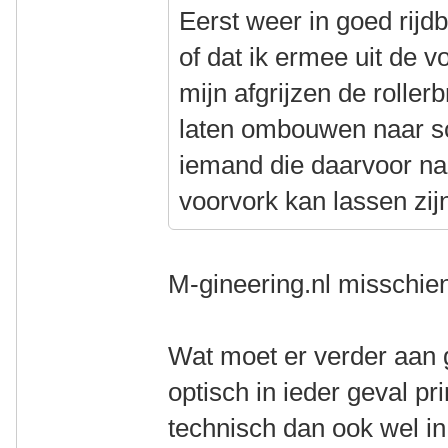
Eerst weer in goed rijd
of dat ik ermee uit de v
mijn afgrijzen de roller
laten ombouwen naar sc
iemand die daarvoor na
voorvork kan lassen zi
M-gineering.nl misschi
Wat moet er verder aan
optisch in ieder geval pr
technisch dan ook wel in