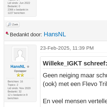
Lid sinds: Jun 2022
Bedankt: 0
2366 x bedankt in
1227 berichten
Zoek
HansNL
Bedankt door:
23-Feb-2025, 11:39 PM
Willeke_IGKT schreef
HansNL
Opstapper
Geen neiging maar schu
Berichten: 16
(ook) met een Flevo Tri
Topics: 2
Lid sinds: Nov 2020
Bedankt: 32
12 x bedankt in 9
berichten
En veel mensen vertellen