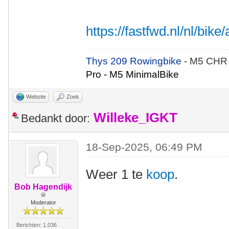
https://fastfwd.nl/nl/bike/
Thys 209 Rowingbike
- M5 CHR
Pro - M5 MinimalBike
Website
Zoek
Willeke_IGKT
Bedankt door:
18-Sep-2025, 06:49 PM
Weer 1 te
koop
.
Bob Hagendijk
Moderator
Berichten: 1.036