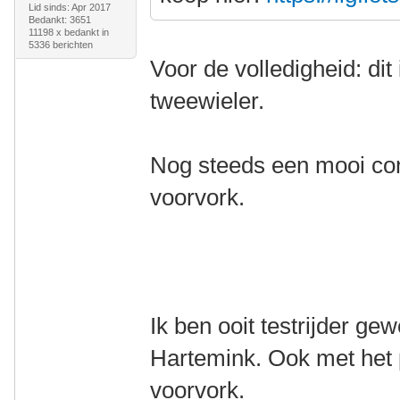
Lid sinds: Apr 2017
Bedankt: 3651
11198 x bedankt in
5336 berichten
Voor de volledigheid: di
tweewieler.
Nog steeds een mooi co
voorvork.
Ik ben ooit testrijder g
Hartemink. Ook met het
voorvork.