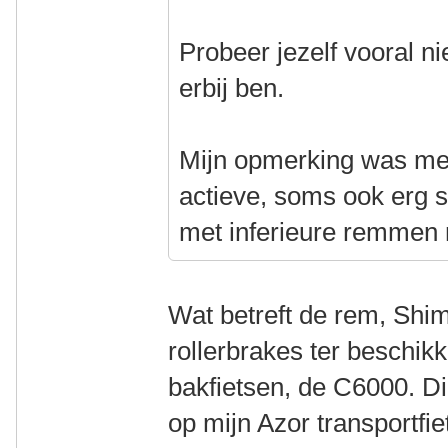
Probeer jezelf vooral niet
erbij ben.
Mijn opmerking was mee
actieve, soms ook erg st
met inferieure remmen m
Wat betreft de rem, Shi
rollerbrakes ter beschik
bakfietsen, de C6000. Di
op mijn Azor transportf