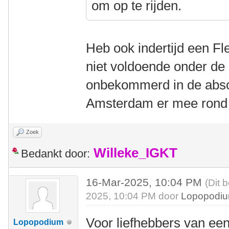
om op te rijden.
Heb ook indertijd een F
niet voldoende onder de 
onbekommerd in de abso
Amsterdam er mee rond t
Zoek
Willeke_IGKT
Bedankt door:
16-Mar-2025, 10:04 PM
(Dit 
2025, 10:04 PM door
Lopopodi
Voor liefhebbers van een
Lopopodium