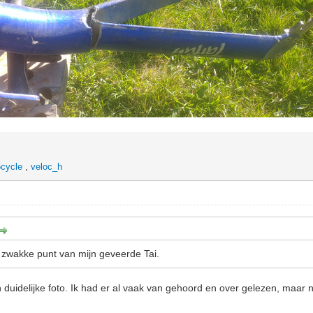
cycle
,
veloc_h
t zwakke punt van mijn geveerde Tai.
 duidelijke foto. Ik had er al vaak van gehoord en over gelezen, maar n