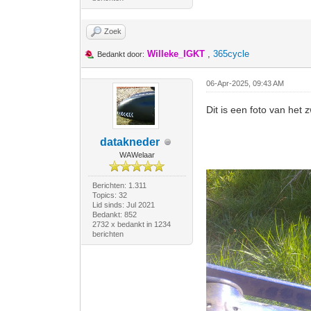
Zoek
Willeke_IGKT
,
365cycle
Bedankt door:
06-Apr-2025, 09:43 AM
Dit is een foto van het
datakneder
WAWelaar
Berichten: 1.311
Topics: 32
Lid sinds: Jul 2021
Bedankt: 852
2732 x bedankt in 1234
berichten