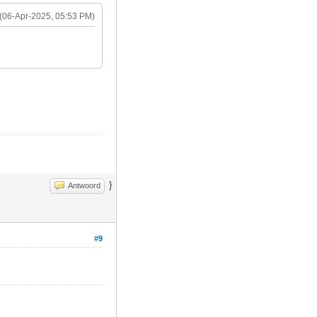
(06-Apr-2025, 05:53 PM)
}
Antwoord
#9