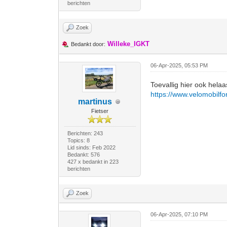
berichten
Zoek
Willeke_IGKT
Bedankt door:
06-Apr-2025, 05:53 PM
Toevallig hier ook helaa
https://www.velomobilf
martinus
Fietser
Berichten: 243
Topics: 8
Lid sinds: Feb 2022
Bedankt: 576
427 x bedankt in 223
berichten
Zoek
06-Apr-2025, 07:10 PM