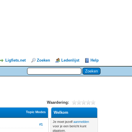
Ligfiets.net
Zoeken
Ledenlijst
Help
Waardering:
Topic Modes
Welkom
Je moet jezelf
aanmelden
#1
voor je een bericht kunt
plaatsen.