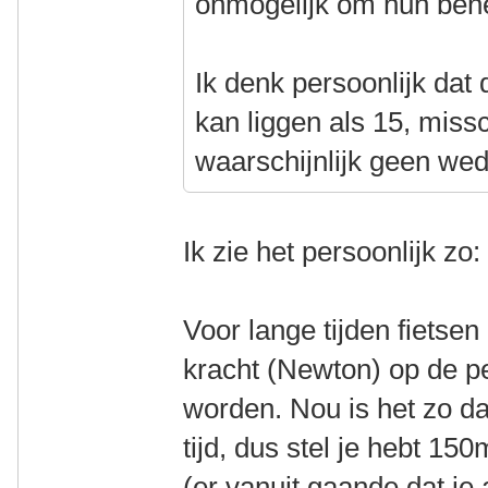
onmogelijk om hun benen
Ik denk persoonlijk dat 
kan liggen als 15, missc
waarschijnlijk geen we
Ik zie het persoonlijk zo:
Voor lange tijden fiets
kracht (Newton) op de pe
worden. Nou is het zo da
tijd, dus stel je hebt 1
(er vanuit gaande dat je 