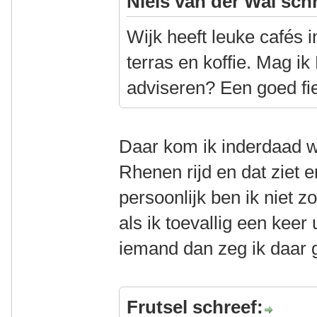
Niels van der Wal sch
Wijk heeft leuke cafés 
terras en koffie. Mag i
adviseren? Een goed fie
Daar kom ik inderdaad we
Rhenen rijd en dat ziet er 
persoonlijk ben ik niet z
als ik toevallig een keer
iemand dan zeg ik daar
Frutsel schreef: