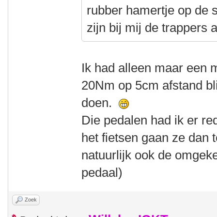
rubber hamertje op de s
zijn bij mij de trappers a
Ik had alleen maar een 
20Nm op 5cm afstand blijk
doen.
Die pedalen had ik er re
het fietsen gaan ze dan t
natuurlijk ook de omgeke
pedaal)
Zoek