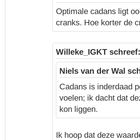
Optimale cadans ligt oo
cranks. Hoe korter de 
Willeke_IGKT schreef
Niels van der Wal sch
Cadans is inderdaad pe
voelen; ik dacht dat d
kon liggen.
Ik hoop dat deze waarde