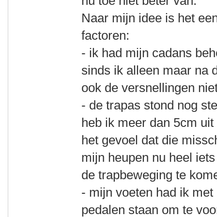
nu toe niet beter van.
Naar mijn idee is het ee
factoren:
- ik had mijn cadans beh
sinds ik alleen maar na d
ook de versnellingen nie
- de trapas stond nog st
heb ik meer dan 5cm uit
het gevoel dat die missch
mijn heupen nu heel ie
de trapbeweging te kom
- mijn voeten had ik met
pedalen staan om te vo