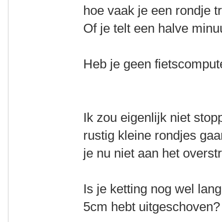
hoe vaak je een rondje t
Of je telt een halve minu
Heb je geen fietscompute
Ik zou eigenlijk niet st
rustig kleine rondjes ga
je nu niet aan het overst
Is je ketting nog wel lan
5cm hebt uitgeschoven?