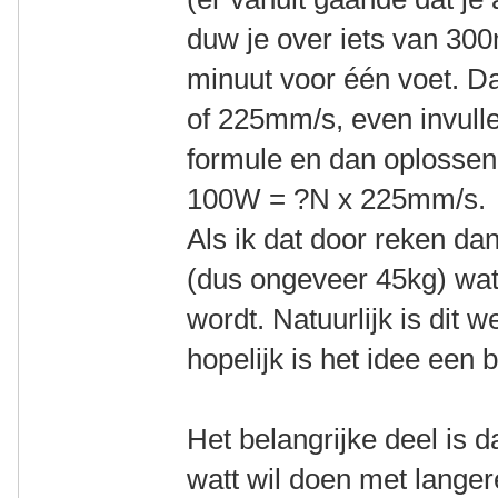
duw je over iets van 30
minuut voor één voet. D
of 225mm/s, even invul
formule en dan oplossen
100W = ?N x 225mm/s.
Als ik dat door reken da
(dus ongeveer 45kg) wat
wordt. Natuurlijk is dit 
hopelijk is het idee een b
Het belangrijke deel is da
watt wil doen met langer