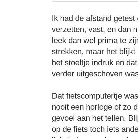
Ik had de afstand getest
verzetten, vast, en dan 
leek dan wel prima te zi
strekken, maar het blijk
het stoeltje indruk en da
verder uitgeschoven was 
Dat fietscomputertje was
nooit een horloge of zo
gevoel aan het tellen. Bli
op de fiets toch iets an