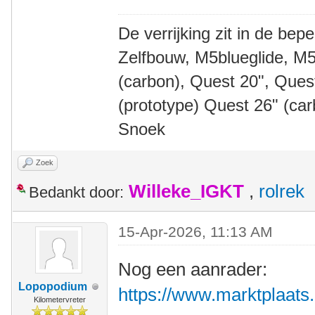
De verrijking zit in de bep
Zelfbouw, M5blueglide, M5
(carbon), Quest 20", Que
(prototype) Quest 26" (ca
Snoek
Zoek
Willeke_IGKT
,
rolrek
Bedankt door:
15-Apr-2026, 11:13 AM
Nog een aanrader:
Lopopodium
https://www.marktplaats.nl
Kilometervreter