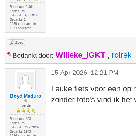
Berichten: 2.364
Topics: 35
Lid sinds: Apr 2017
Bedankt: 1
2089 x bedankt in
1170 berichten
Zoek
Willeke_IGKT
,
rolrek
Bedankt door:
15-Apr-2026, 12:21 PM
Leuke fiets voor een op 
Boyd Maduro
zonder foto's vind ik he
Toerder
Berichten: 493
Topics: 25
Lid sinds: Mar 2024
Bedankt: 2243
1284 x bedankt in