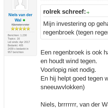
rolrek schreef:
Niels van der
Wal
Mijn investering op geh
Kilometervreter
regenbroek (tegen rege
Berichten: 1.230
Topics: 16
Lid sinds: Apr 2017
Bedankt: 405
2439 x bedankt in
Een regenbroek is ook ha
957 berichten
en houdt wind tegen.
Voorlopig niet nodig.
En hij helpt goed tegen 
sneeuwvlokken)
Niels, brrrrrrr, van der W