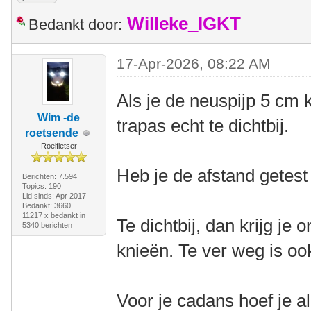
Willeke_IGKT
Bedankt door:
17-Apr-2026, 08:22 AM
Als je de neuspijp 5 cm 
Wim -de
trapas echt te dichtbij.
roetsende
Roeifietser
Heb je de afstand getest
Berichten: 7.594
Topics: 190
Lid sinds: Apr 2017
Bedankt: 3660
11217 x bedankt in
Te dichtbij, dan krijg je 
5340 berichten
knieën. Te ver weg is ook
Voor je cadans hoef je a