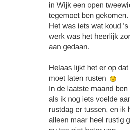
in Wijk een open tweewie
tegemoet ben gekomen.
Het was iets wat koud '
werk was het heerlijk zon
aan gedaan.
Helaas lijkt het er op da
moet laten rusten
In de laatste maand ben i
als ik nog iets voelde aa
rustdag er tussen, en i
alleen maar heel rustig g