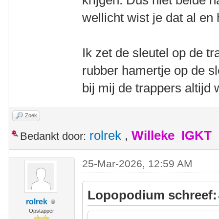
krijgen. Dus niet beide n
wellicht wist je dat al 
Ik zet de sleutel op de t
rubber hamertje op de sl
bij mij de trappers altijd 
Zoek
rolrek
,
Willeke_IGKT
Bedankt door:
25-Mar-2026, 12:59 AM
Lopopodium schreef:
rolrek
Opstapper