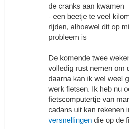
de cranks aan kwamen
- een beetje te veel kil
rijden, alhoewel dit op 
probleem is
De komende twee weken
volledig rust nemen om d
daarna kan ik wel weel 
werk fietsen. Ik heb nu
fietscomputertje van mar
cadans uit kan rekenen 
versnellingen
die op de fi