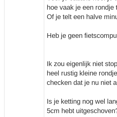
hoe vaak je een rondje 
Of je telt een halve min
Heb je geen fietscomput
Ik zou eigenlijk niet s
heel rustig kleine rond
checken dat je nu niet 
Is je ketting nog wel la
5cm hebt uitgeschoven