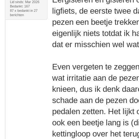
Lid sinds: Mar 2026
Bedankt: 167
ligfiets, de eerste twee
87 x bedankt in 27
berichten
pezen een beetje trekke
eigenlijk niets totdat ik
dat er misschien wel wat 
Even vergeten te zeggen
wat irritatie aan de pez
knieen, dus ik denk daa
schade aan de pezen doo
pedalen zetten. Het lijkt
ook een beetje lang is (
kettingloop over het ter