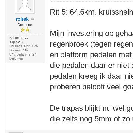
Rit 5: 64,6km, kruissne
rolrek
Opstapper
Mijn investering op geha
Berichten: 27
regenbroek (tegen regen,
Topics: 3
Lid sinds: Mar 2026
Bedankt: 167
en platform pedalen met 
87 x bedankt in 27
berichten
die pedalen daar er niet 
pedalen kreeg ik daar ni
proberen belooft veel go
De trapas blijkt nu wel g
die zelfs nog 5mm of zo u