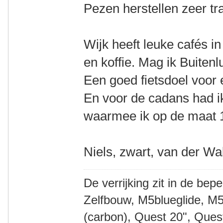
Pezen herstellen zeer traa
Wijk heeft leuke cafés i
en koffie. Mag ik Buiten
Een goed fietsdoel voor e
En voor de cadans had ik
waarmee ik op de maat 11
Niels, zwart, van der Wa
De verrijking zit in de bep
Zelfbouw, M5blueglide, M5
(carbon), Quest 20", Que