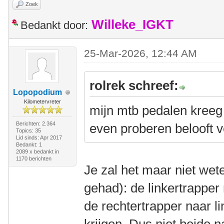
Zoek
Willeke_IGKT
Bedankt door:
25-Mar-2026, 12:44 AM
rolrek schreef:
Lopopodium
Kilometervreter
mijn mtb pedalen kreeg 
Berichten: 2.364
even proberen belooft v
Topics: 35
Lid sinds: Apr 2017
Bedankt: 1
2089 x bedankt in
1170 berichten
Je zal het maar niet wete
gehad): de linkertrapper
de rechtertrapper naar l