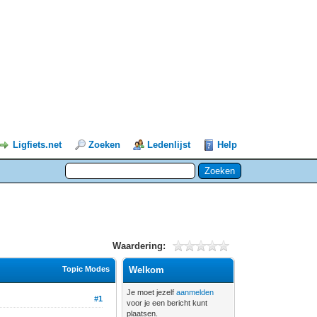
Ligfiets.net
Zoeken
Ledenlijst
Help
Waardering:
Topic Modes
Welkom
Je moet jezelf
aanmelden
#1
voor je een bericht kunt
plaatsen.