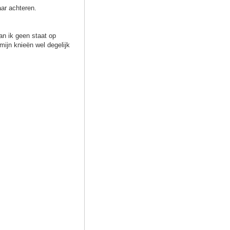
aar achteren.
kan ik geen staat op
 mijn knieën wel degelijk