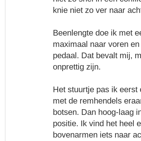
knie niet zo ver naar ac
Beenlengte doe ik met e
maximaal naar voren en 
pedaal. Dat bevalt mij, 
onprettig zijn.
Het stuurtje pas ik eers
met de remhendels eraa
botsen. Dan hoog-laag i
positie. Ik vind het hee
bovenarmen iets naar ac