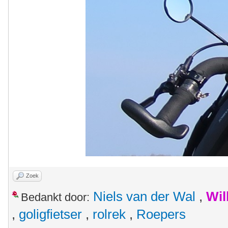
Zoek
Niels van der Wal
,
Wil
Bedankt door:
,
goligfietser
,
rolrek
,
Roepers