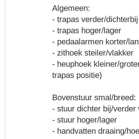
Algemeen:
- trapas verder/dichterbij
- trapas hoger/lager
- pedaalarmen korter/la
- zithoek steiler/vlakker
- heuphoek kleiner/grote
trapas positie)
Bovenstuur smal/breed:
- stuur dichter bij/verde
- stuur hoger/lager
- handvatten draaing/ho