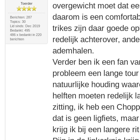
overgewicht moet dat een
Toerder
daarom is een comfortabe
Berichten: 287
Topics: 30
trikes zijn daar goede o
Lid sinds: Dec 2019
Bedankt: 495
486 x bedankt in 220
redelijk achterover, and
berichten
ademhalen.
Verder ben ik een fan va
probleem een lange tour
natuurlijke houding waar
helften moeten redelijk 
zitting, ik heb een Cho
dat is geen ligfiets, maa
krijg ik bij een langere ri