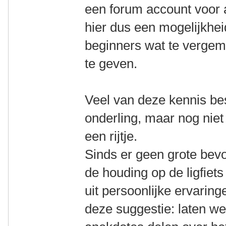
een forum account voor a
hier dus een mogelijkhe
beginners wat te vergem
te geven.
Veel van deze kennis bes
onderling, maar nog niet 
een rijtje.
Sinds er geen grote bev
de houding op de ligfiet
uit persoonlijke ervari
deze suggestie: laten we