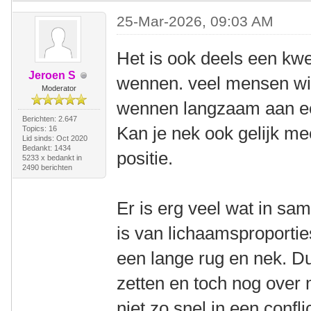
25-Mar-2026, 09:03 AM
Het is ook deels een kwe
Jeroen S
wennen. veel mensen will
Moderator
wennen langzaam aan ee
Berichten: 2.647
Kan je nek ook gelijk m
Topics: 16
Lid sinds: Oct 2020
Bedankt: 1434
positie.
5233 x bedankt in
2490 berichten
Er is erg veel wat in sa
is van lichaamsproportie
een lange rug en nek. Du
zetten en toch nog over 
niet zo snel in een confl