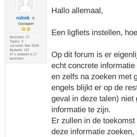
Hallo allemaal,
rolrek
Opstapper
Een ligfiets instellen, ho
Berichten: 27
Topics: 3
Lid sinds: Mar 2026
Bedankt: 167
Op dit forum is er eigenli
87 x bedankt in 27
berichten
echt concrete informatie
en zelfs na zoeken met 
engels blijkt er op de res
geval in deze talen) nie
informatie te zijn.
Er zullen in de toekomst
deze informatie zoeken,