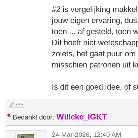
#2 is vergelijking makkel
jouw eigen ervaring, dus:
toen ... af gesteld, toen 
Dit hoeft niet weteschapp
zoiets, het gaat puur om
misschien patronen uit 
Is dit een goed idee, of 
Zoek
Willeke_IGKT
Bedankt door:
24-Mar-2026, 12:40 AM