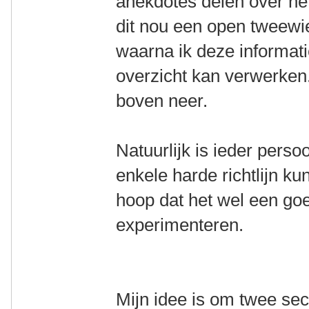
anekdotes delen over het 
dit nou een open tweewiel
waarna ik deze informati
overzicht kan verwerken.
boven neer.
Natuurlijk is ieder perso
enkele harde richtlijn 
hoop dat het wel een goe
experimenteren.
Mijn idee is om twee sec