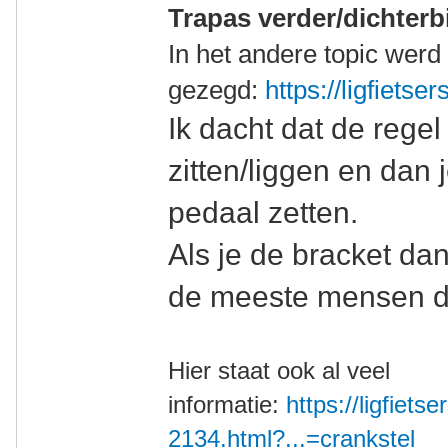
Trapas verder/dichterbi
In het andere topic werd 
gezegd:
https://ligfietse
Ik dacht dat de rege
zitten/liggen en dan 
pedaal zetten.
Als je de bracket dan
de meeste mensen de
Hier staat ook al veel
informatie:
https://ligfietse
2134.html?...=crankstel