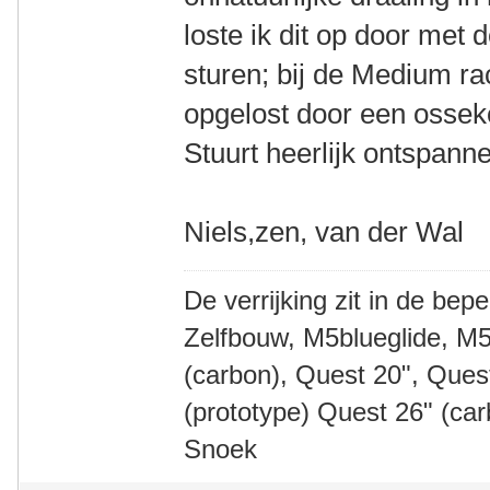
loste ik dit op door met 
sturen; bij de Medium ra
opgelost door een ossek
Stuurt heerlijk ontspann
Niels,zen, van der Wal
De verrijking zit in de bep
Zelfbouw, M5blueglide, M5
(carbon), Quest 20", Que
(prototype) Quest 26" (ca
Snoek