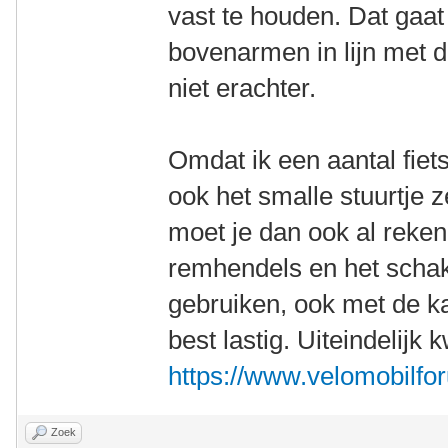
vast te houden. Dat gaat
bovenarmen in lijn met d
niet erachter.
Omdat ik een aantal fiet
ook het smalle stuurtje 
moet je dan ook al reke
remhendels en het schak
gebruiken, ook met de ka
best lastig. Uiteindelijk 
https://www.velomobilfor
Zoek