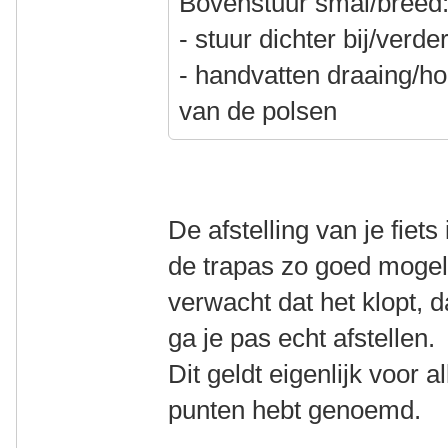
Bovenstuur smal/breed
- stuur dichter bij/verd
- handvatten draaing/h
van de polsen
De afstelling van je fiets
de trapas zo goed mogeli
verwacht dat het klopt, 
ga je pas echt afstellen.
Dit geldt eigenlijk voor a
punten hebt genoemd.