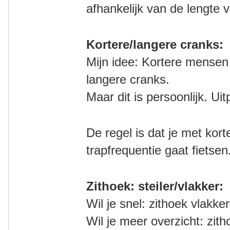
afhankelijk van de lengte v
Kortere/langere cranks:
Mijn idee: Kortere mensen
langere cranks.
Maar dit is persoonlijk. Ui
De regel is dat je met kor
trapfrequentie gaat fietsen
Zithoek: steiler/vlakker:
Wil je snel: zithoek vlakker
Wil je meer overzicht: zith