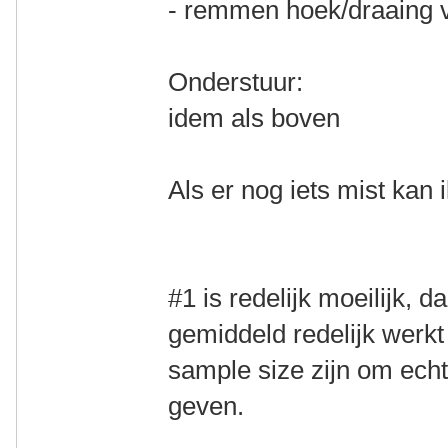
- remmen hoek/draaing 
Onderstuur:
idem als boven
Als er nog iets mist kan
#1 is redelijk moeilijk,
gemiddeld redelijk werkt
sample size zijn om ech
geven.