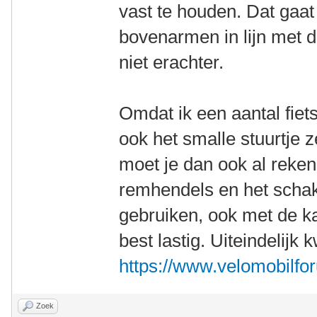
vast te houden. Dat gaat
bovenarmen in lijn met d
niet erachter.
Omdat ik een aantal fiet
ook het smalle stuurtje 
moet je dan ook al reke
remhendels en het schak
gebruiken, ook met de ka
best lastig. Uiteindelijk 
https://www.velomobilfor
Zoek