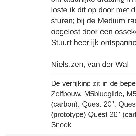
loste ik dit op door met 
sturen; bij de Medium ra
opgelost door een ossek
Stuurt heerlijk ontspann
Niels,zen, van der Wal
De verrijking zit in de bep
Zelfbouw, M5blueglide, M5
(carbon), Quest 20", Que
(prototype) Quest 26" (ca
Snoek