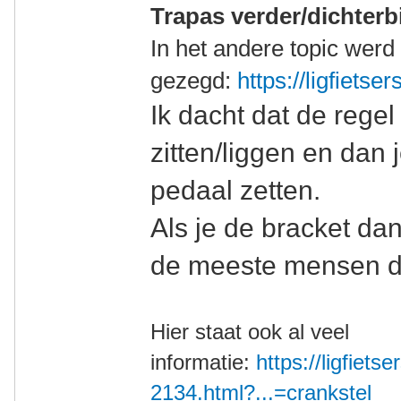
Trapas verder/dichterbi
In het andere topic werd 
gezegd:
https://ligfietse
Ik dacht dat de rege
zitten/liggen en dan 
pedaal zetten.
Als je de bracket dan
de meeste mensen de
Hier staat ook al veel
informatie:
https://ligfietse
2134.html?...=crankstel