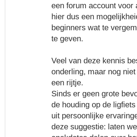
een forum account voor a
hier dus een mogelijkhe
beginners wat te vergem
te geven.
Veel van deze kennis bes
onderling, maar nog niet 
een rijtje.
Sinds er geen grote bev
de houding op de ligfiet
uit persoonlijke ervari
deze suggestie: laten we