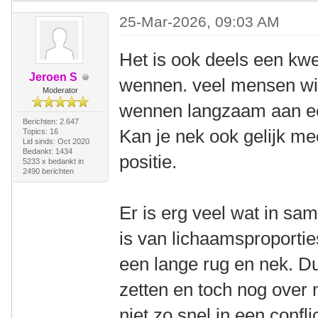
25-Mar-2026, 09:03 AM
Het is ook deels een kwe
Jeroen S
wennen. veel mensen will
Moderator
wennen langzaam aan ee
Berichten: 2.647
Kan je nek ook gelijk m
Topics: 16
Lid sinds: Oct 2020
Bedankt: 1434
positie.
5233 x bedankt in
2490 berichten
Er is erg veel wat in sa
is van lichaamsproportie
een lange rug en nek. Du
zetten en toch nog over 
niet zo snel in een confl