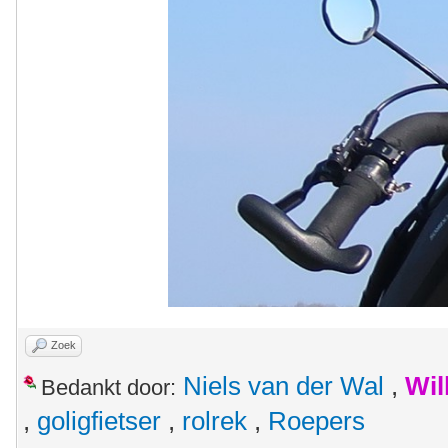
Zoek
Niels van der Wal
,
Wil
Bedankt door:
,
goligfietser
,
rolrek
,
Roepers