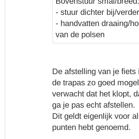
Bovenstuur smal/breed
- stuur dichter bij/verd
- handvatten draaing/h
van de polsen
De afstelling van je fiets
de trapas zo goed mogeli
verwacht dat het klopt, 
ga je pas echt afstellen.
Dit geldt eigenlijk voor a
punten hebt genoemd.