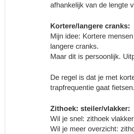
afhankelijk van de lengte v
Kortere/langere cranks:
Mijn idee: Kortere mensen
langere cranks.
Maar dit is persoonlijk. Ui
De regel is dat je met kor
trapfrequentie gaat fietsen
Zithoek: steiler/vlakker:
Wil je snel: zithoek vlakker
Wil je meer overzicht: zith