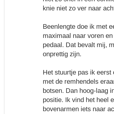
knie niet zo ver naar ac
Beenlengte doe ik met e
maximaal naar voren en 
pedaal. Dat bevalt mij, 
onprettig zijn.
Het stuurtje pas ik eers
met de remhendels eraa
botsen. Dan hoog-laag i
positie. Ik vind het hee
bovenarmen iets naar ac