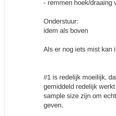
- remmen hoek/draaing 
Onderstuur:
idem als boven
Als er nog iets mist kan
#1 is redelijk moeilijk,
gemiddeld redelijk werkt
sample size zijn om ech
geven.