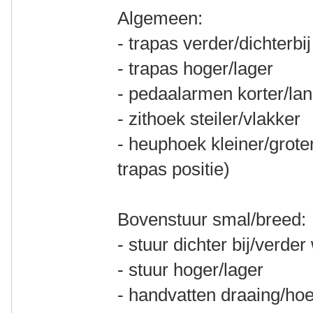
Algemeen:
- trapas verder/dichterbij
- trapas hoger/lager
- pedaalarmen korter/la
- zithoek steiler/vlakker
- heuphoek kleiner/grote
trapas positie)
Bovenstuur smal/breed:
- stuur dichter bij/verde
- stuur hoger/lager
- handvatten draaing/ho