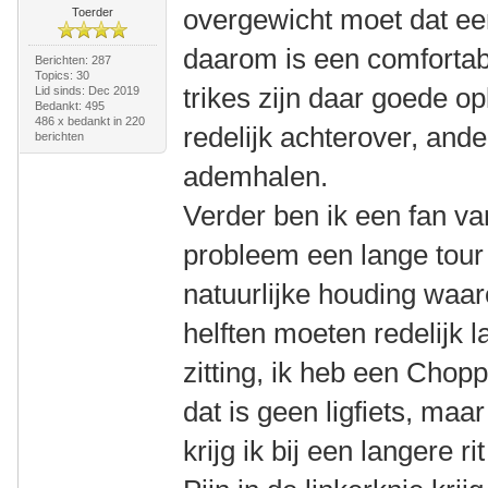
overgewicht moet dat een
Toerder
daarom is een comfortabe
Berichten: 287
Topics: 30
trikes zijn daar goede o
Lid sinds: Dec 2019
Bedankt: 495
486 x bedankt in 220
redelijk achterover, and
berichten
ademhalen.
Verder ben ik een fan va
probleem een lange tour
natuurlijke houding waar
helften moeten redelijk 
zitting, ik heb een Cho
dat is geen ligfiets, maa
krijg ik bij een langere ri