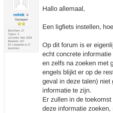
Hallo allemaal,
rolrek
Opstapper
Een ligfiets instellen, ho
Berichten: 27
Topics: 3
Lid sinds: Mar 2026
Bedankt: 167
Op dit forum is er eigenli
87 x bedankt in 27
berichten
echt concrete informatie
en zelfs na zoeken met 
engels blijkt er op de res
geval in deze talen) nie
informatie te zijn.
Er zullen in de toekomst
deze informatie zoeken,