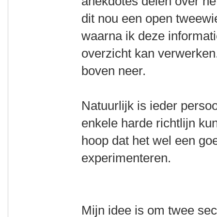
anekdotes delen over het 
dit nou een open tweewiel
waarna ik deze informati
overzicht kan verwerken.
boven neer.
Natuurlijk is ieder perso
enkele harde richtlijn 
hoop dat het wel een goe
experimenteren.
Mijn idee is om twee sec