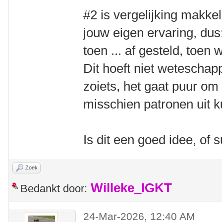
#2 is vergelijking makkel
jouw eigen ervaring, dus:
toen ... af gesteld, toen 
Dit hoeft niet weteschapp
zoiets, het gaat puur om
misschien patronen uit 
Is dit een goed idee, of 
Zoek
Willeke_IGKT
Bedankt door:
24-Mar-2026, 12:40 AM