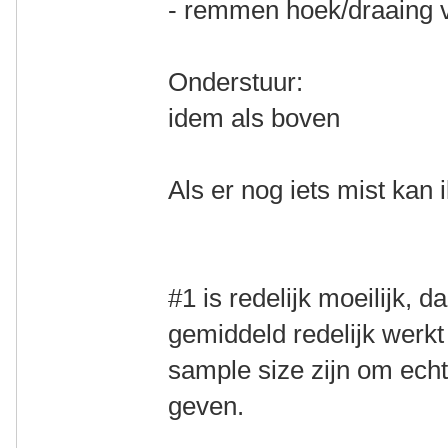
- remmen hoek/draaing 
Onderstuur:
idem als boven
Als er nog iets mist kan
#1 is redelijk moeilijk,
gemiddeld redelijk werkt
sample size zijn om ech
geven.