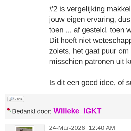
#2 is vergelijking makkel
jouw eigen ervaring, dus:
toen ... af gesteld, toen 
Dit hoeft niet weteschapp
zoiets, het gaat puur om
misschien patronen uit 
Is dit een goed idee, of 
Zoek
Willeke_IGKT
Bedankt door:
24-Mar-2026, 12:40 AM