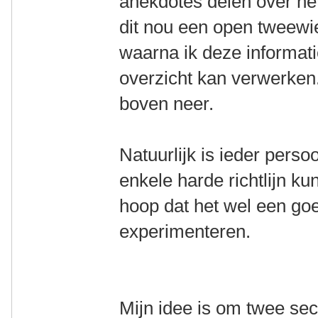
anekdotes delen over het 
dit nou een open tweewiel
waarna ik deze informati
overzicht kan verwerken.
boven neer.
Natuurlijk is ieder perso
enkele harde richtlijn 
hoop dat het wel een goe
experimenteren.
Mijn idee is om twee sec