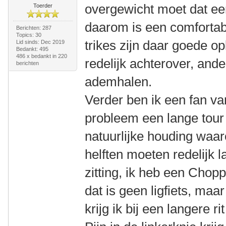
overgewicht moet dat een
Toerder
daarom is een comfortabe
Berichten: 287
Topics: 30
trikes zijn daar goede o
Lid sinds: Dec 2019
Bedankt: 495
486 x bedankt in 220
redelijk achterover, and
berichten
ademhalen.
Verder ben ik een fan va
probleem een lange tour
natuurlijke houding waar
helften moeten redelijk 
zitting, ik heb een Cho
dat is geen ligfiets, maa
krijg ik bij een langere ri