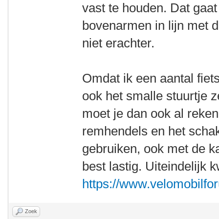
vast te houden. Dat gaat
bovenarmen in lijn met d
niet erachter.
Omdat ik een aantal fiet
ook het smalle stuurtje 
moet je dan ook al reke
remhendels en het schak
gebruiken, ook met de ka
best lastig. Uiteindelijk 
https://www.velomobilfor
Zoek