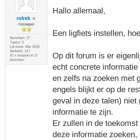
Hallo allemaal,
rolrek
Opstapper
Een ligfiets instellen, ho
Berichten: 27
Topics: 3
Lid sinds: Mar 2026
Bedankt: 167
Op dit forum is er eigenli
87 x bedankt in 27
berichten
echt concrete informatie
en zelfs na zoeken met 
engels blijkt er op de res
geval in deze talen) nie
informatie te zijn.
Er zullen in de toekomst
deze informatie zoeken,