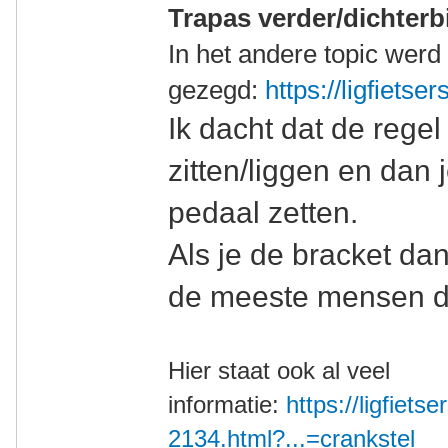
Trapas verder/dichterbi
In het andere topic werd 
gezegd:
https://ligfietse
Ik dacht dat de rege
zitten/liggen en dan 
pedaal zetten.
Als je de bracket dan
de meeste mensen de
Hier staat ook al veel
informatie:
https://ligfietse
2134.html?...=crankstel