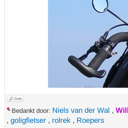
Zoek
Niels van der Wal
,
Wil
Bedankt door:
,
goligfietser
,
rolrek
,
Roepers