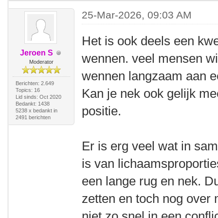
25-Mar-2026, 09:03 AM
Het is ook deels een kwe
Jeroen S
wennen. veel mensen will
Moderator
wennen langzaam aan ee
Berichten: 2.649
Kan je nek ook gelijk m
Topics: 16
Lid sinds: Oct 2020
Bedankt: 1438
positie.
5238 x bedankt in
2491 berichten
Er is erg veel wat in sa
is van lichaamsproportie
een lange rug en nek. Du
zetten en toch nog over 
niet zo snel in een confl