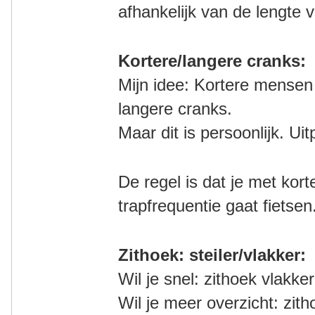
afhankelijk van de lengte v
Kortere/langere cranks:
Mijn idee: Kortere mensen
langere cranks.
Maar dit is persoonlijk. Ui
De regel is dat je met kor
trapfrequentie gaat fietsen
Zithoek: steiler/vlakker:
Wil je snel: zithoek vlakker
Wil je meer overzicht: zith