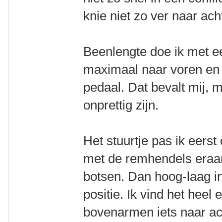
knie niet zo ver naar ac
Beenlengte doe ik met e
maximaal naar voren en 
pedaal. Dat bevalt mij, 
onprettig zijn.
Het stuurtje pas ik eers
met de remhendels eraa
botsen. Dan hoog-laag i
positie. Ik vind het hee
bovenarmen iets naar ac