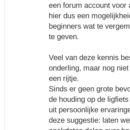
een forum account voor a
hier dus een mogelijkhe
beginners wat te vergem
te geven.
Veel van deze kennis bes
onderling, maar nog niet 
een rijtje.
Sinds er geen grote bev
de houding op de ligfiet
uit persoonlijke ervari
deze suggestie: laten we