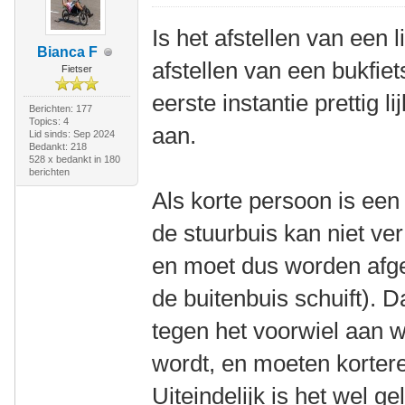
Is het afstellen van een l
Bianca F
afstellen van een bukfiets
Fietser
eerste instantie prettig li
Berichten: 177
Topics: 4
aan.
Lid sinds: Sep 2024
Bedankt: 218
528 x bedankt in 180
berichten
Als korte persoon is een l
de stuurbuis kan niet v
en moet dus worden afge
de buitenbuis schuift). 
tegen het voorwiel aan w
wordt, en moeten korter
Uiteindelijk is het wel g