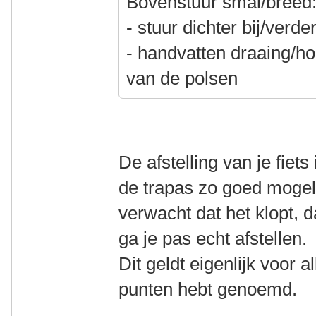
Bovenstuur smal/breed
- stuur dichter bij/verd
- handvatten draaing/h
van de polsen
De afstelling van je fiets
de trapas zo goed mogeli
verwacht dat het klopt, 
ga je pas echt afstellen.
Dit geldt eigenlijk voor a
punten hebt genoemd.