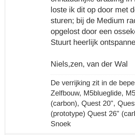
loste ik dit op door met 
sturen; bij de Medium ra
opgelost door een ossek
Stuurt heerlijk ontspann
Niels,zen, van der Wal
De verrijking zit in de bep
Zelfbouw, M5blueglide, M5
(carbon), Quest 20", Que
(prototype) Quest 26" (ca
Snoek