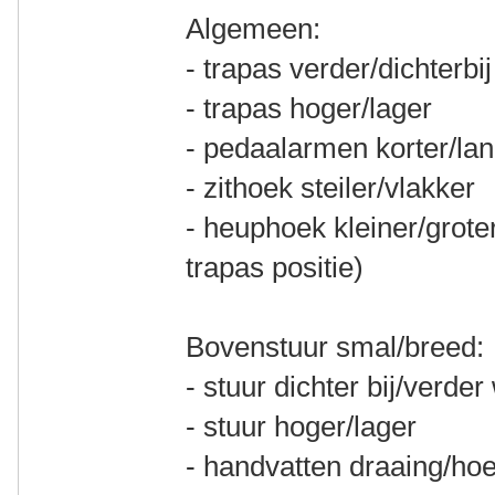
Algemeen:
- trapas verder/dichterbij
- trapas hoger/lager
- pedaalarmen korter/la
- zithoek steiler/vlakker
- heuphoek kleiner/grote
trapas positie)
Bovenstuur smal/breed:
- stuur dichter bij/verde
- stuur hoger/lager
- handvatten draaing/ho