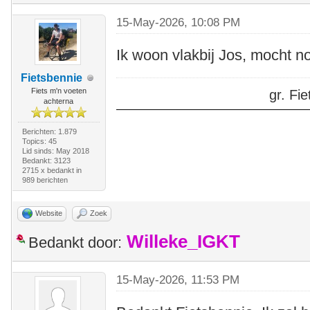
15-May-2026, 10:08 PM
Ik woon vlakbij Jos, mocht no
Fietsbennie
Fiets m'n voeten
gr. F
achterna
Berichten: 1.879
Topics: 45
Lid sinds: May 2018
Bedankt: 3123
2715 x bedankt in
989 berichten
Website
Zoek
Willeke_IGKT
Bedankt door:
15-May-2026, 11:53 PM