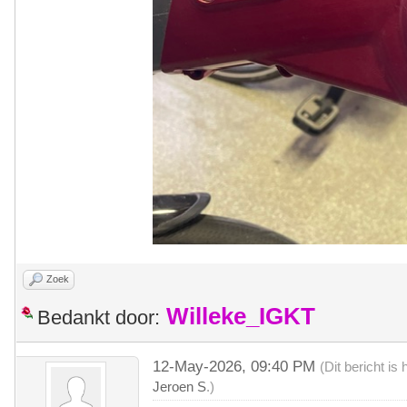
Zoek
Willeke_IGKT
Bedankt door:
12-May-2026, 09:40 PM
(Dit bericht i
Jeroen S
.)