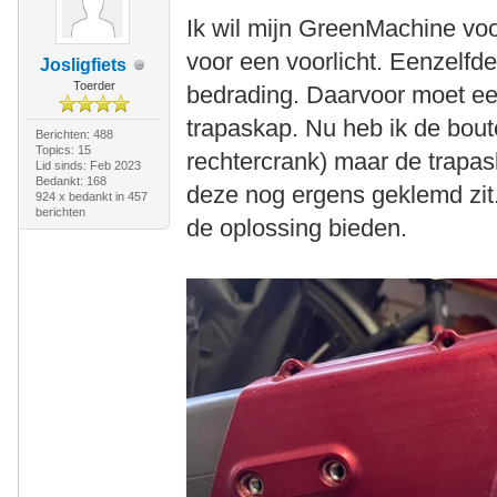
Ik wil mijn GreenMachine voo
voor een voorlicht. Eenzelfde
Josligfiets
Toerder
bedrading. Daarvoor moet ee
trapaskap. Nu heb ik de bout
Berichten: 488
Topics: 15
rechtercrank) maar de trapaska
Lid sinds: Feb 2023
Bedankt: 168
deze nog ergens geklemd zit
924 x bedankt in 457
berichten
de oplossing bieden.