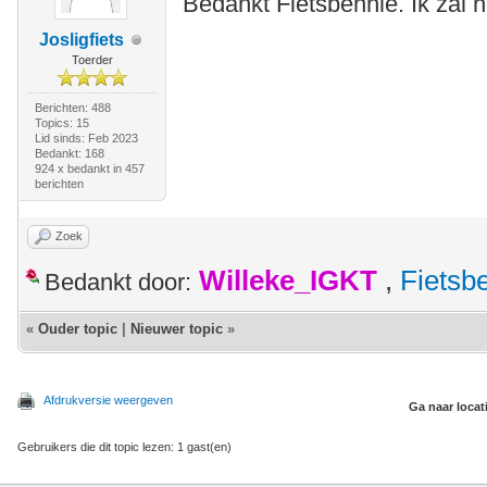
Bedankt Fietsbennie. Ik zal 
Josligfiets
Toerder
Berichten: 488
Topics: 15
Lid sinds: Feb 2023
Bedankt: 168
924 x bedankt in 457
berichten
Zoek
Willeke_IGKT
,
Fietsb
Bedankt door:
«
Ouder topic
|
Nieuwer topic
»
Afdrukversie weergeven
Ga naar locat
Gebruikers die dit topic lezen: 1 gast(en)