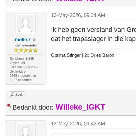
13-May-2026, 09:34 AM
Ik heb geen verstand van G
dat het trapaslager in die kap
melle z
Kilometervreter
Optima Stinger |
2x Dries Baron
Berichten: 1.345
Topics: 34
Lid sinds: Jun 2022
Bedankt: 0
2366 x bedankt in
1227 berichten
Zoek
Willeke_IGKT
Bedankt door:
13-May-2026, 09:42 AM