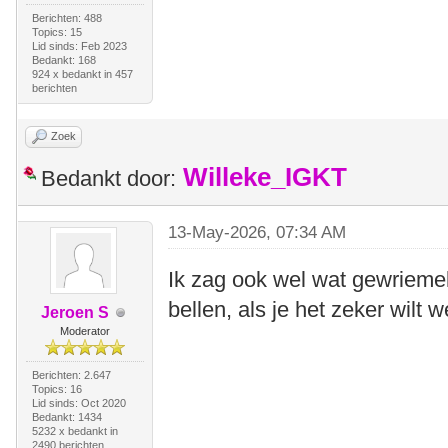
Berichten: 488
Topics: 15
Lid sinds: Feb 2023
Bedankt: 168
924 x bedankt in 457
berichten
Zoek
Willeke_IGKT
Bedankt door:
13-May-2026, 07:34 AM
Ik zag ook wel wat gewrieme
bellen, als je het zeker wilt w
Jeroen S
Moderator
Berichten: 2.647
Topics: 16
Lid sinds: Oct 2020
Bedankt: 1434
5232 x bedankt in
2490 berichten