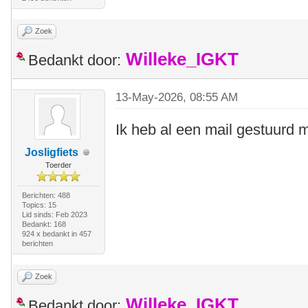
Zoek
Willeke_IGKT
Bedankt door:
13-May-2026, 08:55 AM
Ik heb al een mail gestuurd 
Josligfiets
Toerder
Berichten: 488
Topics: 15
Lid sinds: Feb 2023
Bedankt: 168
924 x bedankt in 457
berichten
Zoek
Willeke_IGKT
Bedankt door: