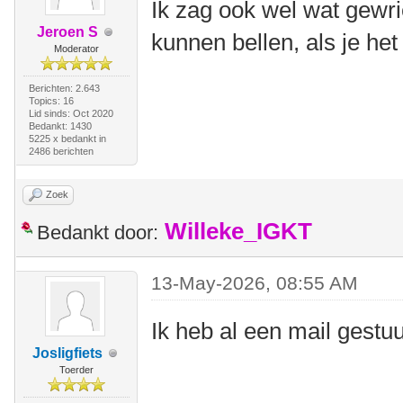
Ik zag ook wel wat gewri
Jeroen S
kunnen bellen, als je het
Moderator
Berichten: 2.643
Topics: 16
Lid sinds: Oct 2020
Bedankt: 1430
5225 x bedankt in
2486 berichten
Zoek
Willeke_IGKT
Bedankt door:
13-May-2026, 08:55 AM
Ik heb al een mail gestu
Josligfiets
Toerder