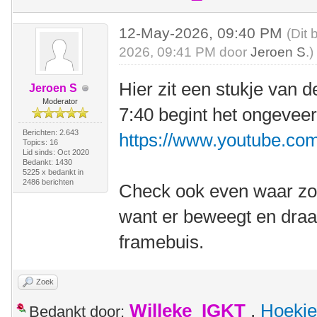
12-May-2026, 09:40 PM
(Dit 
2026, 09:41 PM door
Jeroen S
.)
Hier zit een stukje van 
Jeroen S
Moderator
7:40 begint het ongeveer
Berichten: 2.643
https://www.youtube.
Topics: 16
Lid sinds: Oct 2020
Bedankt: 1430
5225 x bedankt in
2486 berichten
Check ook even waar zo'
want er beweegt en draai
framebuis.
Zoek
Willeke_IGKT
,
Hoekie
Bedankt door: