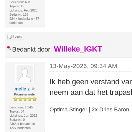
Berichten: 488
Topics: 15
Lid sinds: Feb 2023
Bedankt: 168
924 x bedankt in 457
berichten
Zoek
Willeke_IGKT
Bedankt door:
13-May-2026, 09:34 AM
Ik heb geen verstand v
melle z
neem aan dat het trapasl
Kilometervreter
Berichten: 1.345
Optima Stinger |
2x Dries Baron
Topics: 34
Lid sinds: Jun 2022
Bedankt: 0
2366 x bedankt in
1227 berichten