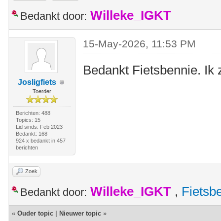
Willeke_IGKT
Bedankt door:
15-May-2026, 11:53 PM
Bedankt Fietsbennie. Ik 
Josligfiets
Toerder
Berichten: 488
Topics: 15
Lid sinds: Feb 2023
Bedankt: 168
924 x bedankt in 457
berichten
Zoek
Willeke_IGKT
,
Fietsb
Bedankt door:
«
Ouder topic
|
Nieuwer topic
»