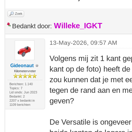
Zoek
Willeke_IGKT
Bedankt door:
13-May-2026, 09:57 AM
Volgens mij zit 1 kant g
Gideonaut
kant op de foto) heeft de
Kilometervreter
zou kunnen dat je met e
Berichten: 1.140
tegen de rand aan en me
Topics: 7
Lid sinds: Jun 2023
Bedankt: 2
geven?
2207 x bedankt in
1109 berichten
De Versatile is ongeveer