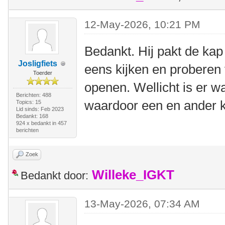
12-May-2026, 10:21 PM
Bedankt. Hij pakt de ka
Josligfiets
eens kijken en proberen 
Toerder
openen. Wellicht is er w
Berichten: 488
waardoor een en ander k
Topics: 15
Lid sinds: Feb 2023
Bedankt: 168
924 x bedankt in 457
berichten
Zoek
Willeke_IGKT
Bedankt door:
13-May-2026, 07:34 AM