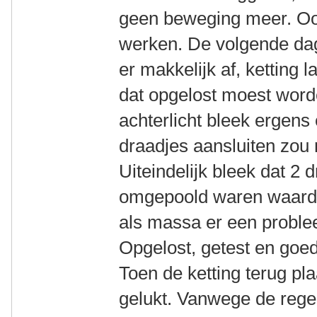
geen beweging meer. Ook 
werken. De volgende dag
er makkelijk af, ketting 
dat opgelost moest word
achterlicht bleek ergens
draadjes aansluiten zou n
Uiteindelijk bleek dat 2 
omgepoold waren waardoo
als massa er een proble
Opgelost, getest en goe
Toen de ketting terug pla
gelukt. Vanwege de rege