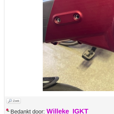
Zoek
Willeke_IGKT
Bedankt door: