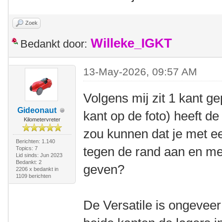
Zoek
Willeke_IGKT
Bedankt door:
13-May-2026, 09:57 AM
Volgens mij zit 1 kant g
Gideonaut
kant op de foto) heeft de
Kilometervreter
zou kunnen dat je met e
Berichten: 1.140
tegen de rand aan en me
Topics: 7
Lid sinds: Jun 2023
Bedankt: 2
geven?
2206 x bedankt in
1109 berichten
De Versatile is ongeveer