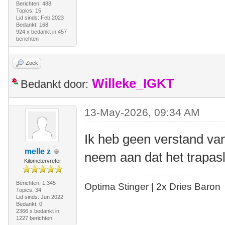
Berichten: 488
Topics: 15
Lid sinds: Feb 2023
Bedankt: 168
924 x bedankt in 457
berichten
Zoek
Willeke_IGKT
Bedankt door:
13-May-2026, 09:34 AM
Ik heb geen verstand v
melle z
neem aan dat het trapasl
Kilometervreter
Berichten: 1.345
Optima Stinger |
2x Dries Baron
Topics: 34
Lid sinds: Jun 2022
Bedankt: 0
2366 x bedankt in
1227 berichten