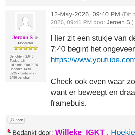
12-May-2026, 09:40 PM
(Dit 
2026, 09:41 PM door
Jeroen S
.)
Hier zit een stukje van 
Jeroen S
Moderator
7:40 begint het ongeveer
Berichten: 2.643
https://www.youtube.
Topics: 16
Lid sinds: Oct 2020
Bedankt: 1430
5225 x bedankt in
2486 berichten
Check ook even waar zo'
want er beweegt en draai
framebuis.
Zoek
Willeke_IGKT
,
Hoekie
Bedankt door: