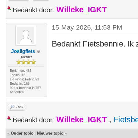
Willeke_IGKT
Bedankt door:
15-May-2026, 11:53 PM
Bedankt Fietsbennie. Ik 
Josligfiets
Toerder
Berichten: 488
Topics: 15
Lid sinds: Feb 2023
Bedankt: 168
924 x bedankt in 457
berichten
Zoek
Willeke_IGKT
,
Fietsb
Bedankt door:
«
Ouder topic
|
Nieuwer topic
»