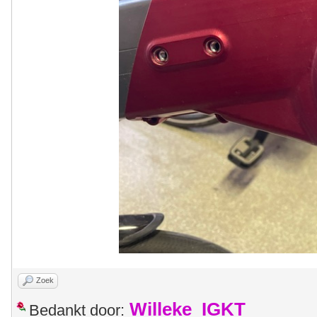
Zoek
Willeke_IGKT
Bedankt door: