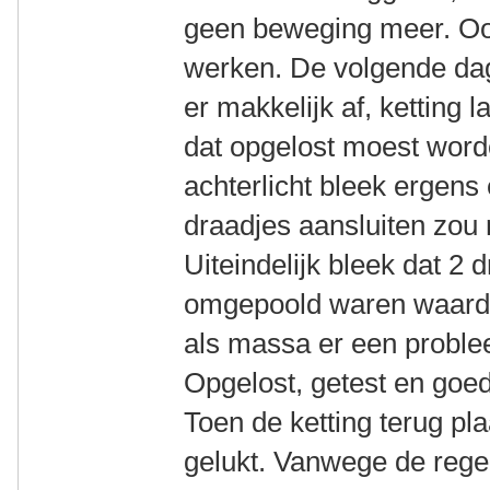
geen beweging meer. Ook 
werken. De volgende dag
er makkelijk af, ketting 
dat opgelost moest word
achterlicht bleek ergens
draadjes aansluiten zou n
Uiteindelijk bleek dat 2 
omgepoold waren waardoo
als massa er een proble
Opgelost, getest en goe
Toen de ketting terug pla
gelukt. Vanwege de rege