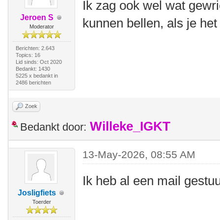
Ik zag ook wel wat gewri
Jeroen S
kunnen bellen, als je het
Moderator
Berichten: 2.643
Topics: 16
Lid sinds: Oct 2020
Bedankt: 1430
5225 x bedankt in
2486 berichten
Zoek
Willeke_IGKT
Bedankt door:
13-May-2026, 08:55 AM
Ik heb al een mail gestu
Josligfiets
Toerder