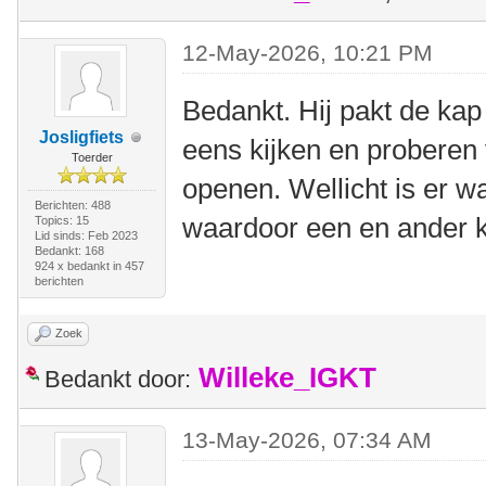
12-May-2026, 10:21 PM
Bedankt. Hij pakt de ka
Josligfiets
eens kijken en proberen 
Toerder
openen. Wellicht is er w
Berichten: 488
waardoor een en ander k
Topics: 15
Lid sinds: Feb 2023
Bedankt: 168
924 x bedankt in 457
berichten
Zoek
Willeke_IGKT
Bedankt door:
13-May-2026, 07:34 AM