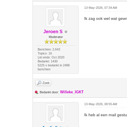
13-May-2026, 07:34 AM
Ik zag ook wel wat gewri
Jeroen S
Moderator
Berichten: 2.643
Topics: 16
Lid sinds: Oct 2020
Bedankt: 1430
5225 x bedankt in 2486
berichten
Zoek
Willeke_IGKT
Bedankt door:
13-May-2026, 08:55 AM
Ik heb al een mail gest