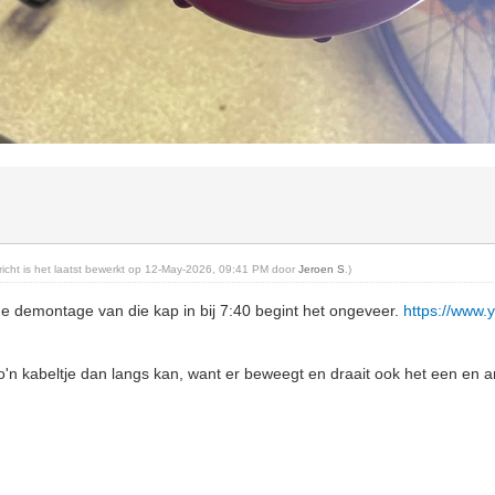
ericht is het laatst bewerkt op 12-May-2026, 09:41 PM door
Jeroen S
.)
 de demontage van die kap in bij 7:40 begint het ongeveer.
https://www
n kabeltje dan langs kan, want er beweegt en draait ook het een en an