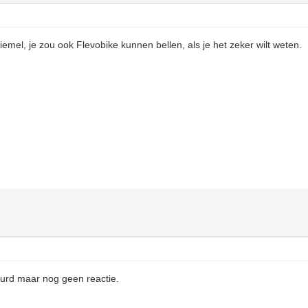
emel, je zou ook Flevobike kunnen bellen, als je het zeker wilt weten.
uurd maar nog geen reactie.