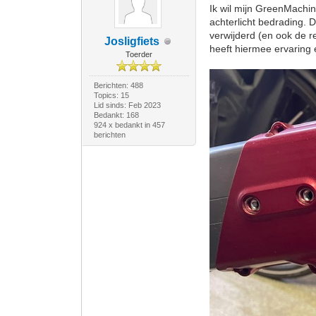
Ik wil mijn GreenMachin
achterlicht bedrading.
verwijderd (en ook de re
Josligfiets
heeft hiermee ervaring 
Toerder
Berichten: 488
Topics: 15
Lid sinds: Feb 2023
Bedankt: 168
924 x bedankt in 457
berichten