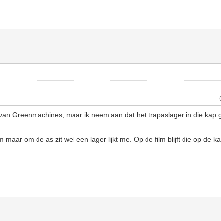
van Greenmachines, maar ik neem aan dat het trapaslager in die kap g
ilm maar om de as zit wel een lager lijkt me. Op de film blijft die op de k