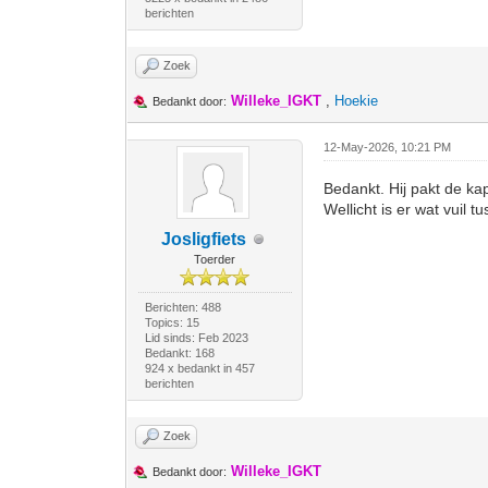
berichten
Zoek
Willeke_IGKT
,
Hoekie
Bedankt door:
12-May-2026, 10:21 PM
Bedankt. Hij pakt de ka
Wellicht is er wat vuil
Josligfiets
Toerder
Berichten: 488
Topics: 15
Lid sinds: Feb 2023
Bedankt: 168
924 x bedankt in 457
berichten
Zoek
Willeke_IGKT
Bedankt door: