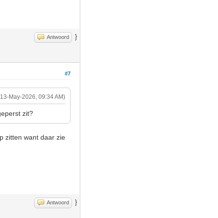
}
Antwoord
#7
(13-May-2026, 09:34 AM)
eperst zit?
ap zitten want daar zie
}
Antwoord