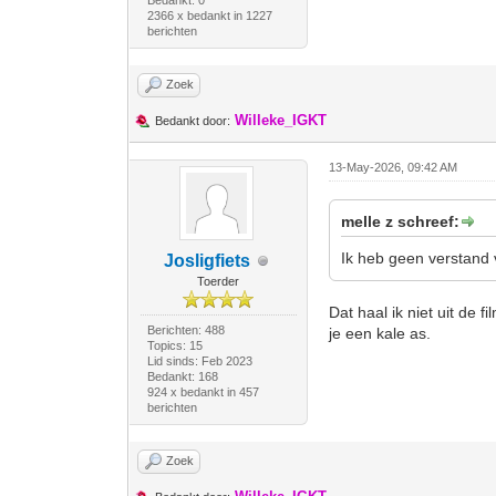
Bedankt: 0
2366 x bedankt in 1227
berichten
Zoek
Willeke_IGKT
Bedankt door:
13-May-2026, 09:42 AM
melle z schreef:
Ik heb geen verstand 
Josligfiets
Toerder
Dat haal ik niet uit de f
Berichten: 488
je een kale as.
Topics: 15
Lid sinds: Feb 2023
Bedankt: 168
924 x bedankt in 457
berichten
Zoek