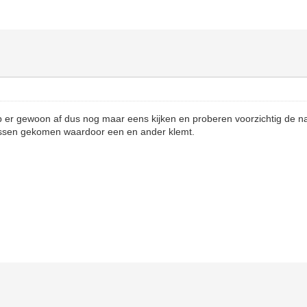
p er gewoon af dus nog maar eens kijken en proberen voorzichtig de n
 tussen gekomen waardoor een en ander klemt.