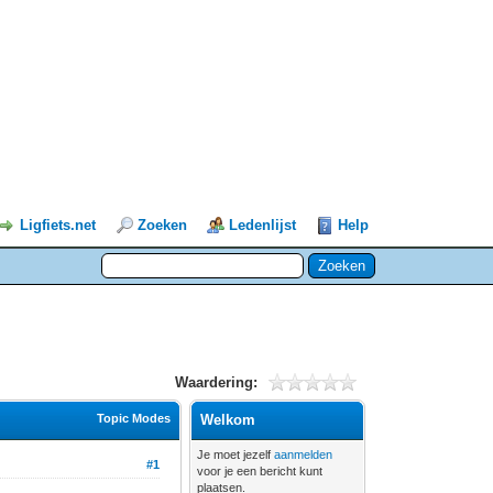
Ligfiets.net
Zoeken
Ledenlijst
Help
Waardering:
Topic Modes
Welkom
Je moet jezelf
aanmelden
#1
voor je een bericht kunt
plaatsen.