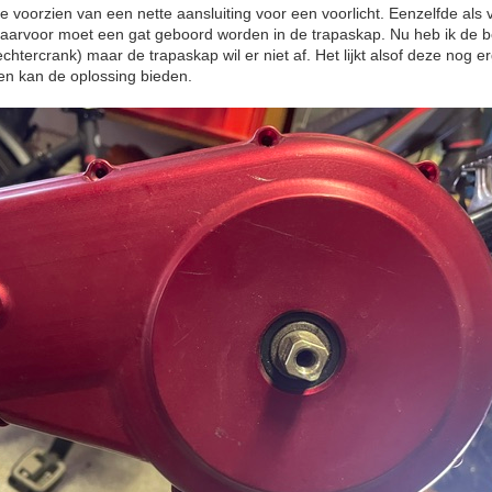
e voorzien van een nette aansluiting voor een voorlicht. Eenzelfde als 
 Daarvoor moet een gat geboord worden in de trapaskap. Nu heb ik de 
chtercrank) maar de trapaskap wil er niet af. Het lijkt alsof deze nog 
en kan de oplossing bieden.