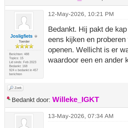
12-May-2026, 10:21 PM
Bedankt. Hij pakt de ka
Josligfiets
eens kijken en proberen 
Toerder
openen. Wellicht is er w
Berichten: 488
waardoor een en ander k
Topics: 15
Lid sinds: Feb 2023
Bedankt: 168
924 x bedankt in 457
berichten
Zoek
Willeke_IGKT
Bedankt door:
13-May-2026, 07:34 AM