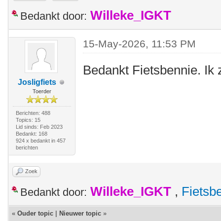
Willeke_IGKT
Bedankt door:
15-May-2026, 11:53 PM
Bedankt Fietsbennie. Ik 
Josligfiets
Toerder
Berichten: 488
Topics: 15
Lid sinds: Feb 2023
Bedankt: 168
924 x bedankt in 457
berichten
Zoek
Willeke_IGKT
,
Fietsb
Bedankt door:
«
Ouder topic
|
Nieuwer topic
»