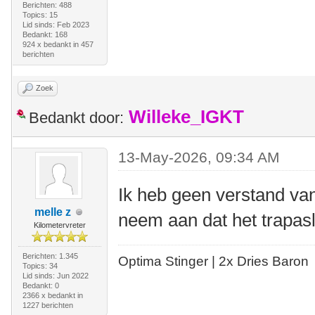
Berichten: 488
Topics: 15
Lid sinds: Feb 2023
Bedankt: 168
924 x bedankt in 457
berichten
Zoek
Willeke_IGKT
Bedankt door:
13-May-2026, 09:34 AM
Ik heb geen verstand v
melle z
neem aan dat het trapasl
Kilometervreter
Berichten: 1.345
Optima Stinger |
2x Dries Baron
Topics: 34
Lid sinds: Jun 2022
Bedankt: 0
2366 x bedankt in
1227 berichten