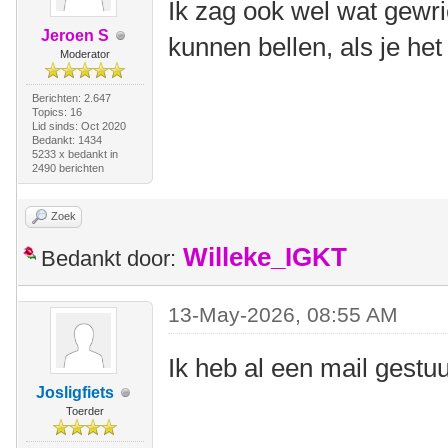
Ik zag ook wel wat gewri
Jeroen S
kunnen bellen, als je het
Moderator
Berichten: 2.647
Topics: 16
Lid sinds: Oct 2020
Bedankt: 1434
5233 x bedankt in
2490 berichten
Zoek
Willeke_IGKT
Bedankt door:
13-May-2026, 08:55 AM
Ik heb al een mail gestu
Josligfiets
Toerder