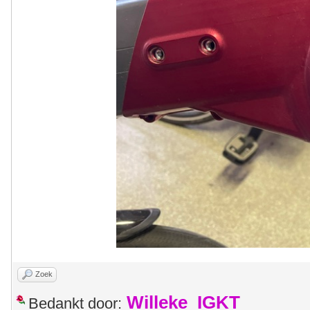
Zoek
Willeke_IGKT
Bedankt door: