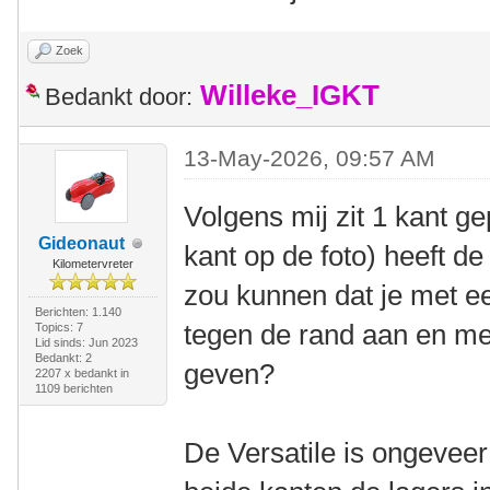
Zoek
Willeke_IGKT
Bedankt door:
13-May-2026, 09:57 AM
Volgens mij zit 1 kant g
Gideonaut
kant op de foto) heeft de
Kilometervreter
zou kunnen dat je met e
Berichten: 1.140
tegen de rand aan en me
Topics: 7
Lid sinds: Jun 2023
Bedankt: 2
geven?
2207 x bedankt in
1109 berichten
De Versatile is ongeveer