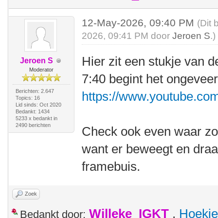
12-May-2026, 09:40 PM
(Dit 
2026, 09:41 PM door
Jeroen S
.)
Hier zit een stukje van 
Jeroen S
Moderator
7:40 begint het ongeveer
Berichten: 2.647
https://www.youtube.
Topics: 16
Lid sinds: Oct 2020
Bedankt: 1434
5233 x bedankt in
2490 berichten
Check ook even waar zo'
want er beweegt en draai
framebuis.
Zoek
Willeke_IGKT
,
Hoekie
Bedankt door: