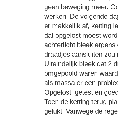
geen beweging meer. Ook 
werken. De volgende dag
er makkelijk af, ketting 
dat opgelost moest word
achterlicht bleek ergens
draadjes aansluiten zou n
Uiteindelijk bleek dat 2 
omgepoold waren waardoo
als massa er een proble
Opgelost, getest en goe
Toen de ketting terug pla
gelukt. Vanwege de rege