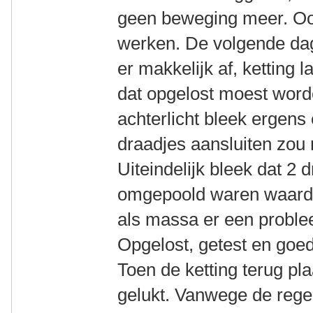
geen beweging meer. Ook 
werken. De volgende dag
er makkelijk af, ketting 
dat opgelost moest word
achterlicht bleek ergens
draadjes aansluiten zou n
Uiteindelijk bleek dat 2 
omgepoold waren waardoo
als massa er een proble
Opgelost, getest en goe
Toen de ketting terug pla
gelukt. Vanwege de rege