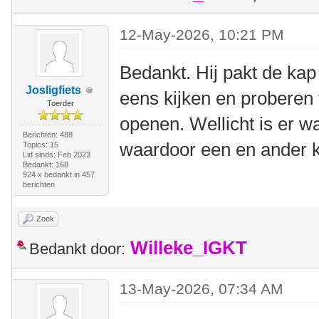
12-May-2026, 10:21 PM
Bedankt. Hij pakt de ka
Josligfiets
eens kijken en proberen 
Toerder
openen. Wellicht is er w
Berichten: 488
waardoor een en ander k
Topics: 15
Lid sinds: Feb 2023
Bedankt: 168
924 x bedankt in 457
berichten
Zoek
Willeke_IGKT
Bedankt door:
13-May-2026, 07:34 AM