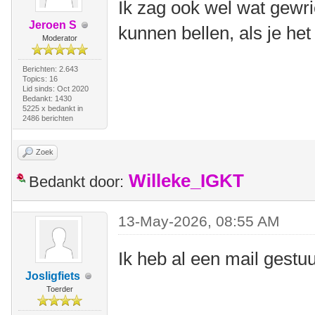
Ik zag ook wel wat gewri
Jeroen S
kunnen bellen, als je het
Moderator
Berichten: 2.643
Topics: 16
Lid sinds: Oct 2020
Bedankt: 1430
5225 x bedankt in
2486 berichten
Zoek
Willeke_IGKT
Bedankt door:
13-May-2026, 08:55 AM
Ik heb al een mail gestu
Josligfiets
Toerder