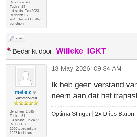
Berichten: 488
Topics: 15
Lid sinds: Feb 2023
Bedankt: 168
924 x bedankt in 457
berichten
Zoek
Willeke_IGKT
Bedankt door:
13-May-2026, 09:34 AM
Ik heb geen verstand v
melle z
neem aan dat het trapasl
Kilometervreter
Berichten: 1.345
Optima Stinger |
2x Dries Baron
Topics: 34
Lid sinds: Jun 2022
Bedankt: 0
2366 x bedankt in
1227 berichten