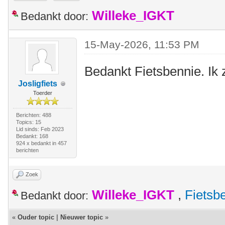
Willeke_IGKT
Bedankt door:
15-May-2026, 11:53 PM
Bedankt Fietsbennie. Ik 
Josligfiets
Toerder
Berichten: 488
Topics: 15
Lid sinds: Feb 2023
Bedankt: 168
924 x bedankt in 457
berichten
Zoek
Willeke_IGKT
,
Fietsb
Bedankt door:
«
Ouder topic
|
Nieuwer topic
»