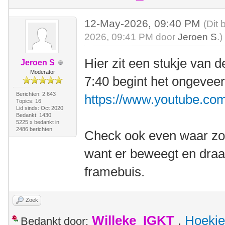
12-May-2026, 09:40 PM
(Dit 
2026, 09:41 PM door
Jeroen S
.)
Hier zit een stukje van 
Jeroen S
Moderator
7:40 begint het ongeveer
Berichten: 2.643
https://www.youtube.
Topics: 16
Lid sinds: Oct 2020
Bedankt: 1430
5225 x bedankt in
2486 berichten
Check ook even waar zo'
want er beweegt en draai
framebuis.
Zoek
Willeke_IGKT
,
Hoekie
Bedankt door: