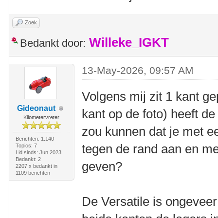
Zoek
Willeke_IGKT
Bedankt door:
13-May-2026, 09:57 AM
Volgens mij zit 1 kant g
Gideonaut
kant op de foto) heeft de
Kilometervreter
zou kunnen dat je met e
Berichten: 1.140
tegen de rand aan en me
Topics: 7
Lid sinds: Jun 2023
Bedankt: 2
geven?
2207 x bedankt in
1109 berichten
De Versatile is ongeveer