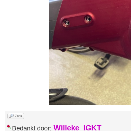
Zoek
Willeke_IGKT
Bedankt door: