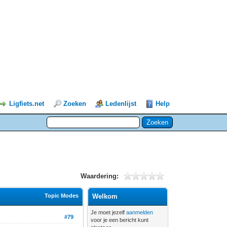
Ligfiets.net
Zoeken
Ledenlijst
Help
Waardering:
Topic Modes
Welkom
Je moet jezelf
aanmelden
#79
voor je een bericht kunt