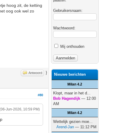
plaatsen.
je hoog zit, de ketting
Gebruikersnaam:
het oog ook wel zo
Wachtwoord:
Mij onthouden
}
Antwoord
Nieuwe berichten
Milan 4.2
Klopt, maar in het d...
#80
Bob Hagendijk
— 12:00
AM
(06-Jun-2026, 10:59 PM)
Milan 4.2
:p
Wettelijk gezien moe...
Arend-Jan
— 11:12 PM