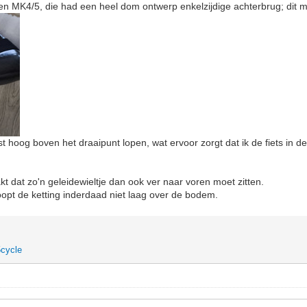
en MK4/5, die had een heel dom ontwerp enkelzijdige achterbrug; dit 
 hoog boven het draaipunt lopen, wat ervoor zorgt dat ik de fiets in de 
kt dat zo'n geleidewieltje dan ook ver naar voren moet zitten.
oopt de ketting inderdaad niet laag over de bodem.
cycle