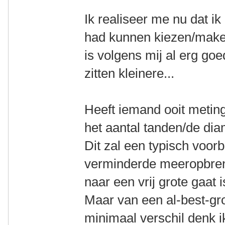
Ik realiseer me nu dat ik 
had kunnen kiezen/maken
is volgens mij al erg goe
zitten kleinere...
Heeft iemand ooit metin
het aantal tanden/de diam
Dit zal een typisch voorb
verminderde meeropbrengs
naar een vrij grote gaat 
Maar van een al-best-gro
minimaal verschil denk i