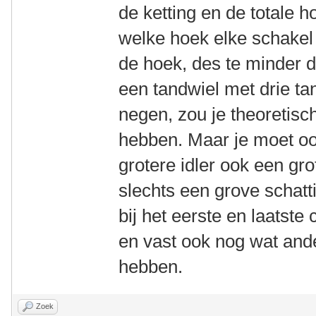
de ketting en de totale h
welke hoek elke schakel
de hoek, des te minder 
een tandwiel met drie ta
negen, zou je theoretis
hebben. Maar je moet oo
grotere idler ook een gro
slechts een grove schatt
bij het eerste en laatste 
en vast ook nog wat ande
hebben.
Zoek