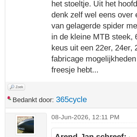
het stoeltje. Uit het hoo
denk zelf wel eens over 
van gelagerde spider me
in de kleine MTB steek,
keus uit een 22er, 24er, 
fabricage mogelijkheden
freesje hebt...
Zoek
365cycle
Bedankt door:
08-Jun-2026, 12:11 PM
Arend-Jan schreef: