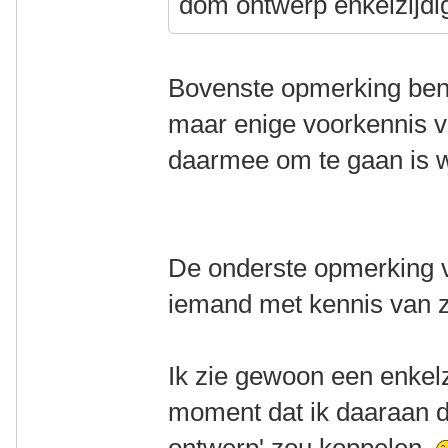
dom ontwerp enkelzijdi
Bovenste opmerking ben
maar enige voorkennis v
daarmee om te gaan is we
De onderste opmerking vi
iemand met kennis van 
Ik zie gewoon een enkelz
moment dat ik daaraan d