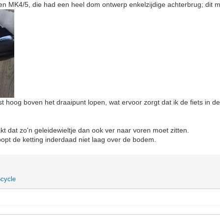
en MK4/5, die had een heel dom ontwerp enkelzijdige achterbrug; dit 
 hoog boven het draaipunt lopen, wat ervoor zorgt dat ik de fiets in de 
kt dat zo'n geleidewieltje dan ook ver naar voren moet zitten.
oopt de ketting inderdaad niet laag over de bodem.
cycle