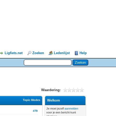
Ligfiets.net
Zoeken
Ledenlijst
Help
Waardering:
Topic Modes
Welkom
Je moet jezelf
aanmelden
#79
voor je een bericht kunt