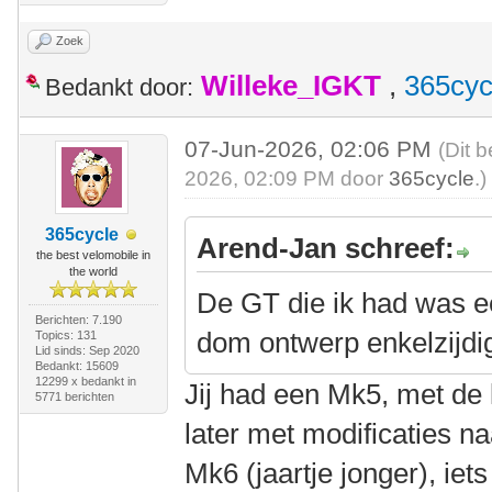
Zoek
Willeke_IGKT
,
365cyc
Bedankt door:
07-Jun-2026, 02:06 PM
(Dit 
2026, 02:09 PM door
365cycle
.)
365cycle
Arend-Jan schreef:
the best velomobile in
the world
De GT die ik had was e
Berichten: 7.190
dom ontwerp enkelzijdig
Topics: 131
Lid sinds: Sep 2020
Bedankt: 15609
12299 x bedankt in
Jij had een Mk5, met de 
5771 berichten
later met modificaties n
Mk6 (jaartje jonger), i