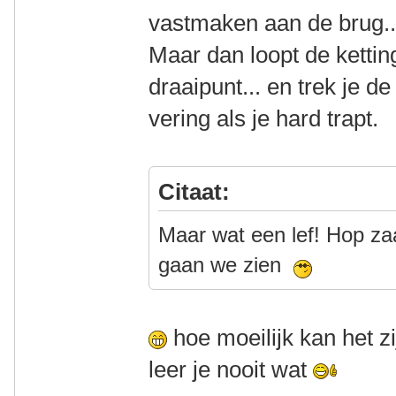
vastmaken aan de brug
Maar dan loopt de ketting
draaipunt... en trek je de
vering als je hard trapt.
Citaat:
Maar wat een lef! Hop zaa
gaan we zien
hoe moeilijk kan het 
leer je nooit wat