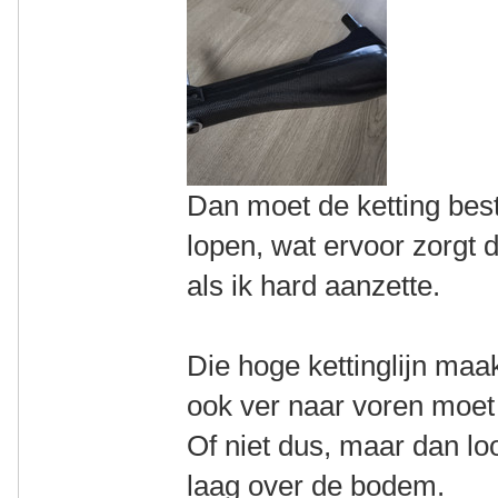
Dan moet de ketting bes
lopen, wat ervoor zorgt da
als ik hard aanzette.
Die hoge kettinglijn maak
ook ver naar voren moet 
Of niet dus, maar dan loo
laag over de bodem.