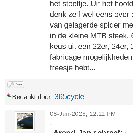
het stoeltje. Uit het hoo
denk zelf wel eens over 
van gelagerde spider me
in de kleine MTB steek,
keus uit een 22er, 24er, 
fabricage mogelijkheden
freesje hebt...
Zoek
365cycle
Bedankt door:
08-Jun-2026, 12:11 PM
Arend-Jan schreef: