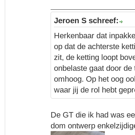
Jeroen S schreef:
Herkenbaar dat inpakken
op dat de achterste ket
zit, de ketting loopt bo
onbelaste gaat door de 
omhoog. Op het oog ook
waar jij de rol hebt gep
De GT die ik had was ee
dom ontwerp enkelzijdig