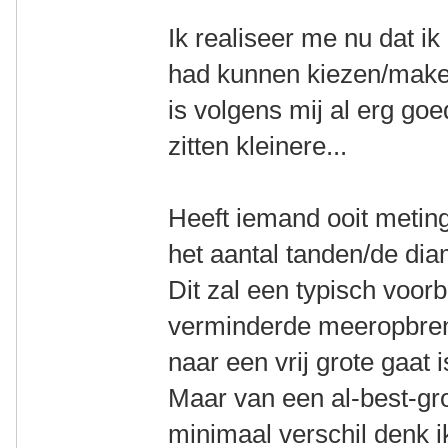
Ik realiseer me nu dat ik 
had kunnen kiezen/maken
is volgens mij al erg goe
zitten kleinere...
Heeft iemand ooit metin
het aantal tanden/de diam
Dit zal een typisch voorb
verminderde meeropbrengs
naar een vrij grote gaat 
Maar van een al-best-gro
minimaal verschil denk i