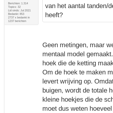
Berichten: 1.314
van het aantal tanden/de
Topics: 32
Lid sinds: Jul 2021
heeft?
Bedankt: 853
2737 x bedankt in
1237 berichten
Geen metingen, maar we
mentaal model gemaakt. 
hoek die de ketting maak
Om de hoek te maken moe
levert wrijving op. Omda
buigen, wordt de totale 
kleine hoekjes die de sc
moet dus weten hoeveel