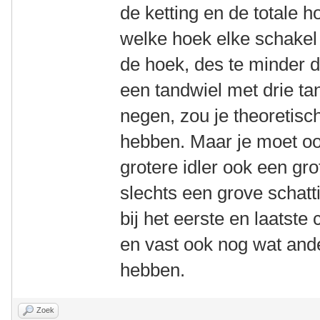
de ketting en de totale h
welke hoek elke schakel
de hoek, des te minder 
een tandwiel met drie ta
negen, zou je theoretis
hebben. Maar je moet oo
grotere idler ook een gro
slechts een grove schatt
bij het eerste en laatste 
en vast ook nog wat ande
hebben.
Zoek