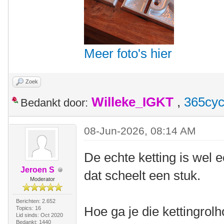
Meer foto's hier
Zoek
Willeke_IGKT
,
365cyc
Bedankt door:
08-Jun-2026, 08:14 AM
De echte ketting is wel e
Jeroen S
dat scheelt een stuk.
Moderator
Berichten: 2.652
Hoe ga je die kettingro
Topics: 16
Lid sinds: Oct 2020
Bedankt: 1440