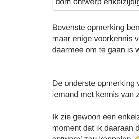
dom ontwerp enkelzijdi
Bovenste opmerking ben
maar enige voorkennis v
daarmee om te gaan is we
De onderste opmerking vi
iemand met kennis van 
Ik zie gewoon een enkelz
moment dat ik daaraan d