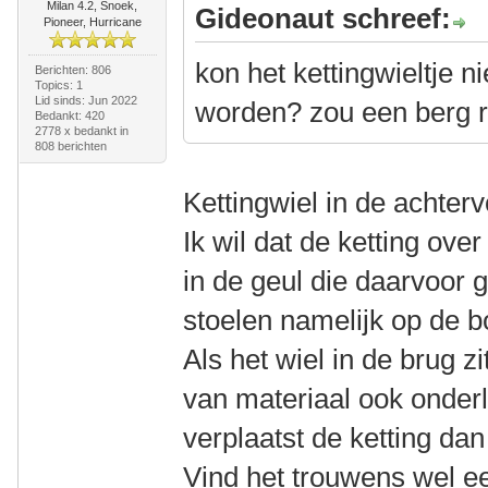
Milan 4.2, Snoek,
Gideonaut schreef:
Pioneer, Hurricane
kon het kettingwieltje n
Berichten: 806
Topics: 1
Lid sinds: Jun 2022
worden? zou een berg r
Bedankt: 420
2778 x bedankt in
808 berichten
Kettingwiel in de achter
Ik wil dat de ketting ove
in de geul die daarvoor
stoelen namelijk op de 
Als het wiel in de brug zi
van materiaal ook onderla
verplaatst de ketting da
Vind het trouwens wel ee