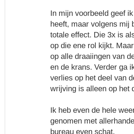
In mijn voorbeeld geef ik
heeft, maar volgens mij b
totale effect. Die 3x is al
op die ene rol kijkt. Maar
op alle draaiingen van d
en de krans. Verder ga ik
verlies op het deel van d
wrijving is alleen op het
Ik heb even de hele weer
genomen met allerhande 
bureau even schat.