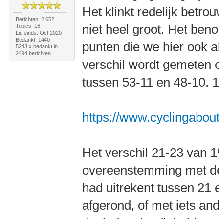
Het klinkt redelijk betro
Berichten: 2.652
niet heel groot. Het ben
Topics: 16
Lid sinds: Oct 2020
Bedankt: 1440
punten die we hier ook a
5243 x bedankt in
2494 berichten
verschil wordt gemeten o
tussen 53-11 en 48-10. 1
https://www.cyclingabout
Het verschil 21-23 van 1%
overeenstemming met d
had uitrekent tussen 21 
afgerond, of met iets an