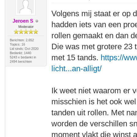
Volgens mij staat er op de
Jeroen S
hadden iets van een proe
Moderator
rollen gemaakt en dan d
Berichten: 2.652
Die was met grotere 23 t
Topics: 16
Lid sinds: Oct 2020
Bedankt: 1440
met 15 tands.
https://ww
5243 x bedankt in
2494 berichten
licht...an-alligt/
Ik weet niet waarom er 
misschien is het ook w
tanden uit rollen. Met na
worden de verschillen sn
moment vlakt die winst af