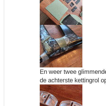
En weer twee glimmende
de achterste kettingrol o