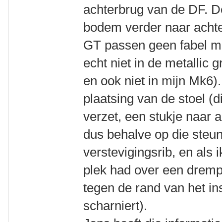
achterbrug van de DF. D
bodem verder naar acht
GT passen geen fabel m
echt niet in de metallic 
en ook niet in mijn Mk6)
plaatsing van de stoel (d
verzet, een stukje naar 
dus behalve op die steun
verstevigingsrib, en als
plek had over een drempe
tegen de rand van het in
scharniert).