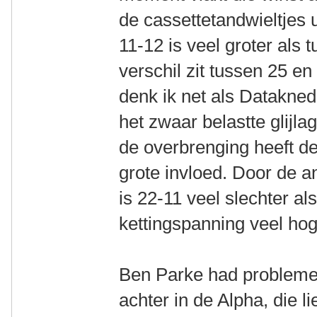
de cassettetandwieltjes 
11-12 is veel groter als 
verschil zit tussen 25 en
denk ik net als Datakned
het zwaar belastte glijlag
de overbrenging heeft d
grote invloed. Door de
is 22-11 veel slechter al
kettingspanning veel hog
Ben Parke had problemen
achter in de Alpha, die 