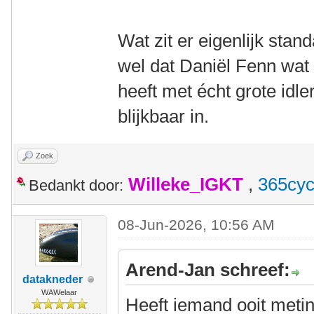
Wat zit er eigenlijk sta
wel dat Daniël Fenn wat 
heeft met écht grote idler
blijkbaar in.
Zoek
Willeke_IGKT
,
365cyc
Bedankt door:
08-Jun-2026, 10:56 AM
Arend-Jan schreef:
datakneder
WAWelaar
Heeft iemand ooit meti