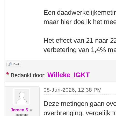
Een daadwerkelijkemeti
maar hier doe ik het me
Het effect van 21 naar 2
verbetering van 1,4% m
Zoek
Willeke_IGKT
Bedankt door:
08-Jun-2026, 12:38 PM
Deze metingen gaan over
Jeroen S
overbrenging, vergelijk t
Moderator