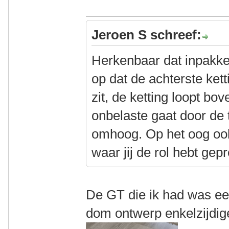
Jeroen S schreef:
Herkenbaar dat inpakken
op dat de achterste ket
zit, de ketting loopt bo
onbelaste gaat door de 
omhoog. Op het oog ook
waar jij de rol hebt gep
De GT die ik had was ee
dom ontwerp enkelzijdig