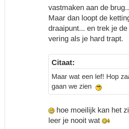
vastmaken aan de brug
Maar dan loopt de ketting
draaipunt... en trek je de
vering als je hard trapt.
Citaat:
Maar wat een lef! Hop zaa
gaan we zien
hoe moeilijk kan het 
leer je nooit wat