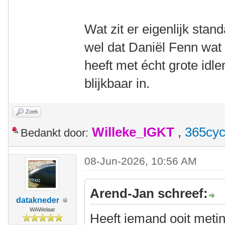
Wat zit er eigenlijk sta
wel dat Daniël Fenn wat 
heeft met écht grote idler
blijkbaar in.
Zoek
Willeke_IGKT
,
365cyc
Bedankt door:
08-Jun-2026, 10:56 AM
Arend-Jan schreef:
datakneder
WAWelaar
Heeft iemand ooit meti