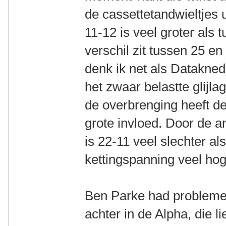
de cassettetandwieltjes 
11-12 is veel groter als 
verschil zit tussen 25 en
denk ik net als Datakned
het zwaar belastte glijlag
de overbrenging heeft d
grote invloed. Door de
is 22-11 veel slechter al
kettingspanning veel hog
Ben Parke had problemen
achter in de Alpha, die 