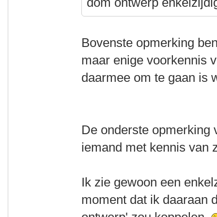
dom ontwerp enkelzijdi
Bovenste opmerking ben
maar enige voorkennis v
daarmee om te gaan is we
De onderste opmerking vi
iemand met kennis van 
Ik zie gewoon een enkelz
moment dat ik daaraan d