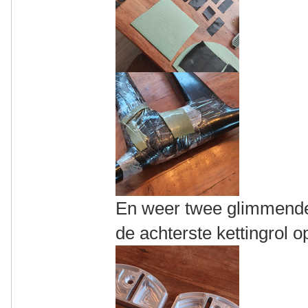
En weer twee glimmende
de achterste kettingrol o