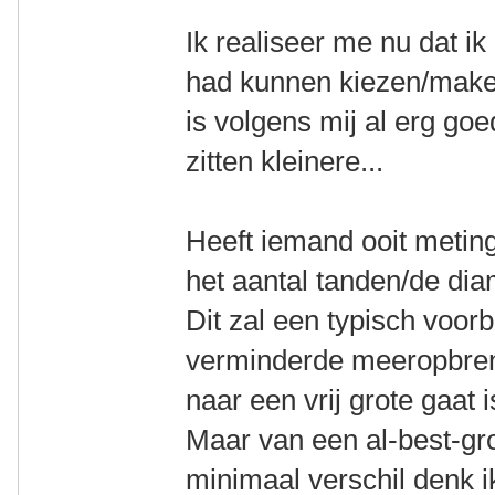
Ik realiseer me nu dat ik 
had kunnen kiezen/maken
is volgens mij al erg goe
zitten kleinere...
Heeft iemand ooit metin
het aantal tanden/de diam
Dit zal een typisch voorb
verminderde meeropbrengs
naar een vrij grote gaat 
Maar van een al-best-gro
minimaal verschil denk i