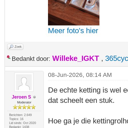
Meer foto's hier
Zoek
Willeke_IGKT
,
365cyc
Bedankt door:
08-Jun-2026, 08:14 AM
De echte ketting is wel e
Jeroen S
dat scheelt een stuk.
Moderator
Berichten: 2.649
Hoe ga je die kettingro
Topics: 16
Lid sinds: Oct 2020
Bedankt: 1438