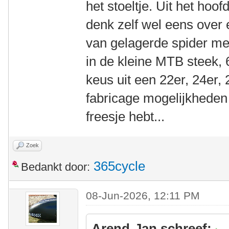
het stoeltje. Uit het hoo
denk zelf wel eens over 
van gelagerde spider me
in de kleine MTB steek,
keus uit een 22er, 24er, 
fabricage mogelijkheden
freesje hebt...
Zoek
365cycle
Bedankt door:
08-Jun-2026, 12:11 PM
Arend-Jan schreef: