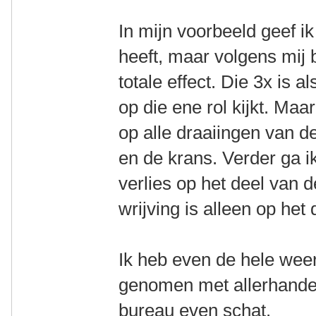
In mijn voorbeeld geef ik
heeft, maar volgens mij b
totale effect. Die 3x is al
op die ene rol kijkt. Maar
op alle draaiingen van d
en de krans. Verder ga ik
verlies op het deel van d
wrijving is alleen op het
Ik heb even de hele weer
genomen met allerhande 
bureau even schat.