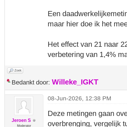
Een daadwerkelijkemeti
maar hier doe ik het me
Het effect van 21 naar 2
verbetering van 1,4% m
Zoek
Willeke_IGKT
Bedankt door:
08-Jun-2026, 12:38 PM
Deze metingen gaan over
Jeroen S
overbrenging, vergelijk t
Moderator