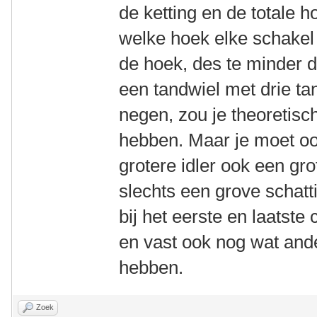
de ketting en de totale h
welke hoek elke schakel
de hoek, des te minder 
een tandwiel met drie ta
negen, zou je theoretis
hebben. Maar je moet oo
grotere idler ook een gro
slechts een grove schatt
bij het eerste en laatste 
en vast ook nog wat ande
hebben.
Zoek