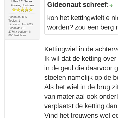
Milan 4.2, Snoek,
Gideonaut schreef:
Pioneer, Hurricane
kon het kettingwieltje n
Berichten: 806
Topics: 1
Lid sinds: Jun 2022
worden? zou een berg r
Bedankt: 419
2776 x bedankt in
808 berichten
Kettingwiel in de achter
Ik wil dat de ketting ove
in de geul die daarvoor
stoelen namelijk op de 
Als het wiel in de brug zi
van materiaal ook onderla
verplaatst de ketting da
Vind het trouwens wel ee