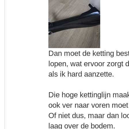
Dan moet de ketting bes
lopen, wat ervoor zorgt da
als ik hard aanzette.
Die hoge kettinglijn maak
ook ver naar voren moet 
Of niet dus, maar dan loo
laag over de bodem.