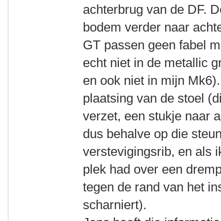
achterbrug van de DF. D
bodem verder naar acht
GT passen geen fabel m
echt niet in de metallic 
en ook niet in mijn Mk6)
plaatsing van de stoel (d
verzet, een stukje naar 
dus behalve op die steun
verstevigingsrib, en als
plek had over een drempe
tegen de rand van het in
scharniert).