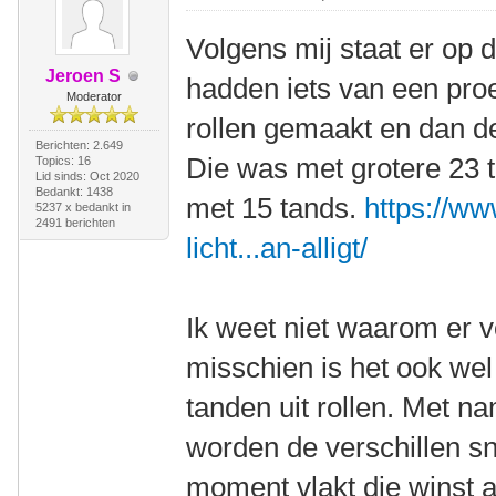
Volgens mij staat er op de
Jeroen S
hadden iets van een proe
Moderator
rollen gemaakt en dan d
Berichten: 2.649
Die was met grotere 23 t
Topics: 16
Lid sinds: Oct 2020
Bedankt: 1438
met 15 tands.
https://ww
5237 x bedankt in
2491 berichten
licht...an-alligt/
Ik weet niet waarom er 
misschien is het ook w
tanden uit rollen. Met na
worden de verschillen sn
moment vlakt die winst af