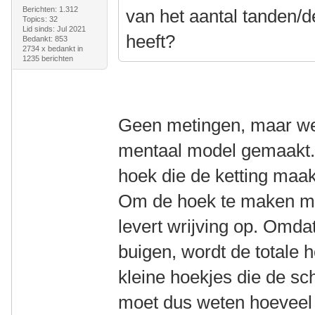
Berichten: 1.312
van het aantal tanden/de
Topics: 32
Lid sinds: Jul 2021
heeft?
Bedankt: 853
2734 x bedankt in
1235 berichten
Geen metingen, maar we
mentaal model gemaakt. 
hoek die de ketting maak
Om de hoek te maken moe
levert wrijving op. Omda
buigen, wordt de totale 
kleine hoekjes die de sc
moet dus weten hoeveel