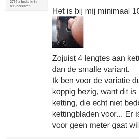
2769 x bedankt in
806 berichten
Het is bij mij minimaal
Zojuist 4 lengtes aan k
dan de smalle variant.
Ik ben voor de variatie 
koppig bezig, want dit i
ketting, die echt niet be
kettingbladen voor... Er 
voor geen meter gaat wi