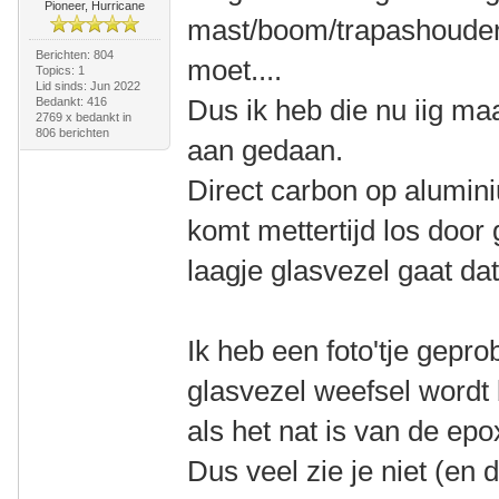
Pioneer, Hurricane
mast/boom/trapashouderk
Berichten: 804
moet....
Topics: 1
Lid sinds: Jun 2022
Dus ik heb die nu iig ma
Bedankt: 416
2769 x bedankt in
806 berichten
aan gedaan.
Direct carbon op alumini
komt mettertijd los door
laagje glasvezel gaat dat
Ik heb een foto'tje gepr
glasvezel weefsel wordt 
als het nat is van de epo
Dus veel zie je niet (en 