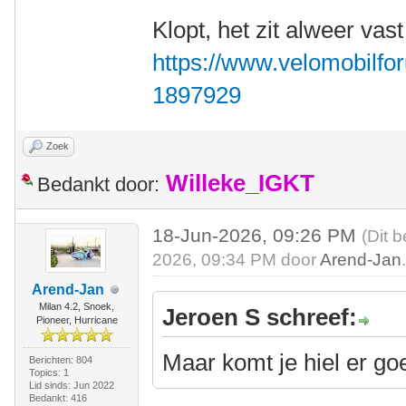
Klopt, het zit alweer vast
https://www.velomobilfor
1897929
Zoek
Willeke_IGKT
Bedankt door:
18-Jun-2026, 09:26 PM
(Dit 
2026, 09:34 PM door
Arend-Jan
Arend-Jan
Milan 4.2, Snoek,
Jeroen S schreef:
Pioneer, Hurricane
Maar komt je hiel er go
Berichten: 804
Topics: 1
Lid sinds: Jun 2022
Bedankt: 416