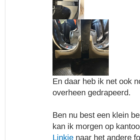
En daar heb ik net ook n
overheen gedrapeerd.
Ben nu best een klein b
kan ik morgen op kanto
Linkje
naar het andere f