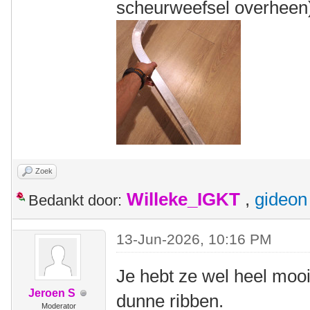
scheurweefsel overheen
Zoek
Willeke_IGKT
,
gideon
Bedankt door:
13-Jun-2026, 10:16 PM
Je hebt ze wel heel mooi
Jeroen S
dunne ribben.
Moderator