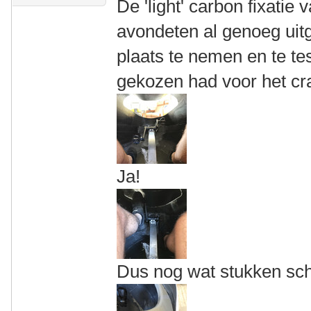
De 'light' carbon fixatie
avondeten al genoeg uit
plaats te nemen en te tes
gekozen had voor het cra
Ja!
Dus nog wat stukken sch