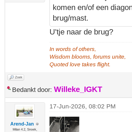
komen en/of een diagona
brug/mast.
U'tje naar de brug?
In words of others,
Wisdom blooms, forums unite,
Quoted love takes flight.
Zoek
Willeke_IGKT
Bedankt door:
17-Jun-2026, 08:02 PM
Arend-Jan
Milan 4.2, Snoek,