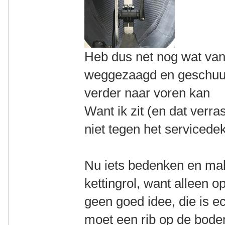
Heb dus net nog wat van
weggezaagd en geschuur
verder naar voren kan
Want ik zit (en dat verra
niet tegen het servicede
Nu iets bedenken en ma
kettingrol, want alleen 
geen goed idee, die is ec
moet een rib op de bod