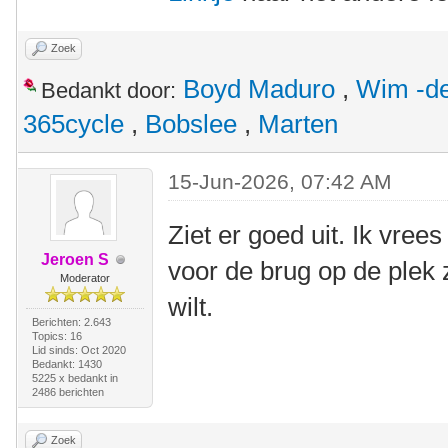
Zoek
Boyd Maduro
,
Wim -de
Bedankt door:
365cycle
,
Bobslee
,
Marten
15-Jun-2026, 07:42 AM
Ziet er goed uit. Ik vree
Jeroen S
voor de brug op de plek z
Moderator
wilt.
Berichten: 2.643
Topics: 16
Lid sinds: Oct 2020
Bedankt: 1430
5225 x bedankt in
2486 berichten
Zoek