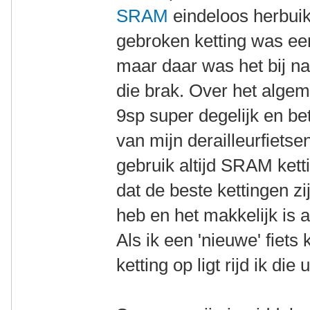
SRAM
eindeloos herbuik
gebroken ketting was 
maar daar was het bij na
die brak. Over het algem
9sp super degelijk en b
van mijn derailleurfietse
gebruik altijd SRAM ketti
dat de beste kettingen zi
heb en het makkelijk is al
Als ik een 'nieuwe' fiet
ketting op ligt rijd ik die