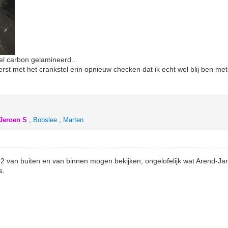
el carbon gelamineerd...
 eerst met het crankstel erin opnieuw checken dat ik echt wel blij ben m
Jeroen S
,
Bobslee
,
Marten
.2 van buiten en van binnen mogen bekijken, ongelofelijk wat Arend-Ja
s.