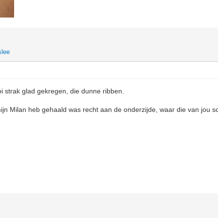
slee
i strak glad gekregen, die dunne ribben.
mijn Milan heb gehaald was recht aan de onderzijde, waar die van jou sc