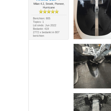
Milan 4.2, Snoek, Pioneer,
Hurricane
Berichten: 805
Topics: 1
Lid sinds: Jun 2022
Bedankt: 419
2772 x bedankt in 807
berichten