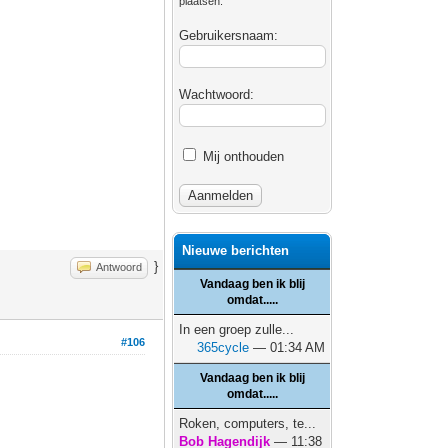
plaatsen.
Gebruikersnaam:
Wachtwoord:
Mij onthouden
Nieuwe berichten
}
Antwoord
Vandaag ben ik blij
omdat.....
In een groep zulle...
#106
365cycle
— 01:34 AM
Vandaag ben ik blij
omdat.....
Roken, computers, te...
Bob Hagendijk
— 11:38