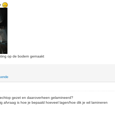
er
ichting op de bodem gemaakt
tsende
rechtop gezet en daaroverheen gelamineerd?
g afvraag is hoe je bepaald hoeveel lagen/hoe dik je wil lamineren