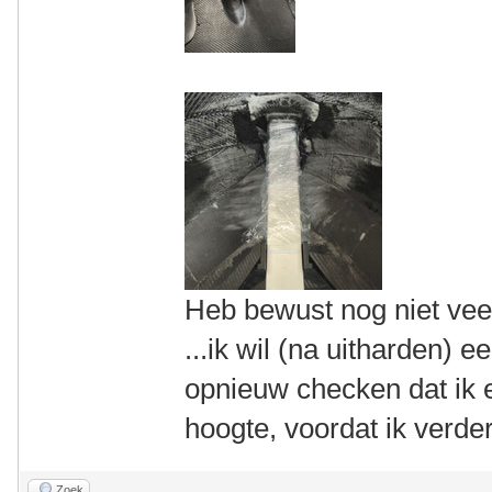
Heb bewust nog niet vee
...ik wil (na uitharden) e
opnieuw checken dat ik e
hoogte, voordat ik verder
Zoek