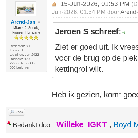
15-Jun-2026, 01:53 PM
(D
Jun-2026, 01:54 PM door
Arend
Arend-Jan
Milan 4.2, Snoek,
Jeroen S schreef:
Pioneer, Hurricane
Ziet er goed uit. Ik vre
Berichten: 806
Topics: 1
Lid sinds: Jun 2022
voor de brug op de plek 
Bedankt: 420
2777 x bedankt in
kettingrol wilt.
808 berichten
Heb ik gezien, komt go
Zoek
Willeke_IGKT
,
Boyd 
Bedankt door: