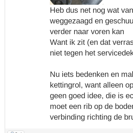
Heb dus net nog wat van
weggezaagd en geschuur
verder naar voren kan
Want ik zit (en dat verra
niet tegen het servicede
Nu iets bedenken en ma
kettingrol, want alleen 
geen goed idee, die is ec
moet een rib op de bod
verbinding richting de b