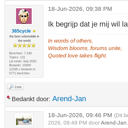
18-Jun-2026, 09:38 PM
Ik begrijp dat je mij wil l
365cycle
the best velomobile in
In words of others,
the world
Wisdom blooms, forums unite,
Berichten: 7.190
Quoted love takes flight.
Topics: 131
Lid sinds: Sep 2020
Bedankt: 15609
12298 x bedankt in
5771 berichten
Zoek
Arend-Jan
Bedankt door:
18-Jun-2026, 09:46 PM
(Dit 
2026, 09:49 PM door
Arend-Jan