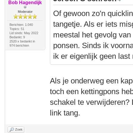
Bob Hagendijk
Of gewoon zo'n quicklin
Moderator
tangetje. Als er iets mi
Berichten: 1.040
Topics: 51
meestal het gevolg van e
Lid sinds: May 2022
Bedankt: 9
2520 x bedankt in
ponsen. Sinds ik voorna
974 berichten
ik er eigenlijk geen las
Als je onderweg een kapo
toch een kettingpons h
schakel te verwijderen? 
link tang.
Zoek