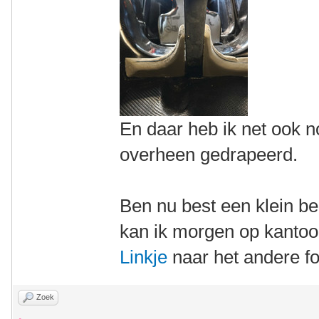
En daar heb ik net ook n
overheen gedrapeerd.
Ben nu best een klein b
kan ik morgen op kanto
Linkje
naar het andere f
Zoek