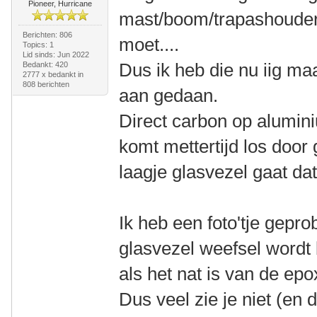
Pioneer, Hurricane
mast/boom/trapashouderk
Berichten: 806
moet....
Topics: 1
Lid sinds: Jun 2022
Dus ik heb die nu iig ma
Bedankt: 420
2777 x bedankt in
808 berichten
aan gedaan.
Direct carbon op alumini
komt mettertijd los door
laagje glasvezel gaat dat
Ik heb een foto'tje gepr
glasvezel weefsel wordt 
als het nat is van de epo
Dus veel zie je niet (en 