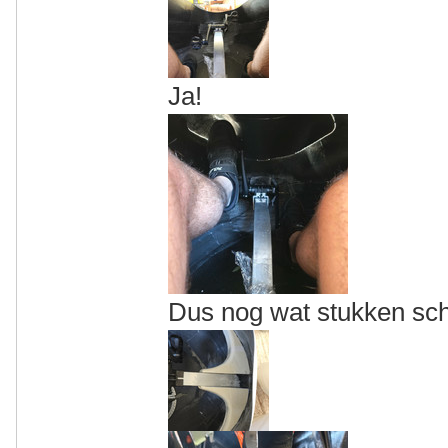
Ja!
Dus nog wat stukken sch