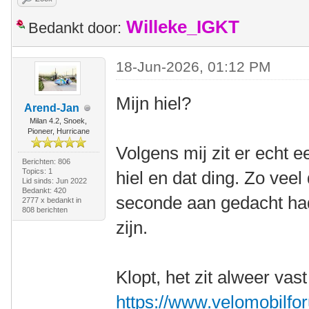
Willeke_IGKT
Bedankt door:
18-Jun-2026, 01:12 PM
Mijn hiel?
Arend-Jan
Milan 4.2, Snoek,
Pioneer, Hurricane
Volgens mij zit er echt 
Berichten: 806
Topics: 1
hiel en dat ding. Zo veel
Lid sinds: Jun 2022
Bedankt: 420
seconde aan gedacht had
2777 x bedankt in
808 berichten
zijn.
Klopt, het zit alweer vast
https://www.velomobilfor