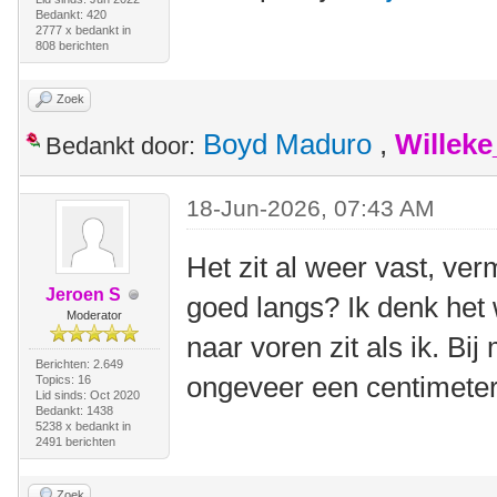
Bedankt: 420
2777 x bedankt in
808 berichten
Zoek
Boyd Maduro
,
Willek
Bedankt door:
18-Jun-2026, 07:43 AM
Het zit al weer vast, ver
Jeroen S
goed langs? Ik denk het 
Moderator
naar voren zit als ik. Bij 
Berichten: 2.649
ongeveer een centimeter 
Topics: 16
Lid sinds: Oct 2020
Bedankt: 1438
5238 x bedankt in
2491 berichten
Zoek