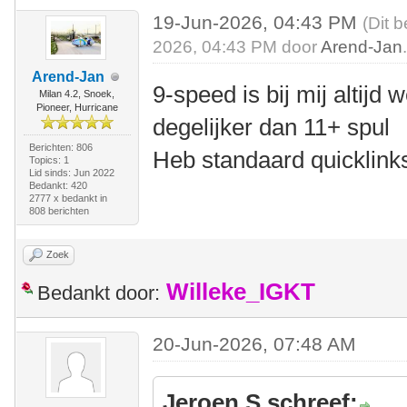
19-Jun-2026, 04:43 PM
(Dit 
2026, 04:43 PM door
Arend-Jan
Arend-Jan
9-speed is bij mij altijd 
Milan 4.2, Snoek,
Pioneer, Hurricane
degelijker dan 11+ spul
Berichten: 806
Heb standaard quicklink
Topics: 1
Lid sinds: Jun 2022
Bedankt: 420
2777 x bedankt in
808 berichten
Zoek
Willeke_IGKT
Bedankt door:
20-Jun-2026, 07:48 AM
Jeroen S schreef: