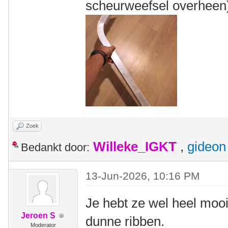
scheurweefsel overheen
Zoek
Willeke_IGKT
,
gideon
Bedankt door:
13-Jun-2026, 10:16 PM
Je hebt ze wel heel mooi
Jeroen S
dunne ribben.
Moderator