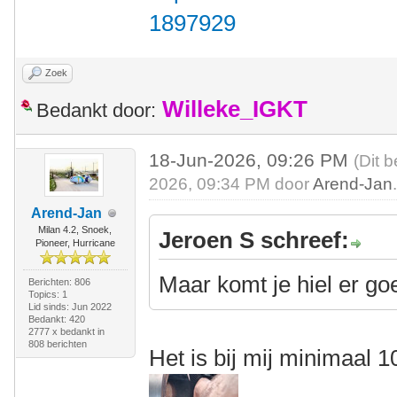
1897929
Zoek
Willeke_IGKT
Bedankt door:
18-Jun-2026, 09:26 PM
(Dit 
2026, 09:34 PM door
Arend-Jan
Arend-Jan
Milan 4.2, Snoek,
Jeroen S schreef:
Pioneer, Hurricane
Maar komt je hiel er go
Berichten: 806
Topics: 1
Lid sinds: Jun 2022
Bedankt: 420
2777 x bedankt in
808 berichten
Het is bij mij minimaal