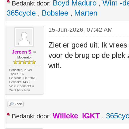
Boyd Maduro
,
Wim -de
Bedankt door:
365cycle
,
Bobslee
,
Marten
15-Jun-2026, 07:42 AM
Ziet er goed uit. Ik vree
Jeroen S
voor de brug op de plek z
Moderator
wilt.
Berichten: 2.649
Topics: 16
Lid sinds: Oct 2020
Bedankt: 1438
5238 x bedankt in
2491 berichten
Zoek
Willeke_IGKT
,
365cyc
Bedankt door: