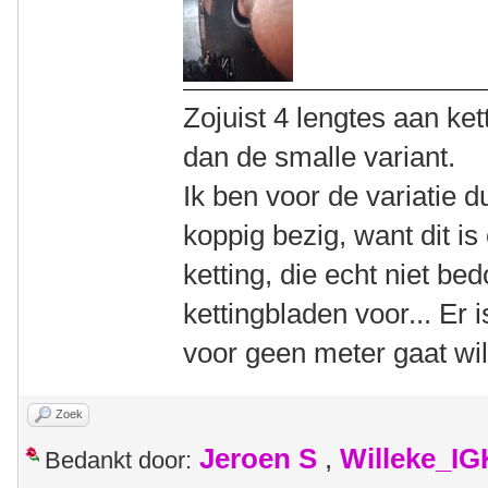
Zojuist 4 lengtes aan k
dan de smalle variant.
Ik ben voor de variatie 
koppig bezig, want dit i
ketting, die echt niet be
kettingbladen voor... Er 
voor geen meter gaat wi
Zoek
Jeroen S
,
Willeke_I
Bedankt door: