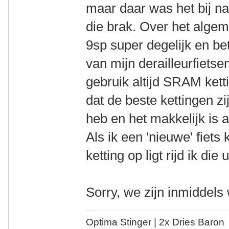
maar daar was het bij na
die brak. Over het algem
9sp super degelijk en b
van mijn derailleurfietse
gebruik altijd SRAM ketti
dat de beste kettingen zi
heb en het makkelijk is al
Als ik een 'nieuwe' fiet
ketting op ligt rijd ik die
Sorry, we zijn inmiddels
Optima Stinger |
2x Dries Baron