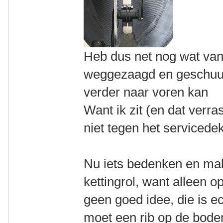
Heb dus net nog wat van
weggezaagd en geschuur
verder naar voren kan
Want ik zit (en dat verra
niet tegen het servicede
Nu iets bedenken en ma
kettingrol, want alleen 
geen goed idee, die is ec
moet een rib op de bod