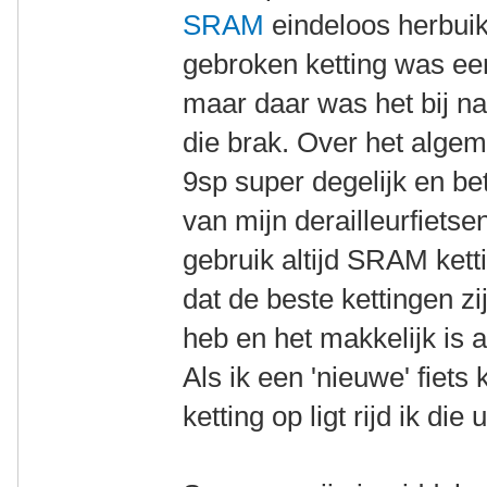
SRAM
eindeloos herbuik
gebroken ketting was 
maar daar was het bij na
die brak. Over het algem
9sp super degelijk en b
van mijn derailleurfietse
gebruik altijd SRAM ketti
dat de beste kettingen zi
heb en het makkelijk is al
Als ik een 'nieuwe' fiet
ketting op ligt rijd ik die