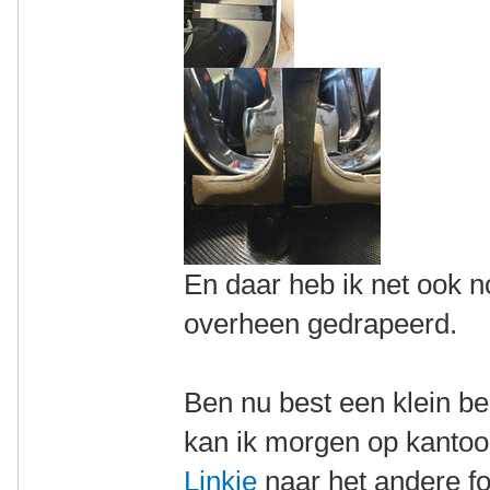
En daar heb ik net ook n
overheen gedrapeerd.
Ben nu best een klein b
kan ik morgen op kanto
Linkje
naar het andere f