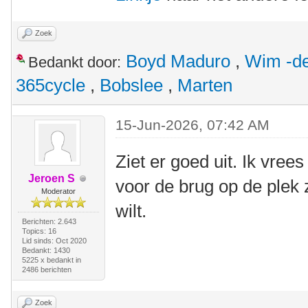
Zoek
Boyd Maduro
,
Wim -de
Bedankt door:
365cycle
,
Bobslee
,
Marten
15-Jun-2026, 07:42 AM
Ziet er goed uit. Ik vree
Jeroen S
voor de brug op de plek z
Moderator
wilt.
Berichten: 2.643
Topics: 16
Lid sinds: Oct 2020
Bedankt: 1430
5225 x bedankt in
2486 berichten
Zoek