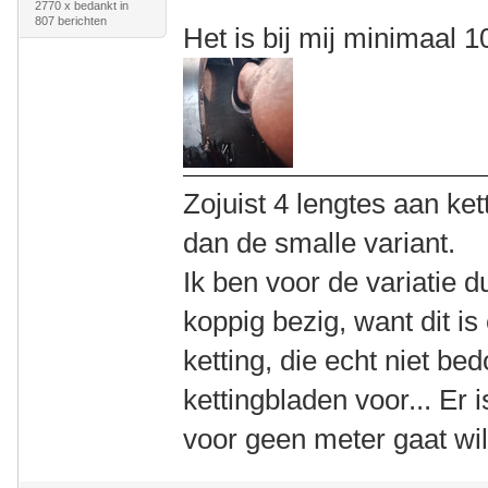
2770 x bedankt in
807 berichten
Het is bij mij minimaal
Zojuist 4 lengtes aan k
dan de smalle variant.
Ik ben voor de variatie 
koppig bezig, want dit i
ketting, die echt niet be
kettingbladen voor... Er 
voor geen meter gaat wi