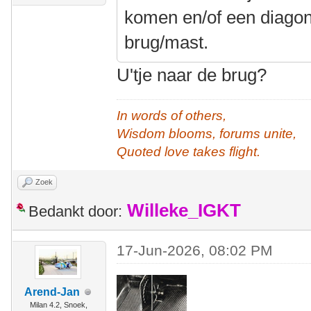
komen en/of een diagona
brug/mast.
U'tje naar de brug?
In words of others,
Wisdom blooms, forums unite,
Quoted love takes flight.
Zoek
Willeke_IGKT
Bedankt door:
17-Jun-2026, 08:02 PM
Arend-Jan
Milan 4.2, Snoek,