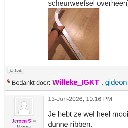
scheurweefsel overheen
Zoek
Willeke_IGKT
,
gideon
Bedankt door:
13-Jun-2026, 10:16 PM
Je hebt ze wel heel mooi
Jeroen S
dunne ribben.
Moderator