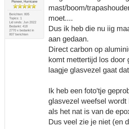
Pioneer, Hurricane
mast/boom/trapashouderk
Berichten: 805
moet....
Topics: 1
Lid sinds: Jun 2022
Dus ik heb die nu iig ma
Bedankt: 418
2770 x bedankt in
807 berichten
aan gedaan.
Direct carbon op alumini
komt mettertijd los door
laagje glasvezel gaat dat
Ik heb een foto'tje gepr
glasvezel weefsel wordt 
als het nat is van de epo
Dus veel zie je niet (en 