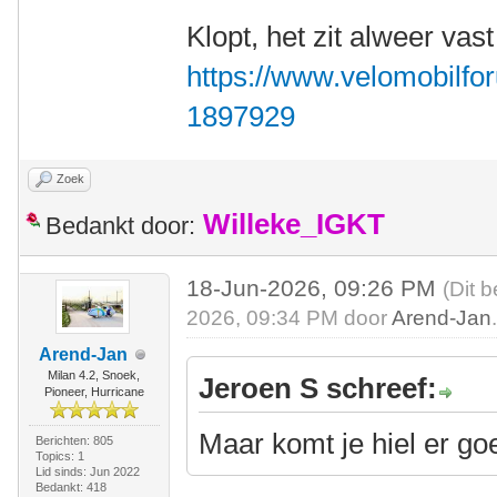
Klopt, het zit alweer vast
https://www.velomobilfor
1897929
Zoek
Willeke_IGKT
Bedankt door:
18-Jun-2026, 09:26 PM
(Dit 
2026, 09:34 PM door
Arend-Jan
Arend-Jan
Milan 4.2, Snoek,
Jeroen S schreef:
Pioneer, Hurricane
Maar komt je hiel er go
Berichten: 805
Topics: 1
Lid sinds: Jun 2022
Bedankt: 418