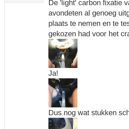
De 'light' carbon fixatie
avondeten al genoeg uit
plaats te nemen en te tes
gekozen had voor het cra
Ja!
Dus nog wat stukken sch