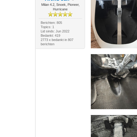
Milan 4.2, Snoek, Pioneer,
Hurricane
Berichten: 805
Topics: 1
Lid sinds: Jun 2022
Bedankt: 419
2773 x bedankt in 807
berichten