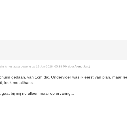
richt is het laatst bewerkt op 12-Jun-2026, 05:38 PM door
Arend-Jan
.)
pschuim gedaan, van 1cm dik. Ondervloer was ik eerst van plan, maar le
eit, leek me althans.
t gaat bij mij nu alleen maar op ervaring...