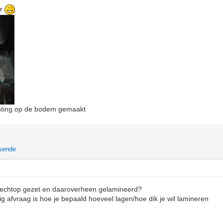
er
ichting op de bodem gemaakt
tsende
rechtop gezet en daaroverheen gelamineerd?
g afvraag is hoe je bepaald hoeveel lagen/hoe dik je wil lamineren