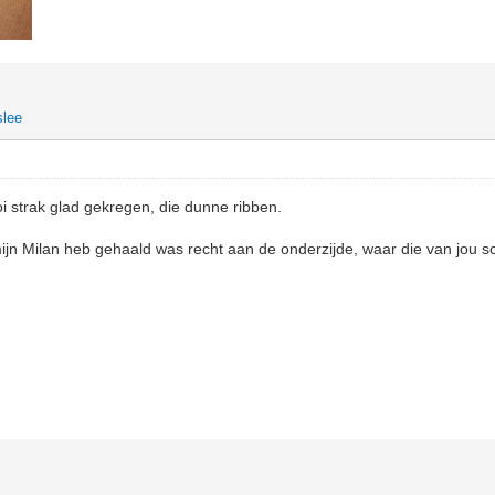
slee
i strak glad gekregen, die dunne ribben.
mijn Milan heb gehaald was recht aan de onderzijde, waar die van jou sc