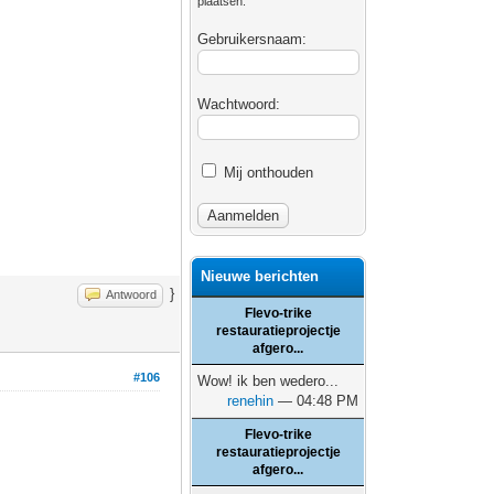
plaatsen.
Gebruikersnaam:
Wachtwoord:
Mij onthouden
Nieuwe berichten
}
Antwoord
Flevo-trike
restauratieprojectje
afgero...
#106
Wow! ik ben wedero...
renehin
— 04:48 PM
Flevo-trike
restauratieprojectje
afgero...