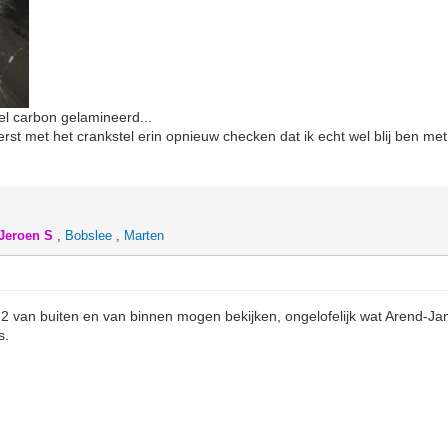
el carbon gelamineerd...
 eerst met het crankstel erin opnieuw checken dat ik echt wel blij ben m
Jeroen S
,
Bobslee
,
Marten
.2 van buiten en van binnen mogen bekijken, ongelofelijk wat Arend-Ja
s.