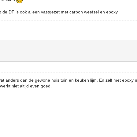
p de DF is ook alleen vastgezet met carbon weefsel en epoxy.
 wat anders dan de gewone huis tuin en keuken lijm. En zelf met epoxy m
 werkt niet altijd even goed.