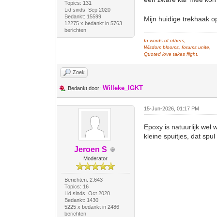
Topics: 131
Lid sinds: Sep 2020
Bedankt: 15599
Mijn huidige trekhaak o
12275 x bedankt in 5763
berichten
In words of others,
Wisdom blooms, forums unite,
Quoted love takes flight.
Zoek
Willeke_IGKT
Bedankt door:
15-Jun-2026, 01:17 PM
Epoxy is natuurlijk wel
kleine spuitjes, dat spul
Jeroen S
Moderator
Berichten: 2.643
Topics: 16
Lid sinds: Oct 2020
Bedankt: 1430
5225 x bedankt in 2486
berichten