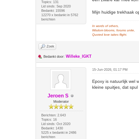
Topics: 131
Lid sinds: Sep 2020
Bedankt: 15596
Mijn huidige trekhaak o
12270 x bedankt in 5762
berichten
In words of others,
Wisdom blooms, forums unite,
Quoted love takes flight.
Zoek
Willeke_IGKT
Bedankt door:
15-Jun-2026, 01:17 PM
Epoxy is natuurlijk wel
kleine spuitjes, dat spul
Jeroen S
Moderator
Berichten: 2.643
Topics: 16
Lid sinds: Oct 2020
Bedankt: 1430
5225 x bedankt in 2486
berichten