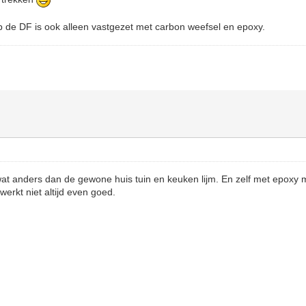
p de DF is ook alleen vastgezet met carbon weefsel en epoxy.
 wat anders dan de gewone huis tuin en keuken lijm. En zelf met epoxy m
 werkt niet altijd even goed.