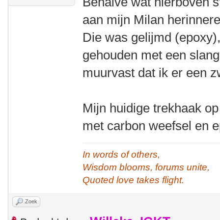
Behalve wat hierboven st
aan mijn Milan herinnere
Die was gelijmd (epoxy)
gehouden met een slangk
muurvast dat ik er een 
Mijn huidige trekhaak op
met carbon weefsel en e
In words of others,
Wisdom blooms, forums unite,
Quoted love takes flight.
Zoek