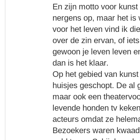
En zijn motto voor kunst 
nergens op, maar het is
voor het leven vind ik d
over de zin ervan, of iet
gewoon je leven leven e
dan is het klaar.
Op het gebied van kunst h
huisjes geschopt. De al
maar ook een theatervoor
levende honden tv keke
acteurs omdat ze helema
Bezoekers waren kwaad