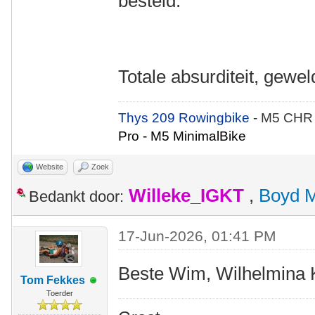
besteld.
Totale absurditeit, gewel
Thys 209 Rowingbike
- M5 CHR
Pro - M5 MinimalBike
Website
Zoek
Willeke_IGKT
,
Boyd 
Bedankt door:
17-Jun-2026, 01:41 PM
Beste Wim, Wilhelmina K
Tom Fekkes
Toerder