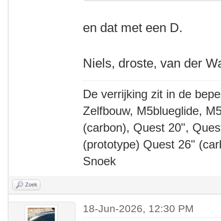
en dat met een D.
Niels, droste, van der W
De verrijking zit in de bep
Zelfbouw, M5blueglide, M5
(carbon), Quest 20", Que
(prototype) Quest 26" (ca
Snoek
Zoek
18-Jun-2026, 12:30 PM