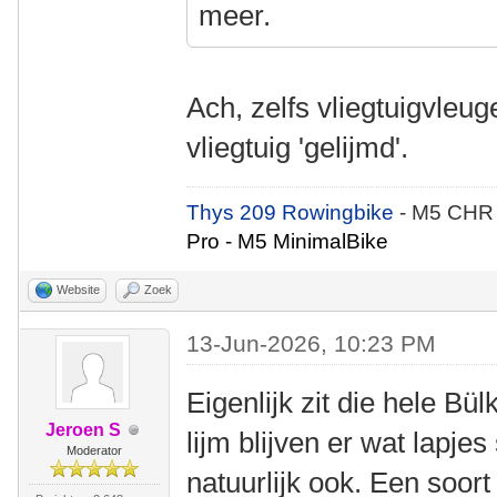
meer.
Ach, zelfs vliegtuigvleu
vliegtuig 'gelijmd'.
Thys 209 Rowingbike
- M5 CHR
Pro - M5 MinimalBike
Website
Zoek
13-Jun-2026, 10:23 PM
Eigenlijk zit die hele Bü
Jeroen S
lijm blijven er wat lapje
Moderator
natuurlijk ook. Een soort