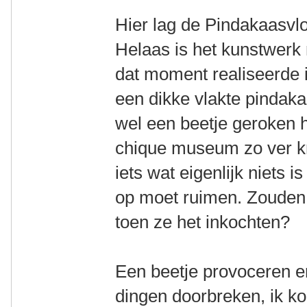
Hier lag de Pindakaasvl
Helaas is het kunstwerk 
dat moment realiseerde 
een dikke vlakte pindak
wel een beetje geroken h
chique museum zo ver kr
iets wat eigenlijk niets i
op moet ruimen. Zouden 
toen ze het inkochten?
Een beetje provoceren e
dingen doorbreken, ik k