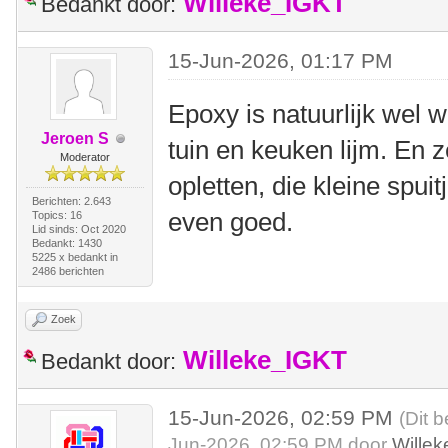
Willeke_IGKT
Bedankt door:
15-Jun-2026, 01:17 PM
Epoxy is natuurlijk wel
Jeroen S
tuin en keuken lijm. En 
Moderator
opletten, die kleine spuitj
Berichten: 2.643
even goed.
Topics: 16
Lid sinds: Oct 2020
Bedankt: 1430
5225 x bedankt in
2486 berichten
Zoek
Willeke_IGKT
Bedankt door:
15-Jun-2026, 02:59 PM
(Dit b
Jun-2026, 02:59 PM door
Wille