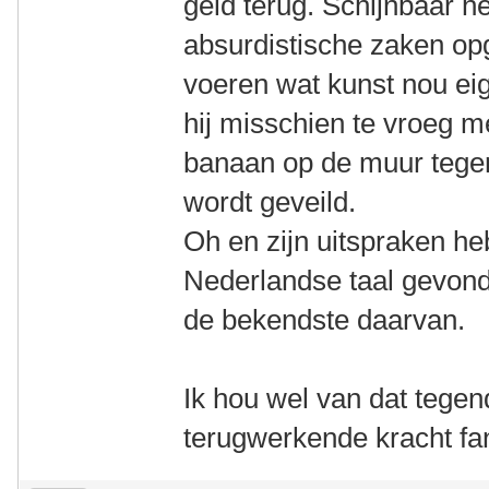
geld terug. Schijnbaar hee
absurdistische zaken op
voeren wat kunst nou eige
hij misschien te vroeg m
banaan op de muur tege
wordt geveild.
Oh en zijn uitspraken h
Nederlandse taal gevon
de bekendste daarvan.
Ik hou wel van dat tegen
terugwerkende kracht f