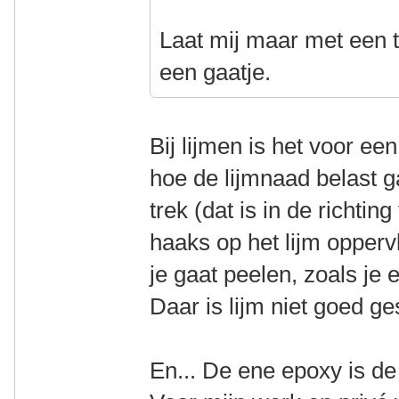
Laat mij maar met een t
een gaatje.
Bij lijmen is het voor ee
hoe de lijmnaad belast g
trek (dat is in de richting
haaks op het lijm oppervl
je gaat peelen, zoals je 
Daar is lijm niet goed ge
En... De ene epoxy is de