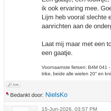
ik ook ervaring mee. Go
Lijm heb vooral slechte 
aanrichten aan de onder
Laat mij maar met een to
een gaatje.
Voornaamste fietsen: B4M 041 -
trike, beide alle wielen 20" en kn
Zoek
NielsKo
Bedankt door:
15-Jun-2026, 03:57 PM