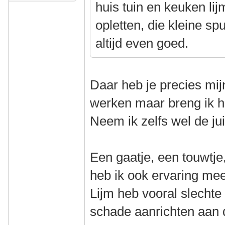
huis tuin en keuken li
opletten, die kleine spu
altijd even goed.
Daar heb je precies mij
werken maar breng ik 
Neem ik zelfs wel de jui
Een gaatje, een touwtje
heb ik ook ervaring me
Lijm heb vooral slechte 
schade aanrichten aan 