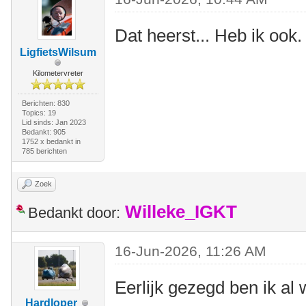
Dat heerst... Heb ik ook.
LigfietsWilsum
Kilometervreter
Berichten: 830
Topics: 19
Lid sinds: Jan 2023
Bedankt: 905
1752 x bedankt in
785 berichten
Zoek
Willeke_IGKT
Bedankt door:
16-Jun-2026, 11:26 AM
Eerlijk gezegd ben ik al
Hardloper