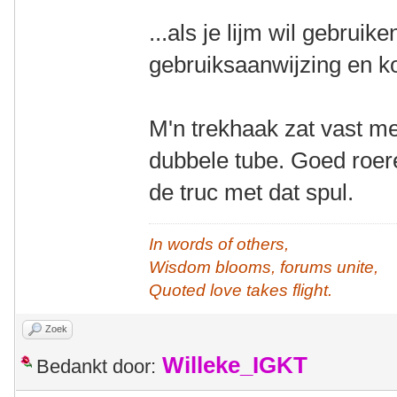
...als je lijm wil gebruik
gebruiksaanwijzing en ko
M'n trekhaak zat vast m
dubbele tube. Goed roer
de truc met dat spul.
In words of others,
Wisdom blooms, forums unite,
Quoted love takes flight.
Zoek
Willeke_IGKT
Bedankt door: