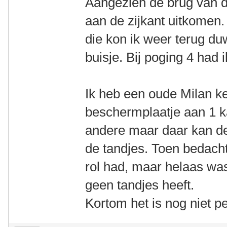
Aangezien de brug van de
aan de zijkant uitkomen.
die kon ik weer terug du
buisje. Bij poging 4 had
Ik heb een oude Milan ke
beschermplaatje aan 1 ka
andere maar daar kan de 
de tandjes. Toen bedacht 
rol had, maar helaas was
geen tandjes heeft.
Kortom het is nog niet pe