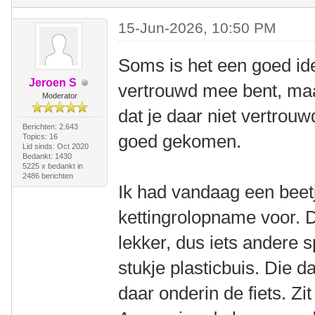
15-Jun-2026, 10:50 PM
Soms is het een goed ide
Jeroen S
vertrouwd mee bent, maa
Moderator
dat je daar niet vertrou
Berichten: 2.643
goed gekomen.
Topics: 16
Lid sinds: Oct 2020
Bedankt: 1430
5225 x bedankt in
2486 berichten
Ik had vandaag een beetj
kettingrolopname voor. 
lekker, dus iets andere 
stukje plasticbuis. Die 
daar onderin de fiets. Zit